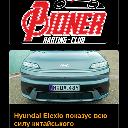
Hyundai Elexio показує всю
силу китайського