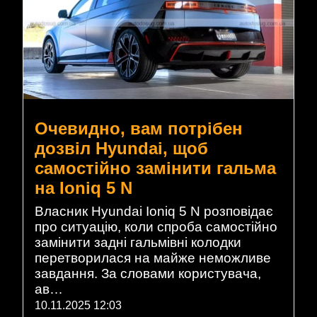
Очевидно, вам потрібен
дозвіл Hyundai, щоб
самостійно замінити гальма
на Ioniq 5 N
Власник Hyundai Ioniq 5 N розповідає
про ситуацію, коли спроба самостійно
замінити задні гальмівні колодки
перетворилася на майже неможливе
завдання. За словами користувача,
ав…
10.11.2025 12:03