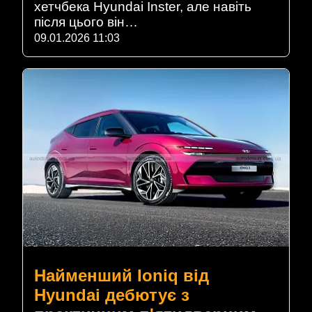
хетчбека Hyundai Inster, але навіть
після цього він…
09.01.2026 11:03
Найменший Ioniq від
Hyundai дебютує з