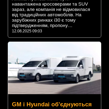
навантажена кросоверами та SUV
зараз, але компанія не відмовилася
від традиційних автомобілів. На
зарубіжних ринках i30 є тому
підтвердженням, пропону…
12.08.2025 09:03
GM і Hyundai об'єднуються