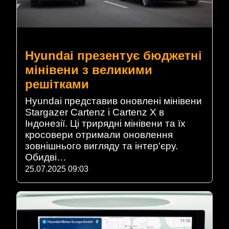
Hyundai презентує бюджетні
мінівени з великими
решітками
Hyundai представив оновлені мінівени
Stargazer Cartenz і Cartenz X в
Індонезії. Ці трирядні мінівени та їх
кросовери отримали оновлення
зовнішнього вигляду та інтер'єру.
Обидві…
25.07.2025 09:03