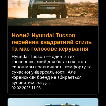
Новий Hyundai Tucson
перейняв квадратний стиль
та має голосове керування
Hyundai Tucson — один із тих
кросоверів, який для багатьох став
синонімом практичності, комфорту та
сучасної універсальності. Але
корейський бренд не збирається
зупинятися на д…
02.02.2026 11:03