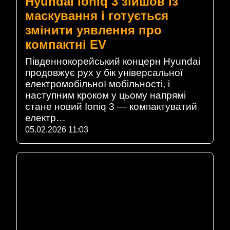
Hyundai Ioniq 3 зійшов із
маскування і готується
змінити уявлення про
компактні EV
Південнокорейський концерн Hyundai
продовжує рух у бік універсальної
електромобільної мобільності, і
наступним кроком у цьому напрямі
стане новий Ioniq 3 — компактуватий
електр…
05.02.2026 11:03