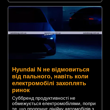
Hyundai N не відмовиться
від пального, навіть коли
електромобілі захоплять
ринок
Суббренд продуктивності не
обмежується електромобілями, попри
те, що пропонує лінійку автомобілів з