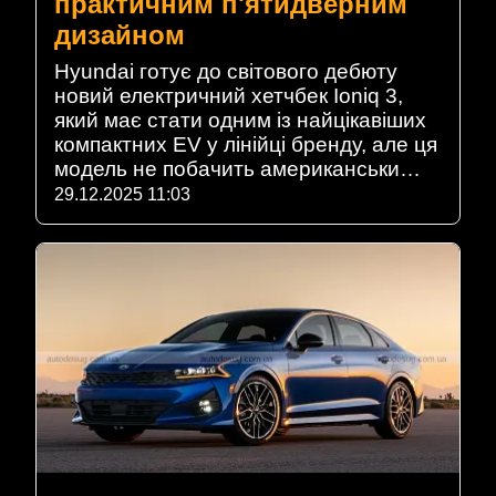
практичним п'ятидверним
дизайном
Hyundai готує до світового дебюту
новий електричний хетчбек Ioniq 3,
який має стати одним із найцікавіших
компактних EV у лінійці бренду, але ця
модель не побачить американськи…
29.12.2025 11:03