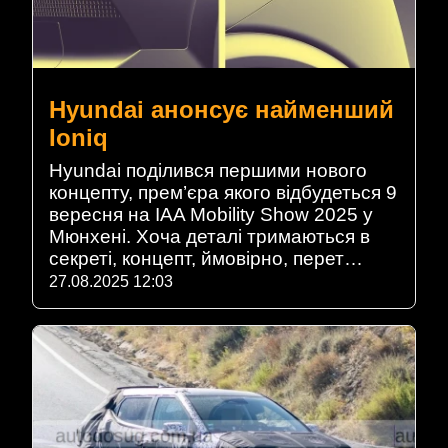
Hyundai анонсує найменший
Ioniq
Hyundai поділився першими нового
концепту, прем’єра якого відбудеться 9
вересня на IAA Mobility Show 2025 у
Мюнхені. Хоча деталі тримаються в
секреті, концепт, ймовірно, перет…
27.08.2025 12:03