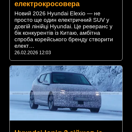
електрокросовера
Новий 2026 Hyundai Elexio — не
просто ще один електричний SUV у
довгій лінійці Hyundai. Це реверанс у
бік конкурентів із Китаю, амбітна
спроба корейського бренду створити
елект…
26.02.2026 12:03