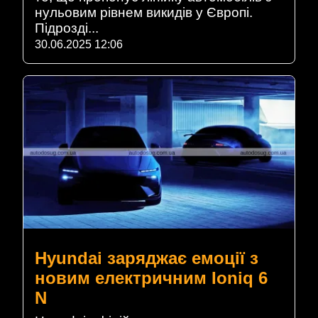
нульовим рівнем викидів у Європі.
Підрозді...
30.06.2025 12:06
Hyundai заряджає емоції з
новим електричним Ioniq 6
N