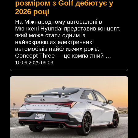
розміром з Golf дебютує у
2026 році
На Міжнародному автосалоні в
Мюнхені Hyundai представив концепт,
який може стати одним із
найяскравіших електричних
автомобілів найближчих років.
Concept Three — це компактний …
10.09.2025 09:03