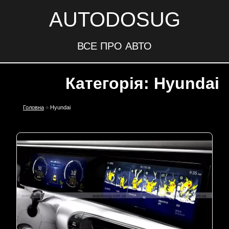
AUTODOSUG
ВСЕ ПРО АВТО
Категорія: Hyundai
Головна
»
Hyundai