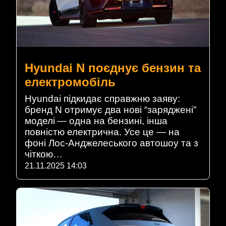
Hyundai N поєднує бензин та
електромобіль
Hyundai підкидає справжню заяву:
бренд N отримує два нові “заряджені”
моделі — одна на бензині, інша
повністю електрична. Усе це — на
фоні Лос-Анджелеського автошоу та з
чіткою…
21.11.2025 14:03