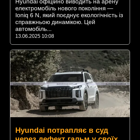
Hyundai офіційно виводить на арену
електромобіль нового покоління —
Ioniq 6 N, який поєднує екологічність із
справжньою динамікою. Цей
автомобіль...
13.06.2025 10:08
Hyundai потрапляє в суд
через дефект гальм у своїх