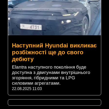
Наступний Hyundai викликає
розбіжності ще до свого
дебюту
Elantra наступного покоління буде
доступна з двигунами внутрішнього
згоряння, гібридними та LPG
силовими агрегатами.
22.08.2025 11:03