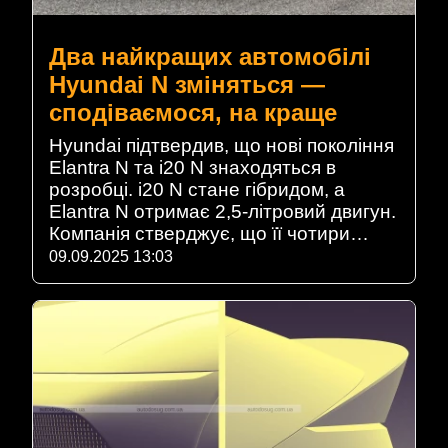
Два найкращих автомобілі
Hyundai N зміняться —
сподіваємося, на краще
Hyundai підтвердив, що нові покоління
Elantra N та i20 N знаходяться в
розробці. i20 N стане гібридом, а
Elantra N отримає 2,5-літровий двигун.
Компанія стверджує, що її чотири…
09.09.2025 13:03