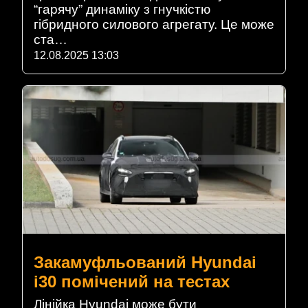
“гарячу” динаміку з гнучкістю
гібридного силового агрегату. Це може
ста…
12.08.2025 13:03
Закамуфльований Hyundai
i30 помічений на тестах
Лінійка Hyundai може бути