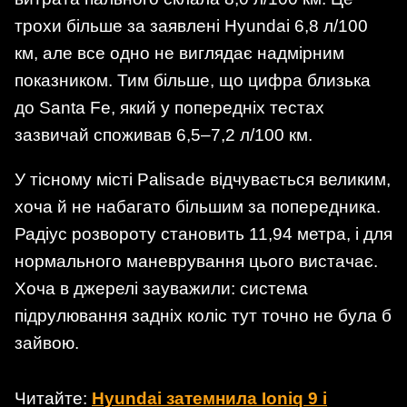
трохи більше за заявлені Hyundai 6,8 л/100
км, але все одно не виглядає надмірним
показником. Тим більше, що цифра близька
до Santa Fe, який у попередніх тестах
зазвичай споживав 6,5–7,2 л/100 км.
У тісному місті Palisade відчувається великим,
хоча й не набагато більшим за попередника.
Радіус розвороту становить 11,94 метра, і для
нормального маневрування цього вистачає.
Хоча в джерелі зауважили: система
підрулювання задніх коліс тут точно не була б
зайвою.
Читайте:
Hyundai затемнила Ioniq 9 і