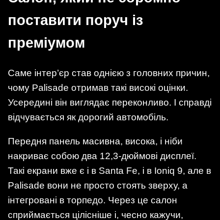
поставити поруч із
преміумом
Саме інтер’єр став однією з головних причин,
чому Palisade отримав такі високі оцінки.
Усередині він виглядає переконливо. І справді
відчувається як дорогий автомобіль.
Передня панель масивна, висока, і ніби
накриває собою два 12,3-дюймові дисплеї.
Такі екрани вже є і в Santa Fe, і в Ioniq 9, але в
Palisade вони не просто стоять зверху, а
інтегровані в торпедо. Через це салон
сприймається цілісніше і, чесно кажучи,