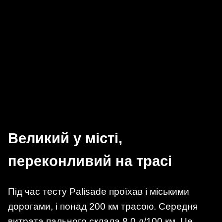
Великий у місті,
переконливий на трасі
Під час тесту Palisade проїхав і міськими
дорогами, і понад 200 км трасою. Середня
витрата пального склала 8,0 л/100 км. Це