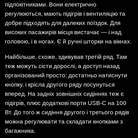
підлокітниками. Вони електрично
регулюються, мають підігрів і вентиляцію та
добре підходять для далеких поїздок. Для
високих пасажирів місця вистачає — і над
головою, і в ногах. Є й ручні шторки на вікнах.
Найбільше, схоже, здивував третій ряд. Там
теж можуть сісти дорослі, а доступ назад
організований просто: достатньо натиснути
кнопку, і крісла другого ряду посунуться
вперед. На задніх зовнішніх сидіннях теж є
підігрів, плюс додаткові порти USB-C на 100
Вт. До того ж сидіння другого і третього рядів
можна регулювати та складати кнопками з
багажника.