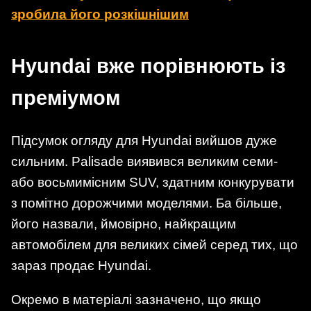
зробила його розкішнішим
Hyundai вже порівнюють із
преміумом
Підсумок огляду для Hyundai вийшов дуже
сильним. Palisade виявився великим семи-
або восьмимісним SUV, здатним конкурувати
з помітно дорожчими моделями. Ба більше,
його назвали, ймовірно, найкращим
автомобілем для великих сімей серед тих, що
зараз продає Hyundai.
Окремо в матеріалі зазначено, що якщо