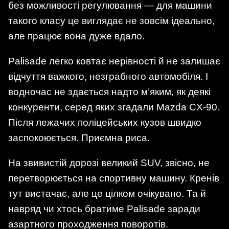
без можливості регулювання — для машини
такого класу це виглядає не зовсім ідеально,
але працює вона дуже вдало.
Palisade легко ковтає нерівності й не залишає
відчуття важкого, незграбного автомобіля. І
водночас не здається надто м’яким, як деякі
конкуренти, серед яких згадали Mazda CX-90.
Після лежачих поліцейських кузов швидко
заспокоюється. Приємна риса.
На звивистій дорозі великий SUV, звісно, не
перетворюється на спортивну машину. Кренів
тут вистачає, але це цілком очікувано. Та й
навряд чи хтось братиме Palisade заради
азартного проходження поворотів.