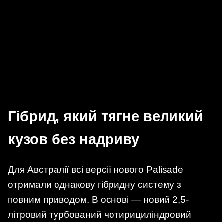
Гібрид, який тягне великий
кузов без надриву
Для Австралії всі версії нового Palisade
отримали однакову гібридну систему з
повним приводом. В основі — новий 2,5-
літровий турбований чотирициліндровий