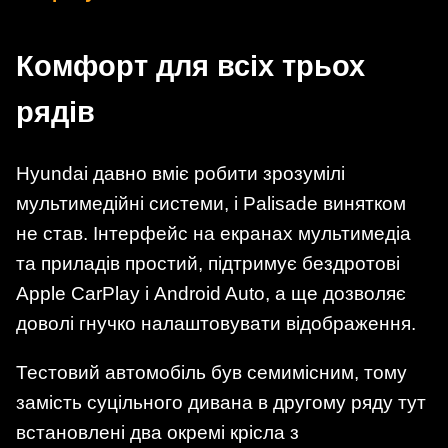
Комфорт для всіх трьох
рядів
Hyundai давно вміє робити зрозумілі
мультимедійні системи, і Palisade винятком
не став. Інтерфейс на екранах мультимедіа
та приладів простий, підтримує бездротові
Apple CarPlay і Android Auto, а ще дозволяє
доволі гнучко налаштовувати відображення.
Тестовий автомобіль був семимісним, тому
замість суцільного дивана в другому ряду тут
встановлені два окремі крісла з