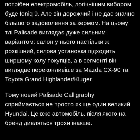
потрібен електромобіль, логічнішим вибором
буде Ioniq 9. Але він дорожчий і не дає значно
більшого задоволення за кермом. На цьому
тлі Palisade виглядає дуже сильним
варіантом: салон у нього настільки ж
розкішний, силова установка підходить
ширшому колу покупців, а в сегменті він
виглядає переконливіше за Mazda CX-90 та
Toyota Grand Highlander/Kluger.
Тому новий Palisade Calligraphy
сприймається не просто як ще один великий
Hyundai. Це вже автомобіль, після якого на
бренд дивляться трохи інакше.