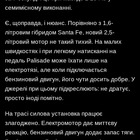
семимісному виконанні.
Є, щоправда, і нюанс. Порівняно з 1,6-
літровим гібридом Santa Fe, новий 2,5-
літровий мотор не такий тихий. На малих
швидкостях і при легкому натисканні на
педаль Palisade може їхати лише на
електротязі, але коли підключається
бензиновий двигун, його чути досить добре. У
джерелі при цьому підкреслюють: не дратує,
просто іноді помітно.
На трасі силова установка працює
злагоджено. Електромотор дає миттєву
реакцію, бензиновий двигун додає запас тяги.