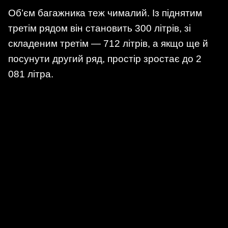
Об’єм багажника теж чималий. Із піднятим
третім рядом він становить 300 літрів, зі
складеним третім — 712 літрів, а якщо ще й
посунути другий ряд, простір зростає до 2
081 літра.