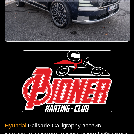
Hyundai
Palisade Calligraphy вразив