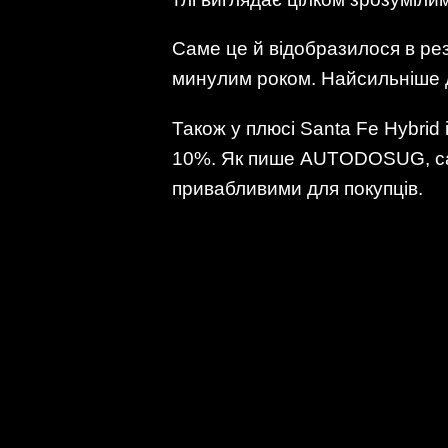
Саме це й відобразилося в рез
минулим роком. Найсильніше д
Також у плюсі Santa Fe Hybrid 
10%. Як пише AUTODOSUG, саме
привабливими для покупців.