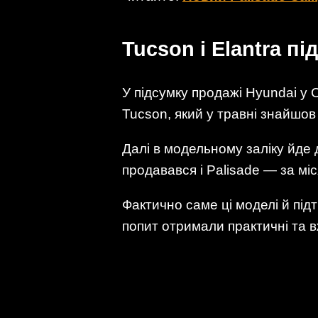
Tucson і Elantra п
У підсумку продажі Hyundai у
Tucson, який у травні знайшов
Далі в модельному заліку йде 
продавався і Palisade — за мі
Фактично саме ці моделі й під
попит отримали практичні та в