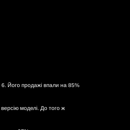
q 6. Його продажі впали на 85%
версію моделі. До того ж