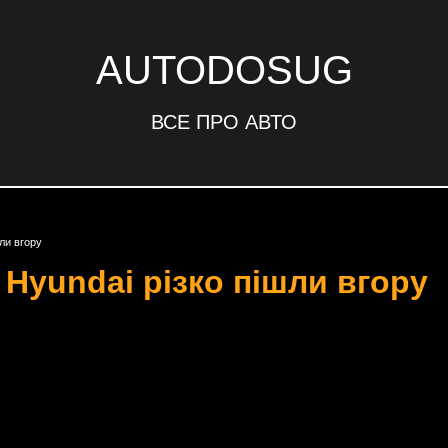
AUTODOSUG
ВСЕ ПРО АВТО
шли вгору
 Hyundai різко пішли вгору