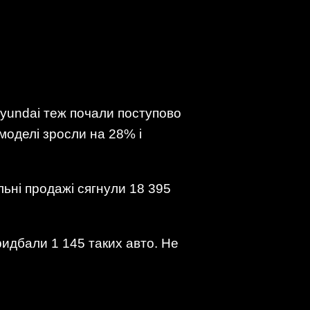
Hyundai теж почали поступово
 моделі зросли на 28% і
льні продажі сягнули 18 395
 придбали 1 145 таких авто. Не