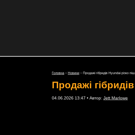
Головна
»
Новини
»
Продажі гібридів Hyundai різко пі
Продажі гібридів
04.06.2026 13:47 • Автор:
Jett Marlowe