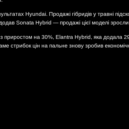
ультатах Hyundai. Продажі гібридів у травні підс
одав Sonata Hybrid — продажі цієї моделі зросли
із приростом на 30%, Elantra Hybrid, яка додала 29
 стрибок цін на пальне знову зробив економічні