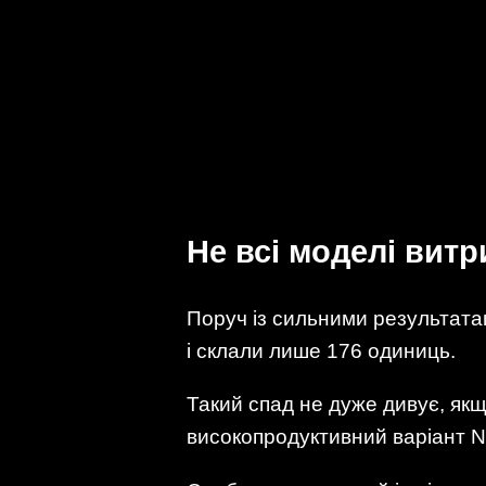
Не всі моделі вит
Поруч із сильними результатам
і склали лише 176 одиниць.
Такий спад не дуже дивує, якщ
високопродуктивний варіант N