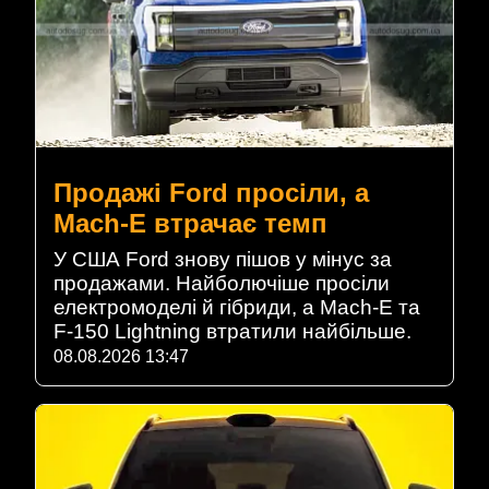
Продажі Ford просіли, а
Mach-E втрачає темп
У США Ford знову пішов у мінус за
продажами. Найболючіше просіли
електромоделі й гібриди, а Mach-E та
F-150 Lightning втратили найбільше.
08.08.2026 13:47