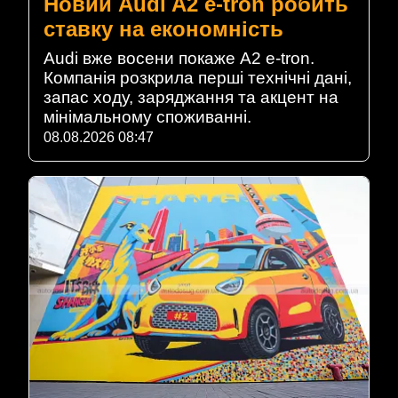
Новий Audi A2 e-tron робить
ставку на економність
Audi вже восени покаже A2 e-tron.
Компанія розкрила перші технічні дані,
запас ходу, заряджання та акцент на
мінімальному споживанні.
08.08.2026 08:47