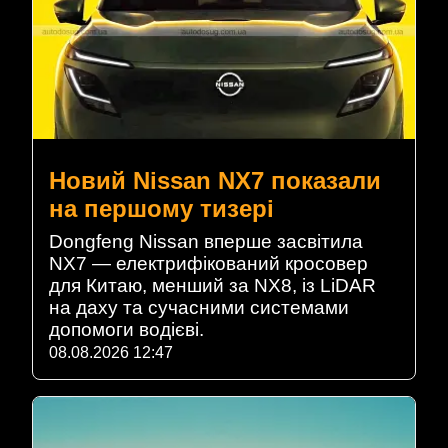
Новий Nissan NX7 показали
на першому тизері
Dongfeng Nissan вперше засвітила
NX7 — електрифікований кросовер
для Китаю, менший за NX8, із LiDAR
на даху та сучасними системами
допомоги водієві.
08.08.2026 12:47