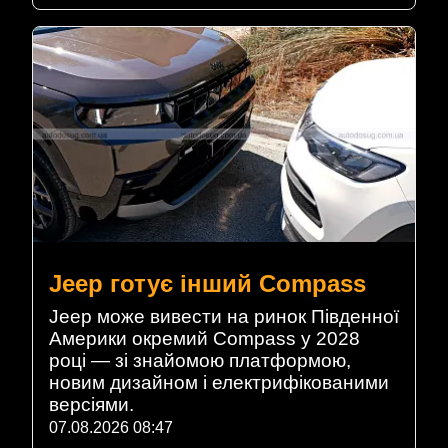
Jeep готує інший Compass
Jeep може вивести на ринок Південної
Америки окремий Compass у 2028
році — зі знайомою платформою,
новим дизайном і електрифікованими
версіями.
07.08.2026 08:47