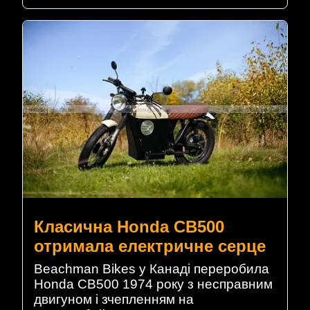
Класична Honda CB500
отримала електричне серце
Beachman Bikes у Канаді переробила
Honda CB500 1974 року з несправним
двигуном і зчепленням на