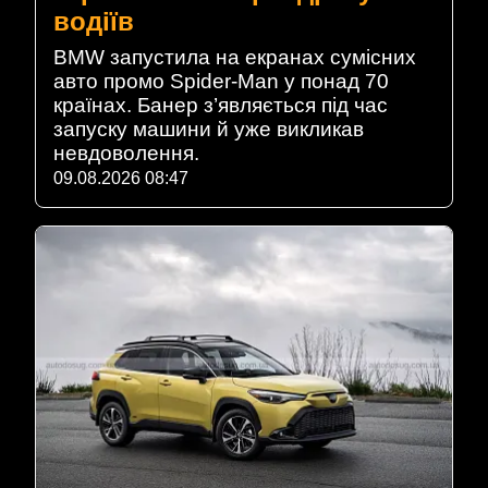
водіїв
BMW запустила на екранах сумісних
авто промо Spider-Man у понад 70
країнах. Банер з’являється під час
запуску машини й уже викликав
невдоволення.
09.08.2026 08:47