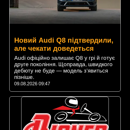
Новий Audi Q8 підтвердили,
але чекати доведеться
Audi офіційно залишає Q8 у грі й готує
друге покоління. Щоправда, швидкого
дебюту не буде — модель з’явиться
пізніше.
09.08.2026 09:47