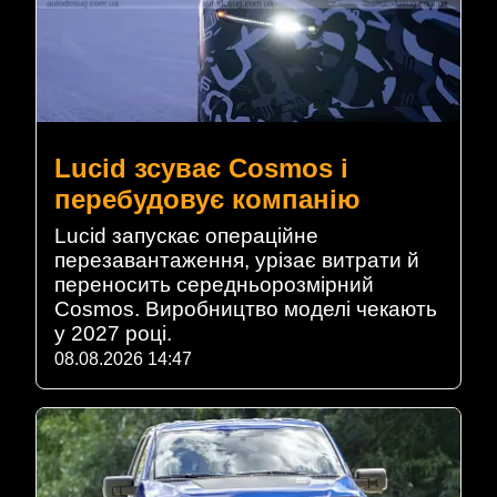
Lucid зсуває Cosmos і
перебудовує компанію
Lucid запускає операційне
перезавантаження, урізає витрати й
переносить середньорозмірний
Cosmos. Виробництво моделі чекають
у 2027 році.
08.08.2026 14:47