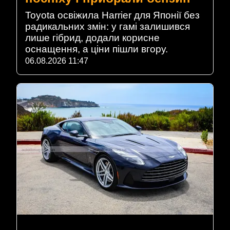
Toyota освіжила Harrier для Японії без
радикальних змін: у гамі залишився
лише гібрид, додали корисне
оснащення, а ціни пішли вгору.
06.08.2026 11:47