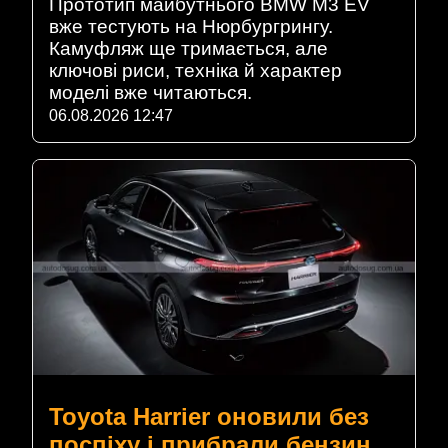
Прототип майбутнього BMW M3 EV
вже тестують на Нюрбургрингу.
Камуфляж ще тримається, але
ключові риси, техніка й характер
моделі вже читаються.
06.08.2026 12:47
Toyota Harrier оновили без
поспіху і прибрали бензин