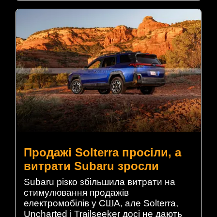
Продажі Solterra просіли, а
витрати Subaru зросли
Subaru різко збільшила витрати на
стимулювання продажів
електромобілів у США, але Solterra,
Uncharted і Trailseeker досі не дають