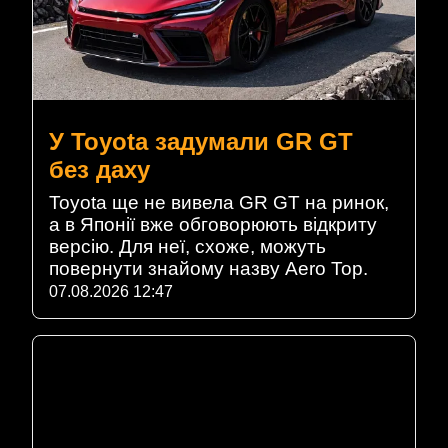
У Toyota задумали GR GT
без даху
Toyota ще не вивела GR GT на ринок,
а в Японії вже обговорюють відкриту
версію. Для неї, схоже, можуть
повернути знайому назву Aero Top.
07.08.2026 12:47