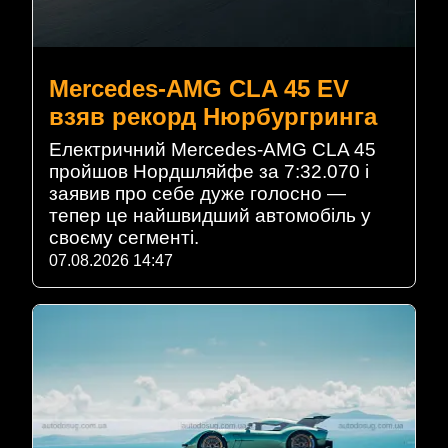
Mercedes-AMG CLA 45 EV
взяв рекорд Нюрбургринга
Електричний Mercedes-AMG CLA 45
пройшов Нордшляйфе за 7:32.070 і
заявив про себе дуже голосно —
тепер це найшвидший автомобіль у
своєму сегменті.
07.08.2026 14:47