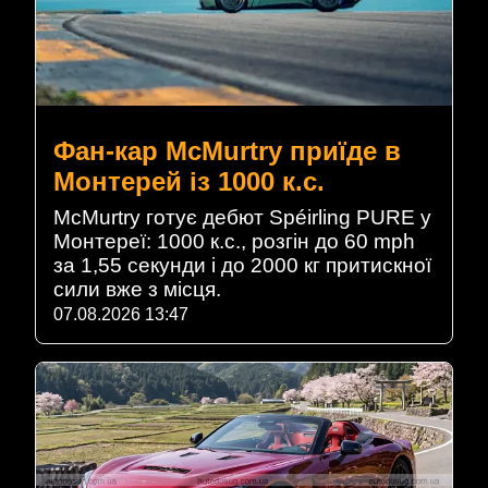
Фан-кар McMurtry приїде в
Монтерей із 1000 к.с.
McMurtry готує дебют Spéirling PURE у
Монтереї: 1000 к.с., розгін до 60 mph
за 1,55 секунди і до 2000 кг притискної
сили вже з місця.
07.08.2026 13:47