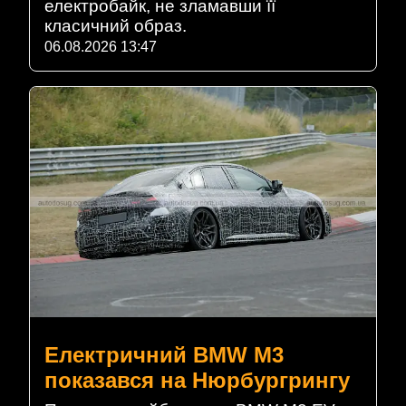
електробайк, не зламавши її
класичний образ.
06.08.2026 13:47
Електричний BMW M3
показався на Нюрбургрингу