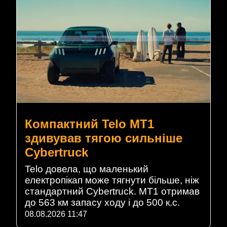
Компактний Telo MT1
здивував тягою сильніше
Cybertruck
Telo довела, що маленький
електропікап може тягнути більше, ніж
стандартний Cybertruck. MT1 отримав
до 563 км запасу ходу і до 500 к.с.
08.08.2026 11:47