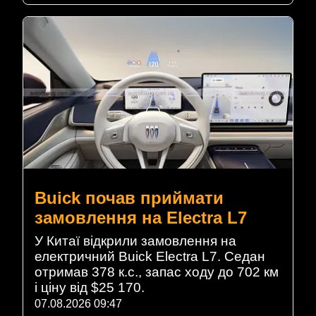
Buick почав приймати
замовлення на Electra L7
У Китаї відкрили замовлення на
електричний Buick Electra L7. Седан
отримав 378 к.с., запас ходу до 702 км
і ціну від $25 170.
07.08.2026 09:47