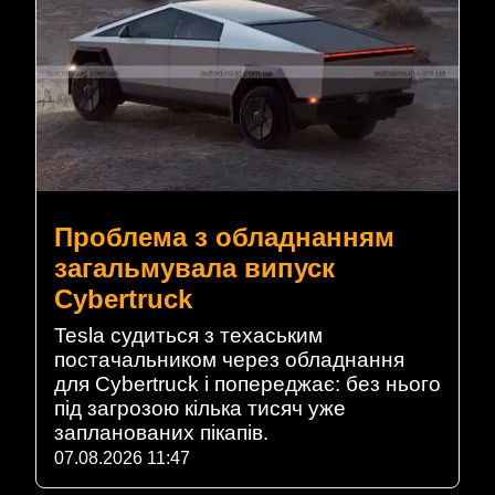
Проблема з обладнанням
загальмувала випуск
Cybertruck
Tesla судиться з техаським
постачальником через обладнання
для Cybertruck і попереджає: без нього
під загрозою кілька тисяч уже
запланованих пікапів.
07.08.2026 11:47