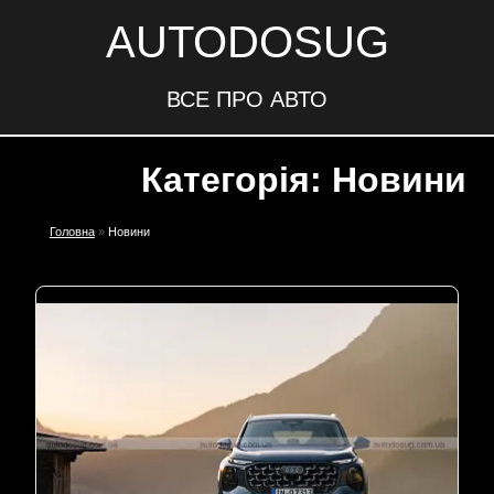
AUTODOSUG
ВСЕ ПРО АВТО
Категорія: Новини
Головна
»
Новини