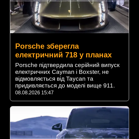
Porsche зберегла
електричний 718 у планах
Porsche підтвердила серійний випуск
електричних Cayman і Boxster, не
відмовляється від Taycan та
придивляється до моделі вище 911.
08.08.2026 15:47