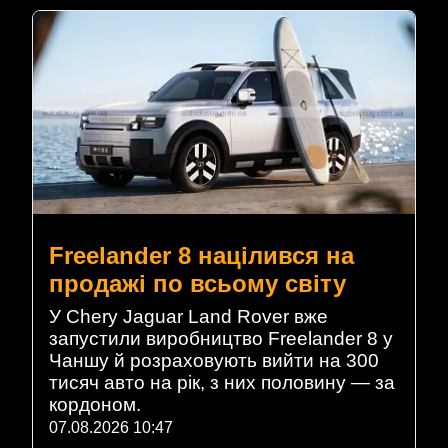
Freelander 8 націлився на
продажі по всьому світу
У Chery Jaguar Land Rover вже
запустили виробництво Freelander 8 у
Чаншу й розраховують вийти на 300
тисяч авто на рік, з них половину — за
кордоном.
07.08.2026 10:47