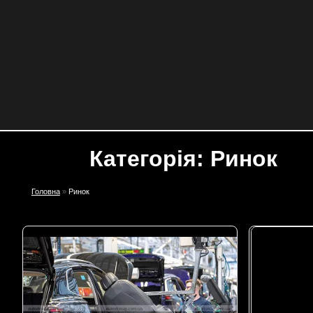
Категорія: Ринок
Головна
»
Ринок