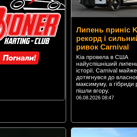
Липень приніс K
рекорд і сильни
ривок Carnival
Kia провела в США
найуспішніший липень
історії. Carnival майже
дотягнувся до власно
максимуму, а гібриди
пішли вгору.
06.08.2026 08:47