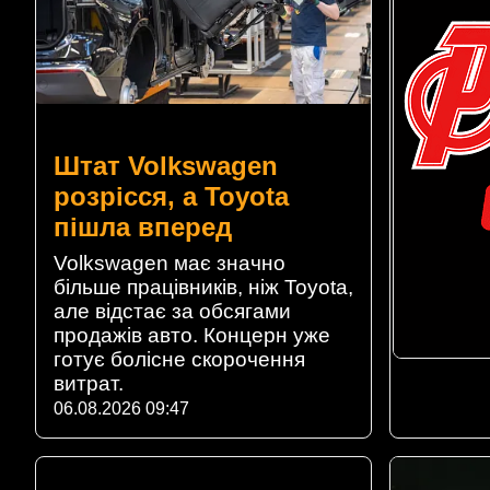
Штат Volkswagen
розрісся, а Toyota
пішла вперед
Volkswagen має значно
більше працівників, ніж Toyota,
але відстає за обсягами
продажів авто. Концерн уже
готує болісне скорочення
витрат.
06.08.2026 09:47