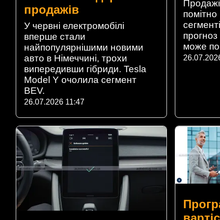
Продажі
продажів
помітно 
сегменті
У червні електромобілі
прогноз 
вперше стали
може по
найпопулярнішими новими
авто в Німеччині, трохи
26.07.202
випередивши гібриди. Tesla
Model Y очолила сегмент
BEV.
26.07.2026 11:47
Прогр
вартіс