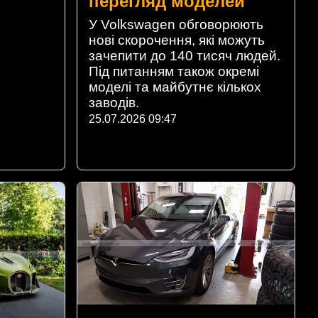
перегляд моделей
У Volkswagen обговорюють
нові скорочення, які можуть
зачепити до 140 тисяч людей.
Під питанням також окремі
моделі та майбутнє кількох
заводів.
25.07.2026 09:47