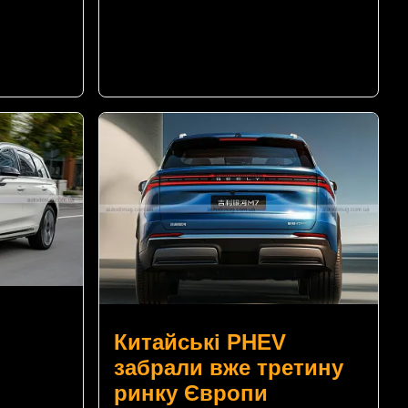
Китайські PHEV
забрали вже третину
ринку Європи