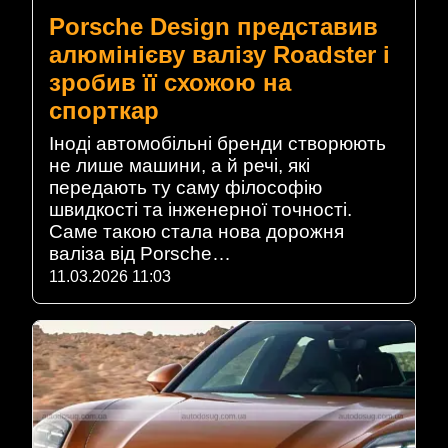
Porsche Design представив
алюмінієву валізу Roadster і
зробив її схожою на
спорткар
Іноді автомобільні бренди створюють
не лише машини, а й речі, які
передають ту саму філософію
швидкості та інженерної точності.
Саме такою стала нова дорожня
валіза від Porsche…
11.03.2026 11:03