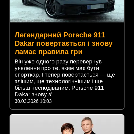
Легендарний Porsche 911
Dakar повертається і знову
ламає правила гри
Він уже одного разу перевернув
уявлення про те, яким має бути
спорткар. І тепер повертається — ще
злішим, ще технологічнішим і ще
більш несподіваним. Porsche 911
Dakar знову з’…
30.03.2026 10:03