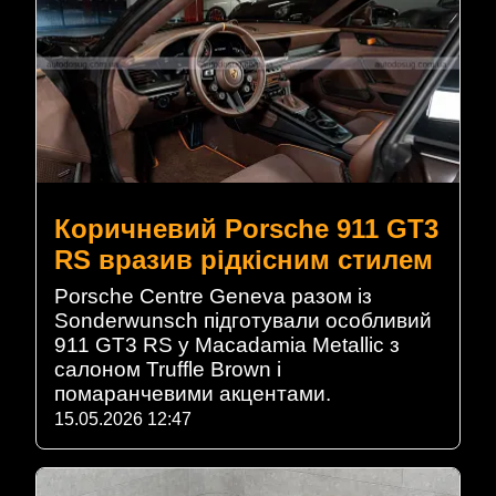
Коричневий Porsche 911 GT3
RS вразив рідкісним стилем
Porsche Centre Geneva разом із
Sonderwunsch підготували особливий
911 GT3 RS у Macadamia Metallic з
салоном Truffle Brown і
помаранчевими акцентами.
15.05.2026 12:47