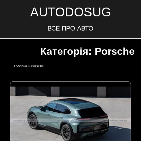
AUTODOSUG
ВСЕ ПРО АВТО
Категорія: Porsche
Головна
»
Porsche