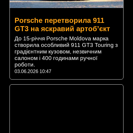
Porsche перетворила 911
GT3 на яскравий артоб’єкт
До 15-річчя Porsche Moldova марка
створила особливий 911 GT3 Touring з
градієнтним кузовом, незвичним
салоном і 400 годинами ручної
роботи.
03.06.2026 10:47