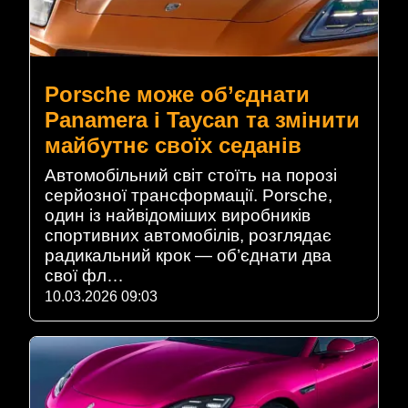
Porsche може об’єднати
Panamera і Taycan та змінити
майбутнє своїх седанів
Автомобільний світ стоїть на порозі
серйозної трансформації. Porsche,
один із найвідоміших виробників
спортивних автомобілів, розглядає
радикальний крок — об’єднати два
свої фл…
10.03.2026 09:03