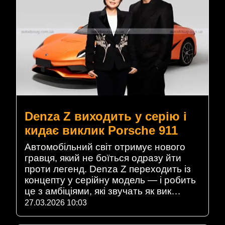
Denza Z виходить у серію і
кидає виклик Porsche 911
Автомобільний світ отримує нового
гравця, який не боїться одразу йти
проти легенд. Denza Z переходить із
концепту у серійну модель — і робить
це з амбіціями, які звучать як вик…
27.03.2026 10:03