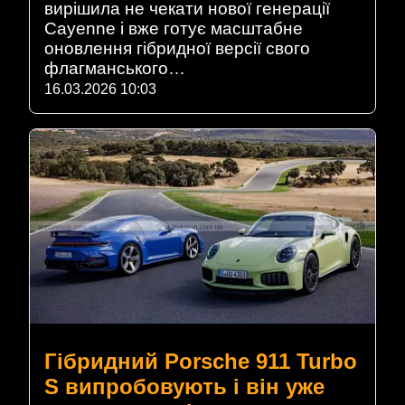
вирішила не чекати нової генерації
Cayenne і вже готує масштабне
оновлення гібридної версії свого
флагманського…
16.03.2026 10:03
Гібридний Porsche 911 Turbo
S випробовують і він уже