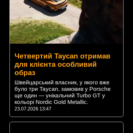
Четвертий Taycan отримав
для клієнта особливий
образ
Швейцарський власник, у якого вже
було три Taycan, замовив у Porsche
ще один — унікальний Turbo GT у
кольорі Nordic Gold Metallic.
23.07.2026 13:47