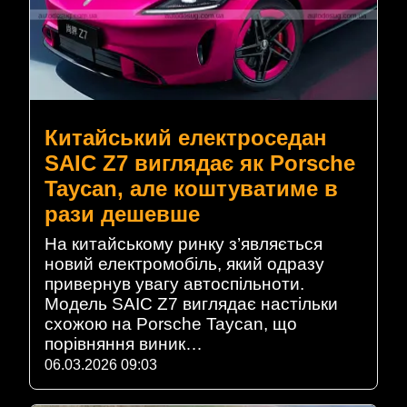
Китайський електроседан
SAIC Z7 виглядає як Porsche
Taycan, але коштуватиме в
рази дешевше
На китайському ринку з’являється
новий електромобіль, який одразу
привернув увагу автоспільноти.
Модель SAIC Z7 виглядає настільки
схожою на Porsche Taycan, що
порівняння виник…
06.03.2026 09:03