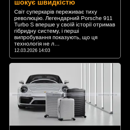
шокує швидкістю
Світ суперкарів переживає тиху
революцію. Легендарний Porsche 911
Turbo S вперше у своїй історії отримав
гібридну систему, і перші
випробування показують, що ця
технологія не л…
12.03.2026 14:03