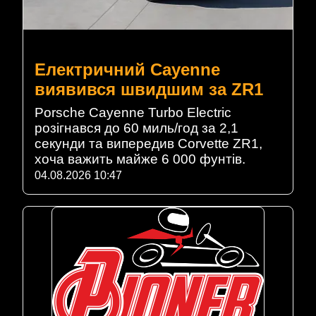
Електричний Cayenne
виявився швидшим за ZR1
Porsche Cayenne Turbo Electric
розігнався до 60 миль/год за 2,1
секунди та випередив Corvette ZR1,
хоча важить майже 6 000 фунтів.
04.08.2026 10:47