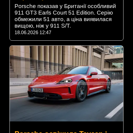
Porsche показав у Британії особливий
911 GT3 Earls Court 51 Edition. Серію
обмежили 51 авто, а ціна виявилася
вищою, ніж у 911 S/T.
18.06.2026 12:47