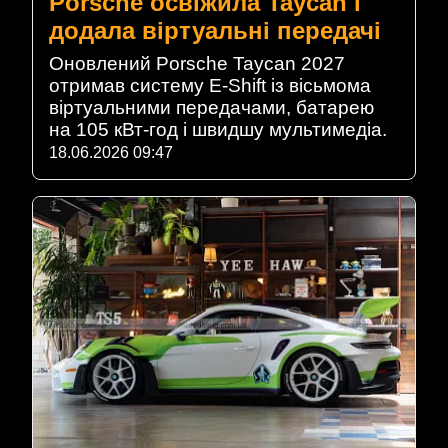
Porsche освіжила Taycan і
додала віртуальні передачі
Оновлений Porsche Taycan 2027
отримав систему E-Shift із вісьмома
віртуальними передачами, батарею
на 105 кВт-год і швидшу мультимедіа.
18.06.2026 09:47