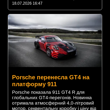
18.07.2026 16:47
Porsche перенесла GT4 на
платформу 911
Porsche показала 911 GT4 R для
глобальних GT4-перегонів. Новинка
отримала атмосферний 4,0-літровий
мотор, секвентальну коробку і ціну від