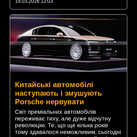
19.03.2026 12:03
Китайські автомобілі
наступають і змушують
Porsche нервувати
Світ преміальних автомобілів
переживає тиху, але дуже відчутну
революцію. Те, що ще кілька років
тому здавалося неможливим, сьогодні