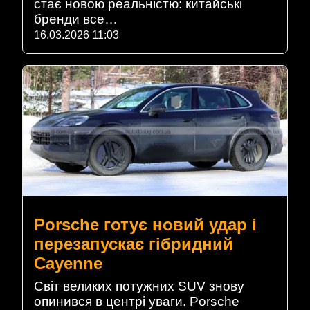
стає новою реальністю: китайські
бренди все…
16.03.2026 11:03
Porsche готує новий удар і
перезапускає гібридний
Cayenne
Світ великих потужних SUV знову
опинився в центрі уваги. Porsche