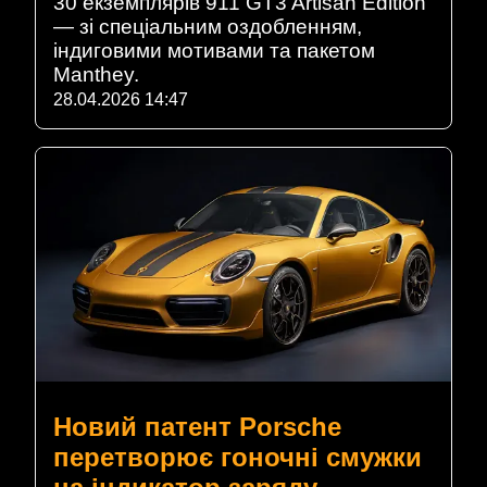
30 екземплярів 911 GT3 Artisan Edition
— зі спеціальним оздобленням,
індиговими мотивами та пакетом
Manthey.
28.04.2026 14:47
Новий патент Porsche
перетворює гоночні смужки