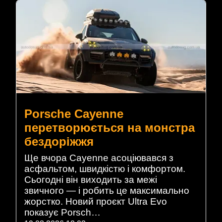
Porsche Cayenne
перетворюється на монстра
бездоріжжя
Ще вчора Cayenne асоціювався з
асфальтом, швидкістю і комфортом.
Сьогодні він виходить за межі
звичного — і робить це максимально
жорстко. Новий проєкт Ultra Evo
показує Porsch…