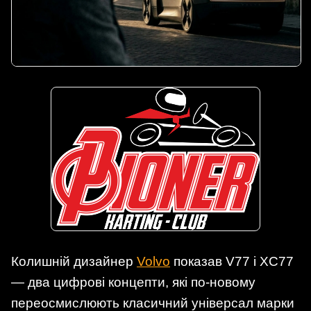
Колишній дизайнер
Volvo
показав V77 і XC77
— два цифрові концепти, які по-новому
переосмислюють класичний універсал марки