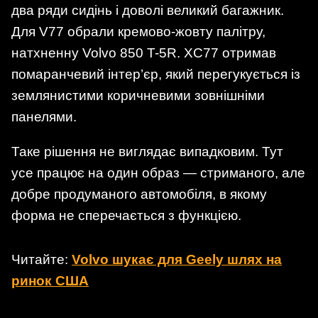
два ряди сидінь і доволі великий багажник.
Для V77 обрали кремово-жовту палітру,
натхненну Volvo 850 T-5R. XC77 отримав
помаранчевий інтер’єр, який перегукується із
землянистими коричневими зовнішніми
панелями.
Таке рішення не виглядає випадковим. Тут
усе працює на один образ — стриманого, але
добре продуманого автомобіля, в якому
форма не сперечається з функцією.
Читайте:
Volvo шукає для Geely шлях на
ринок США