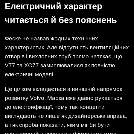
Електричний характер
читається й без пояснень
Феске не назвав жодних технічних
характеристик. Але відсутність вентиляційних
отворів і вихлопних труб прямо натякає, що
V77 та XC77 замислювалися як повністю
електричні моделі.
Це цілком вкладається в нинішній напрямок
розвитку Volvo. Марка вже давно рухається
до електрифікації, тому такі концепти
виглядають не лише як дизайнерська вправа,
а і як спроба показати, яким міг би бути
електричний універсал у фірмовому стилі