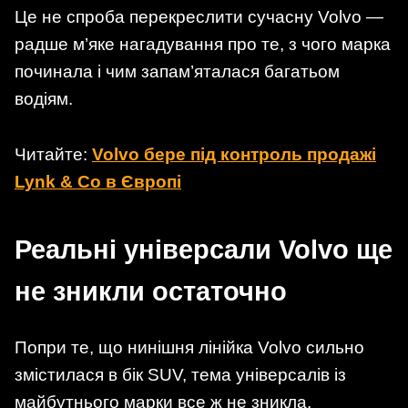
Це не спроба перекреслити сучасну Volvo —
радше м’яке нагадування про те, з чого марка
починала і чим запам’яталася багатьом
водіям.
Читайте:
Volvo бере під контроль продажі
Lynk & Co в Європі
Реальні універсали Volvo ще
не зникли остаточно
Попри те, що нинішня лінійка Volvo сильно
змістилася в бік SUV, тема універсалів із
майбутнього марки все ж не зникла.