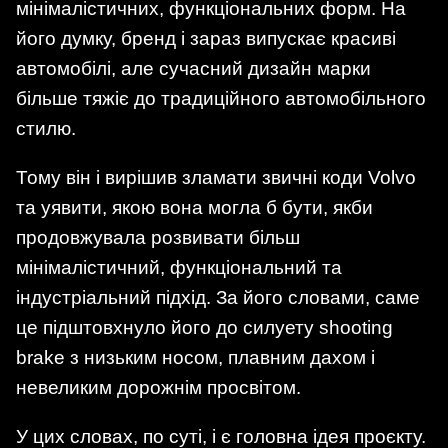
мінімалістичних, функціональних форм. На
його думку, бренд і зараз випускає красиві
автомобілі, але сучасний дизайн марки
більше тяжіє до традиційного автомобільного
стилю.
Тому він і вирішив зламати звичні коди Volvo
та уявити, якою вона могла б бути, якби
продовжувала розвивати більш
мінімалістичний, функціональний та
індустріальний підхід. За його словами, саме
це підштовхнуло його до силуету shooting
brake з низьким носом, плавним дахом і
невеликим дорожнім просвітом.
У цих словах, по суті, і є головна ідея проєкту.