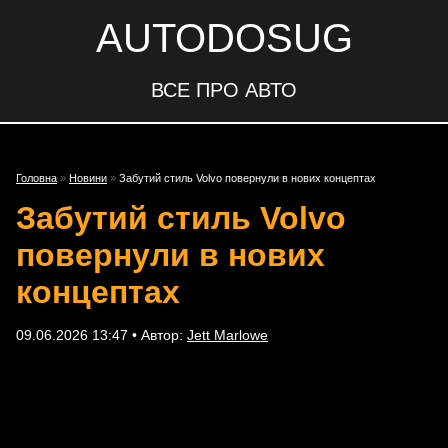
AUTODOSUG
ВСЕ ПРО АВТО
Головна
»
Новини
»
Забутий стиль Volvo повернули в нових концептах
Забутий стиль Volvo
повернули в нових
концептах
09.06.2026 13:47 • Автор:
Jett Marlowe