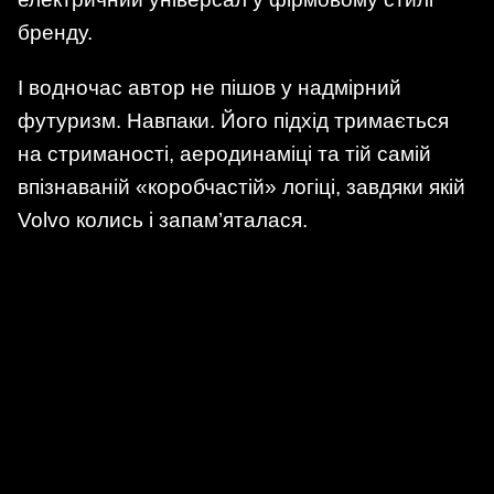
бренду.
І водночас автор не пішов у надмірний
футуризм. Навпаки. Його підхід тримається
на стриманості, аеродинаміці та тій самій
впізнаваній «коробчастій» логіці, завдяки якій
Volvo колись і запам’яталася.