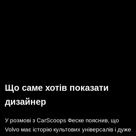
Що саме хотів показати
дизайнер
У розмові з CarScoops Феске пояснив, що
Volvo має історію культових універсалів і дуже