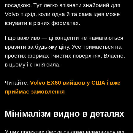
посадкою. Тут легко впізнати знайомий для
Volvo підхід, коли одна й та сама ідея може
існувати в різних форматах.
І що важливо — ці концепти не намагаються
вразити за будь-яку ціну. Усе тримається на
простих формах і чистих поверхнях. Власне,
в цьому і є їхня сила.
Читайте:
Volvo EX60 вийшов у США і вже
приймає замовлення
Мінімалізм видно в деталях
У цих проєктах Феске свідомо відмовився від