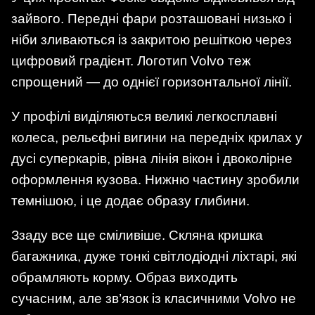
зайвого. Передні фари розташовані низько і
ніби зливаються із закритою решіткою через
цифровий градієнт. Логотип Volvo теж
спрощений — до однієї горизонтальної лінії.
У профілі виділяються великі легкосплавні
колеса, рельєфні вигини на передніх крилах у
дусі суперкарів, рівна лінія вікон і двоколірне
оформлення кузова. Нижню частину зробили
темнішою, і це додає образу глибини.
Ззаду все ще сміливіше. Скляна кришка
багажника, дуже тонкі світлодіодні ліхтарі, які
обрамляють корму. Образ виходить
сучасним, але зв’язок із класичними Volvo не