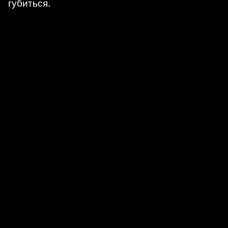
губиться.