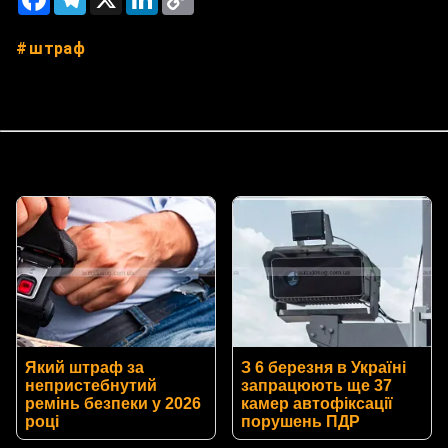
Link
штраф
Який штраф за
З 6 березня в Україні
непристебнутий
запрацюють ще 37
ремінь безпеки у 2026
камер автофіксації
році
порушень ПДР