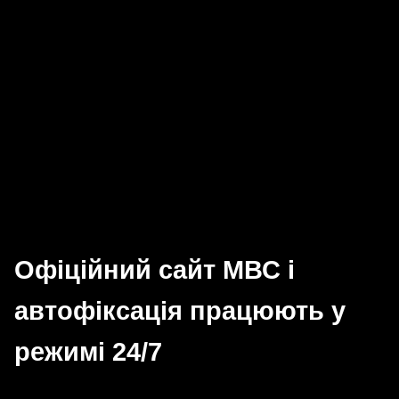
Офіційний сайт МВС і
автофіксація працюють у
режимі 24/7