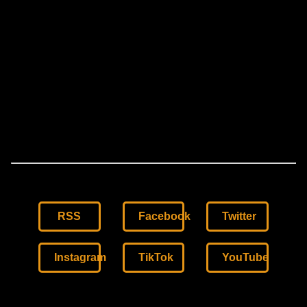
RSS
Facebook
Twitter
Instagram
TikTok
YouTube