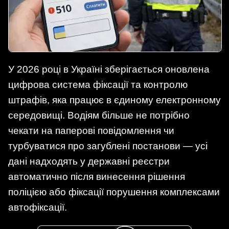
У 2026 році в Україні зберігається оновлена
цифрова система фіксації та контролю
штрафів, яка працює в єдиному електронному
середовищі. Водіям більше не потрібно
чекати на паперові повідомлення чи
турбуватися про загублені постанови — усі
дані надходять у державні реєстри
автоматично після винесення рішення
поліцією або фіксації порушення комплексами
автофіксації.