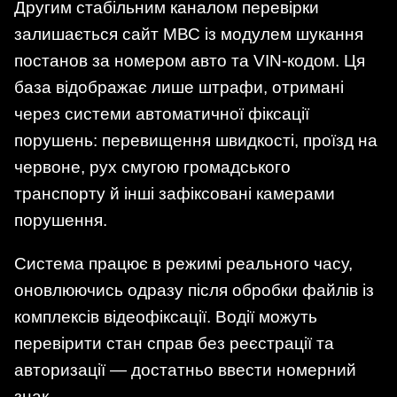
Другим стабільним каналом перевірки
залишається сайт МВС із модулем шукання
постанов за номером авто та VIN-кодом. Ця
база відображає лише штрафи, отримані
через системи автоматичної фіксації
порушень: перевищення швидкості, проїзд на
червоне, рух смугою громадського
транспорту й інші зафіксовані камерами
порушення.
Система працює в режимі реального часу,
оновлюючись одразу після обробки файлів із
комплексів відеофіксації. Водії можуть
перевірити стан справ без реєстрації та
авторизації — достатньо ввести номерний
знак.