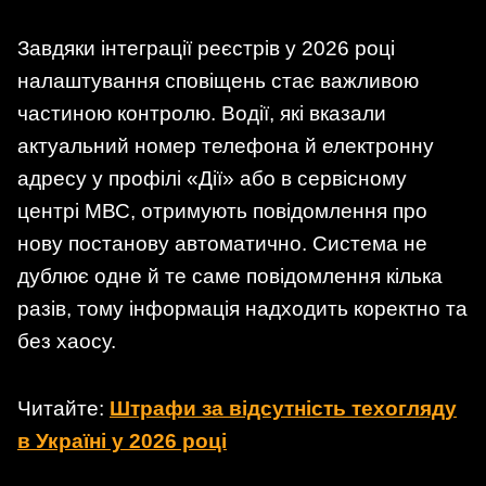
Завдяки інтеграції реєстрів у 2026 році
налаштування сповіщень стає важливою
частиною контролю. Водії, які вказали
актуальний номер телефона й електронну
адресу у профілі «Дії» або в сервісному
центрі МВС, отримують повідомлення про
нову постанову автоматично. Система не
дублює одне й те саме повідомлення кілька
разів, тому інформація надходить коректно та
без хаосу.
Читайте:
Штрафи за відсутність техогляду
в Україні у 2026 році