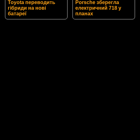
Toyota переводить
Porsche зберегла
гібриди на нові
електричний 718 у
батареї
планах