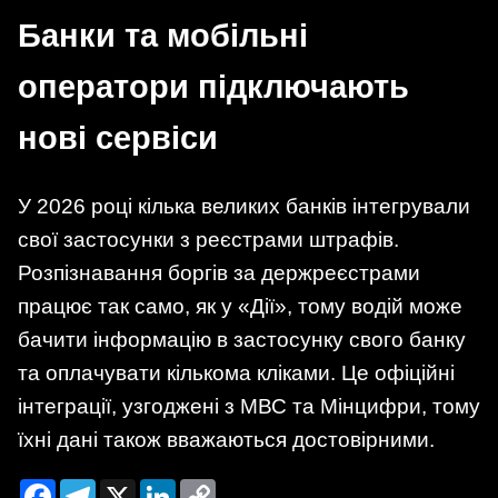
Банки та мобільні
оператори підключають
нові сервіси
У 2026 році кілька великих банків інтегрували
свої застосунки з реєстрами штрафів.
Розпізнавання боргів за держреєстрами
працює так само, як у «Дії», тому водій може
бачити інформацію в застосунку свого банку
та оплачувати кількома кліками. Це офіційні
інтеграції, узгоджені з МВС та Мінцифри, тому
їхні дані також вважаються достовірними.
Facebook
Telegram
X
LinkedIn
Copy