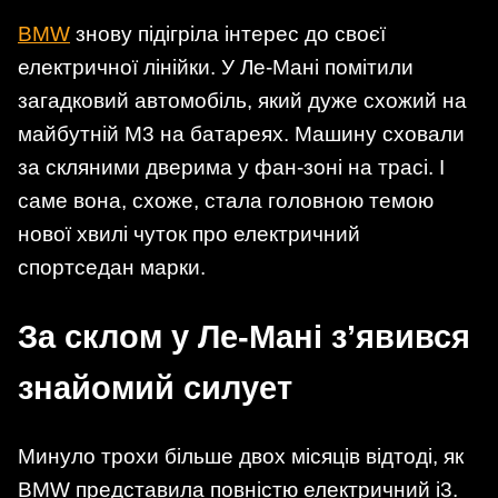
BMW
знову підігріла інтерес до своєї
електричної лінійки. У Ле-Мані помітили
загадковий автомобіль, який дуже схожий на
майбутній M3 на батареях. Машину сховали
за скляними дверима у фан-зоні на трасі. І
саме вона, схоже, стала головною темою
нової хвилі чуток про електричний
спортседан марки.
За склом у Ле-Мані з’явився
знайомий силует
Минуло трохи більше двох місяців відтоді, як
BMW представила повністю електричний i3.