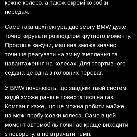
кожне колесо, а також окремі коробки
передач.
Саме така архітектура дає змогу BMW дуже
точно керувати розподілом крутного моменту.
Простіше кажучи, машина зможе значно
точніше реагувати на зміну зчеплення та
навантаження на колесах. Для спортивного
седана це одна з головних переваг.
У BMW пояснюють, що завдяки такій системі
водій зможе раніше повертатися на газ.
Компанія каже, що це можна робити майже
на межі пробуксовки колеса. Саме в цей
момент автомобіль починає краще виходити
з повороту, а не втрачати темп.