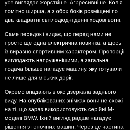
усе виглядає жорсткіше. Агрресивніше. Колія
помітно ширша, а з обох боків розміщені по
два квадратні світлодіодні денні ходові вогні.
Саме передок і видає, що перед нами не
просто ще одна електрична новинка, а щось
із виразно спортивним характером. Пропорції
виглядають напруженішими, а загальна
подача більше нагадує машину, яку готували
не лише для міських доріг.
Окремо впадають в око дзеркала заднього
виду. На опублікованих знімках вони не схожі
на ті, що зараз використовують серійні M-
моделі BMW. Їхній вигляд радше нагадує
рішення з гоночних машин. Через це частина