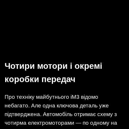
Чотири мотори і окремі
коробки передач
Про техніку майбутнього iM3 відомо
небагато. Але одна ключова деталь уже
підтверджена. Автомобіль отримає схему з
чотирма електромоторами — по одному на