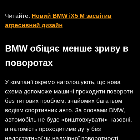
Читайте:
Новий BMW iX5 M засвітив
агресивний дизайн
BMW обіцяє менше зриву в
поворотах
У компанії окремо наголошують, що нова
схема допоможе машині проходити повороти
без типових проблем, знайомих багатьом
водіям спортивних авто. За словами BMW,
автомобіль не буде «виштовхувати» назовні,
а натомість проходитиме дугу без
недостатньої чи надмірної поворотності.