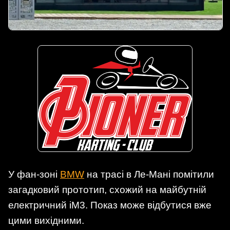
У фан-зоні
BMW
на трасі в Ле-Мані помітили
загадковий прототип, схожий на майбутній
електричний iM3. Показ може відбутися вже
цими вихідними.