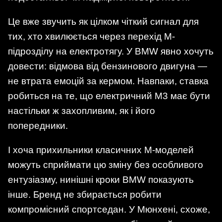
Це вже звучить як цілком чіткий сигнал для
тих, хто хвилюється через перехід M-
підрозділу на електротягу. У BMW явно хочуть
довести: відмова від бензинового двигуна —
не втрата емоцій за кермом. Навпаки, ставка
робиться на те, що електричний M3 має бути
настільки ж захопливим, як і його
попередники.
І хоча прихильники класичних M-моделей
можуть сприймати цю зміну без особливого
ентузіазму, нинішні кроки BMW показують
інше. Бренд не збирається робити
компромісний спортседан. У Мюнхені, схоже,