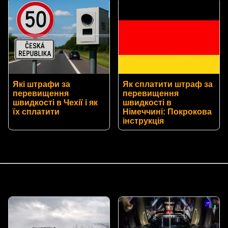
Які штрафи за
Як сплатити штраф за
перевищення
перевищення
швидкості в Чехії і як
швидкості в
їх сплатити
Німеччині: Покрокова
інструкція