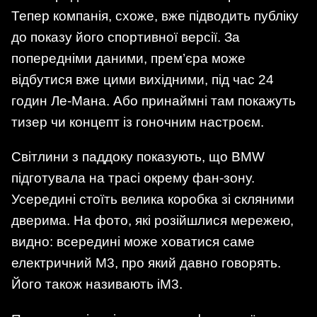
Тепер компанія, схоже, вже підводить публіку
до показу його спортивної версії. За
попередніми даними, прем’єра може
відбутися вже цими вихідними, під час 24
годин Ле-Мана. Або принаймні там покажуть
тизер чи концепт із гоночним настроєм.
Світлини з паддоку показують, що BMW
підготувала на трасі окрему фан-зону.
Усередині стоїть велика коробка зі скляними
дверима. На фото, які розійшлися мережею,
видно: всередині може ховатися саме
електричний M3, про який давно говорять.
Його також називають iM3.