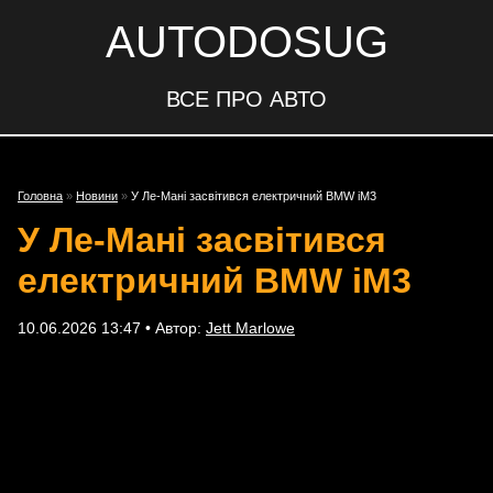
AUTODOSUG
ВСЕ ПРО АВТО
Головна
»
Новини
»
У Ле-Мані засвітився електричний BMW iM3
У Ле-Мані засвітився
електричний BMW iM3
10.06.2026 13:47 • Автор:
Jett Marlowe