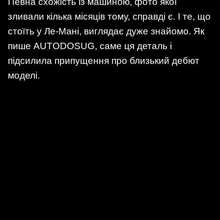
Певна схожість із машиною, фото якої
зливали кілька місяців тому, справді є. І те, що
стоїть у Ле-Мані, виглядає дуже знайомо. Як
пише AUTODOSUG, саме ця деталь і
підсилила припущення про близький дебют
моделі.