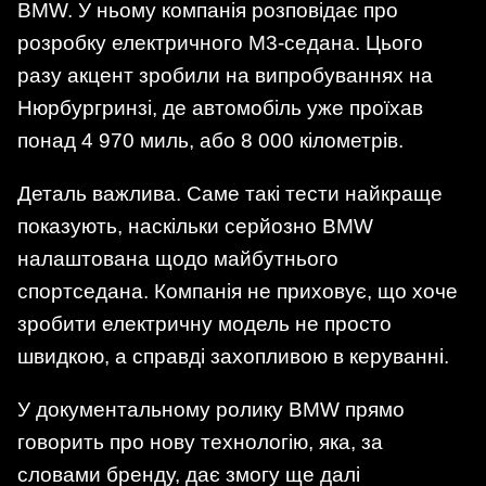
BMW. У ньому компанія розповідає про
розробку електричного M3-седана. Цього
разу акцент зробили на випробуваннях на
Нюрбургринзі, де автомобіль уже проїхав
понад 4 970 миль, або 8 000 кілометрів.
Деталь важлива. Саме такі тести найкраще
показують, наскільки серйозно BMW
налаштована щодо майбутнього
спортседана. Компанія не приховує, що хоче
зробити електричну модель не просто
швидкою, а справді захопливою в керуванні.
У документальному ролику BMW прямо
говорить про нову технологію, яка, за
словами бренду, дає змогу ще далі