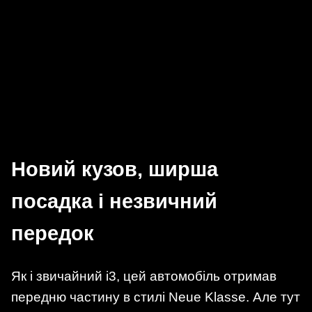
Новий кузов, ширша
посадка і незвичний
передок
Як і звичайний i3, цей автомобіль отримав
передню частину в стилі Neue Klasse. Але тут