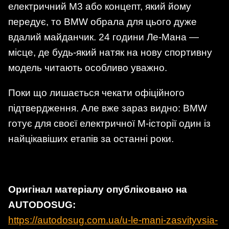
електричний M3 або концепт, який йому
передує, то BMW обрала для цього дуже
вдалий майданчик. 24 години Ле-Мана —
місце, де будь-який натяк на нову спортивну
модель читають особливо уважно.
Поки що лишається чекати офіційного
підтвердження. Але вже зараз видно: BMW
готує для своєї електричної M-історії один із
найцікавіших етапів за останні роки.
Оригінал матеріалу опубліковано на
AUTODOSUG:
https://autodosug.com.ua/u-le-mani-zasvityvsia-