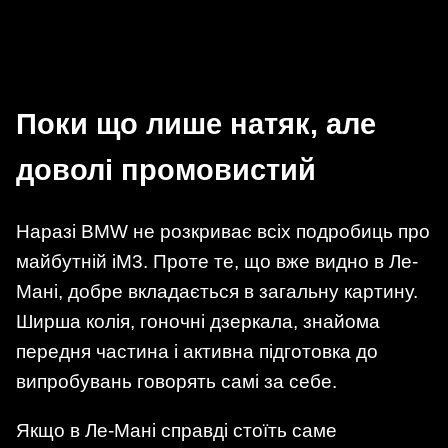
Поки що лише натяк, але
доволі промовистий
Наразі BMW не розкриває всіх подробиць про
майбутній iM3. Проте те, що вже видно в Ле-
Мані, добре вкладається в загальну картину.
Ширша колія, гоночні дзеркала, знайома
передня частина і активна підготовка до
випробувань говорять самі за себе.
Якщо в Ле-Мані справді стоїть саме