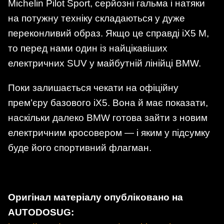
Michelin Pilot Sport, серйозні гальма і натяки
на потужну техніку складаються у дуже
переконливий образ. Якщо це справді iX5 M,
то перед нами один із найцікавіших
електричних SUV у майбутній лінійці BMW.
Поки залишається чекати на офіційну
прем’єру базового iX5. Вона й має показати,
наскільки далеко BMW готова зайти з новим
електричним кросовером — і яким у підсумку
буде його спортивний флагман.
Оригінал матеріалу опубліковано на
AUTODOSUG: