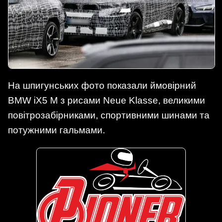
На шпигунських фото показали ймовірний
BMW iX5 M з рисами Neue Klasse, великими
повітрозабірниками, спортивними шинами та
потужними гальмами.