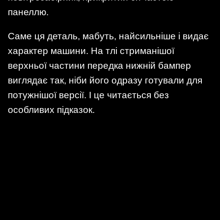
панеллю.
Саме ця деталь, мабуть, найсильніше і видає
характер машини. На тлі стриманішої
верхньої частини передка нижній бампер
виглядає так, ніби його одразу готували для
потужнішої версії. І це читається без
особливих підказок.