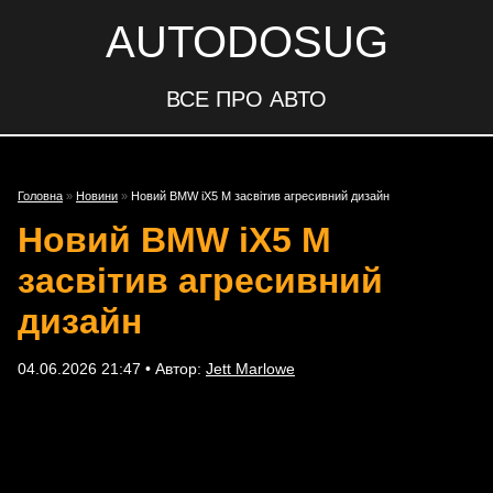
AUTODOSUG
ВСЕ ПРО АВТО
Головна
»
Новини
»
Новий BMW iX5 M засвітив агресивний дизайн
Новий BMW iX5 M
засвітив агресивний
дизайн
04.06.2026 21:47 • Автор:
Jett Marlowe