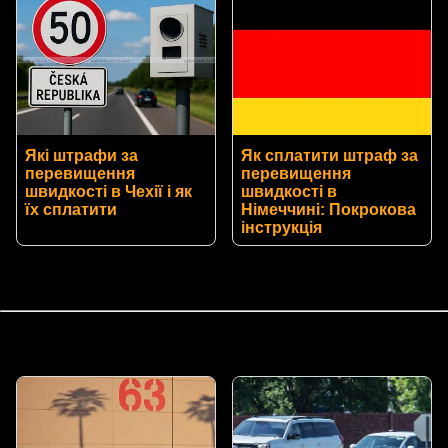
Які штрафи за
Як сплатити штраф за
перевищення
перевищення
швидкості в Чехії і як
швидкості в
їх сплатити
Німеччині: Покрокова
інструкція