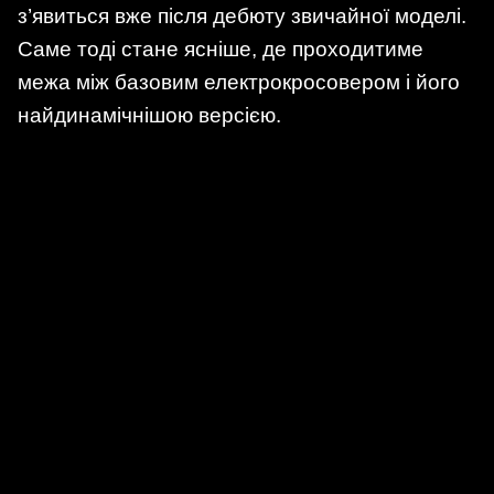
з’явиться вже після дебюту звичайної моделі.
Саме тоді стане ясніше, де проходитиме
межа між базовим електрокросовером і його
найдинамічнішою версією.