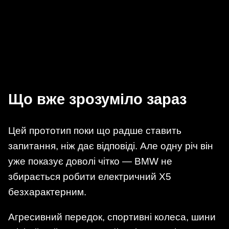
Що вже зрозуміло зараз
Цей прототип поки що радше ставить
запитання, ніж дає відповіді. Але одну річ він
уже показує доволі чітко — BMW не
збирається робити електричний X5
безхарактерним.
Агресивний передок, спортивні колеса, шини