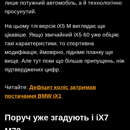
лише потужний автомобіль, а й технологічно
просунутий.
На цьому тлі версія iX5 M виглядає ще
цікавіше. Якщо звичайний iX5 60 уже обіцяє
такі характеристики, то спортивна
модифікація, ймовірно, підніме планку ще
вище. Але тут поки що більше припущень, ніж
підтверджених цифр.
Читайте:
Дефіцит коліс затримав
постачання BMW iX1
Поруч уже згадують і iX7