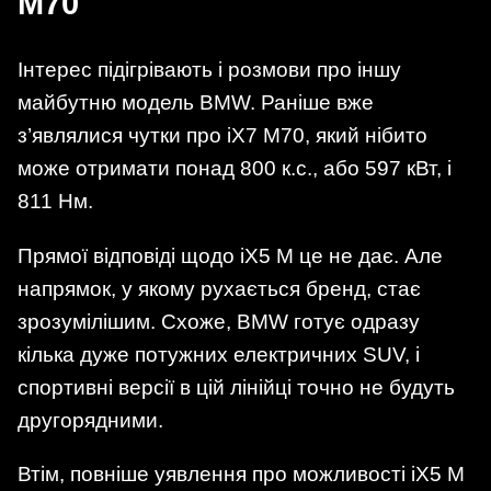
M70
Інтерес підігрівають і розмови про іншу
майбутню модель BMW. Раніше вже
з’являлися чутки про iX7 M70, який нібито
може отримати понад 800 к.с., або 597 кВт, і
811 Нм.
Прямої відповіді щодо iX5 M це не дає. Але
напрямок, у якому рухається бренд, стає
зрозумілішим. Схоже, BMW готує одразу
кілька дуже потужних електричних SUV, і
спортивні версії в цій лінійці точно не будуть
другорядними.
Втім, повніше уявлення про можливості iX5 M