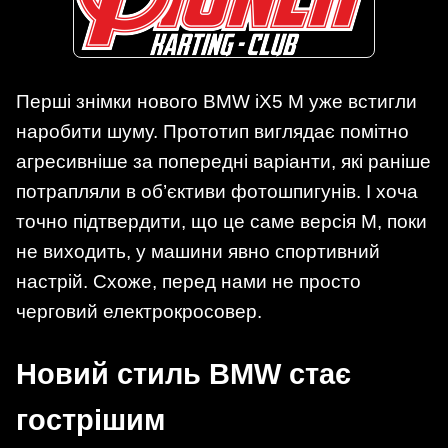
Перші знімки нового BMW iX5 M уже встигли
наробити шуму. Прототип виглядає помітно
агресивніше за попередні варіанти, які раніше
потрапляли в об’єктиви фотошпигунів. І хоча
точно підтвердити, що це саме версія M, поки
не виходить, у машини явно спортивний
настрій. Схоже, перед нами не просто
черговий електрокросовер.
Новий стиль BMW стає
гострішим