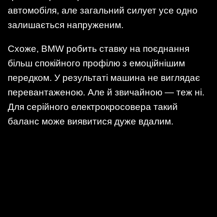
автомобіля, але загальний силует усе одно
залишається напруженим.
Схоже, BMW робить ставку на поєднання
більш спокійного профілю з емоційнішим
передком. У результаті машина не виглядає
перевантаженою. Але й звичайною — теж ні.
Для серійного електрокросовера такий
баланс може виявитися дуже вдалим.