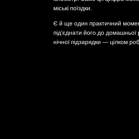
міські поїздки.
Є й ще один практичний момен
під’єднати його до домашньої
нічної підзарядки — цілком ро