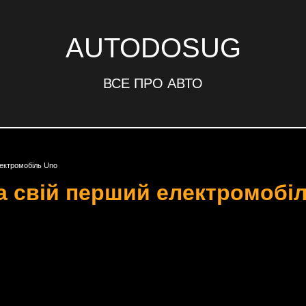
AUTODOSUG
ВСЕ ПРО АВТО
лектромобіль Uno
а свій перший електромобі