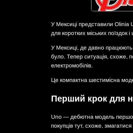
У Мексиці представили Olinia
для коротких міських поїздок і
У Мексиці, де давно працюють
було. Тепер ситуація, схоже, 
електромобілів.
Це компактна шестимісна моде
Перший крок для 
Uno — дебютна модель першої 
покупців тут, схоже, змагатис