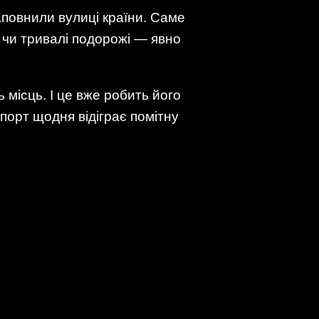
аповнили вулиці країни. Саме
и чи тривалі подорожі — явно
 місць. І це вже робить його
спорт щодня відіграє помітну