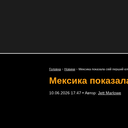
Головна
»
Новини
»
Мексика показала свій перший е
Мексика показал
10.06.2026 17:47 • Автор:
Jett Marlowe