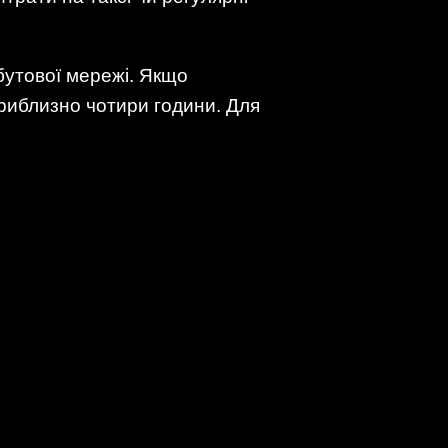
бутової мережі. Якщо
приблизно чотири години. Для