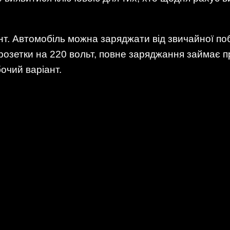
т. Автомобіль можна заряджати від звичайної по
 розетки на 220 вольт, повне заряджання займає 
бочий варіант.