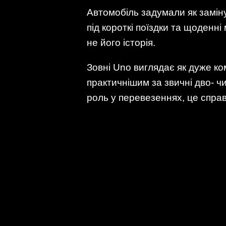
Автомобіль задумали як заміну
під короткі поїздки та щоденні
не його історія.
Зовні Uno виглядає як дуже ко
практичнішим за звичні дво- чи
роль у перевезеннях, це справ