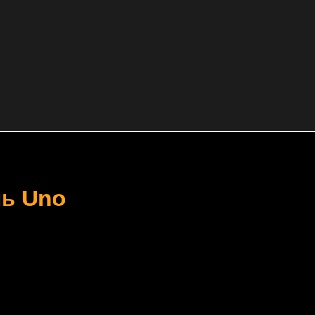
ль Uno