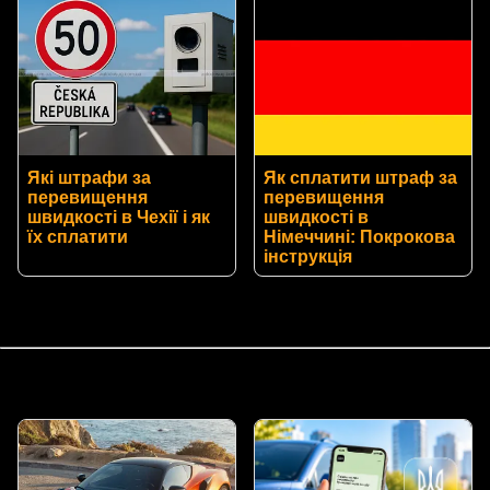
Які штрафи за
Як сплатити штраф за
перевищення
перевищення
швидкості в Чехії і як
швидкості в
їх сплатити
Німеччині: Покрокова
інструкція