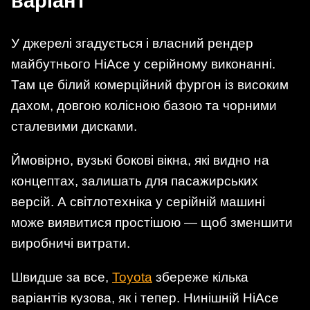
варіант
У джерелі згадується і власний рендер
майбутнього HiAce у серійному виконанні.
Там це білий комерційний фургон із високим
дахом, довгою колісною базою та чорними
сталевими дисками.
Ймовірно, вузькі бокові вікна, які видно на
концептах, залишать для пасажирських
версій. А світлотехніка у серійній машині
може виявитися простішою — щоб зменшити
виробничі витрати.
Швидше за все,
Toyota
збереже кілька
варіантів кузова, як і тепер. Нинішній HiAce