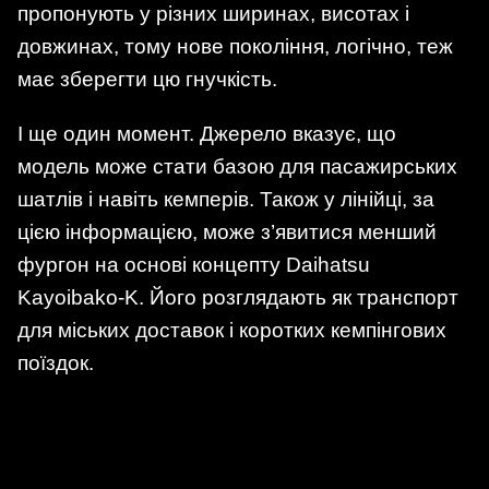
пропонують у різних ширинах, висотах і
довжинах, тому нове покоління, логічно, теж
має зберегти цю гнучкість.
І ще один момент. Джерело вказує, що
модель може стати базою для пасажирських
шатлів і навіть кемперів. Також у лінійці, за
цією інформацією, може з’явитися менший
фургон на основі концепту Daihatsu
Kayoibako-K. Його розглядають як транспорт
для міських доставок і коротких кемпінгових
поїздок.