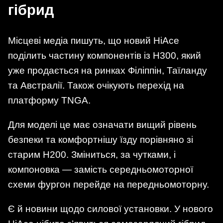
гібрид
Місцеві медіа пишуть, що новий HiAce
поділить частину компонентів із H300, який
уже продається на ринках Філіппін, Таїланду
та Австралії. Також очікують перехід на
платформу TNGA.
Для моделі це має означати вищий рівень
безпеки та комфортнішу їзду порівняно зі
старим H200. Зміниться, за чутками, і
компоновка — замість середньомоторної
схеми фургон перейде на передньомоторну.
Є й новини щодо силової установки. У нового