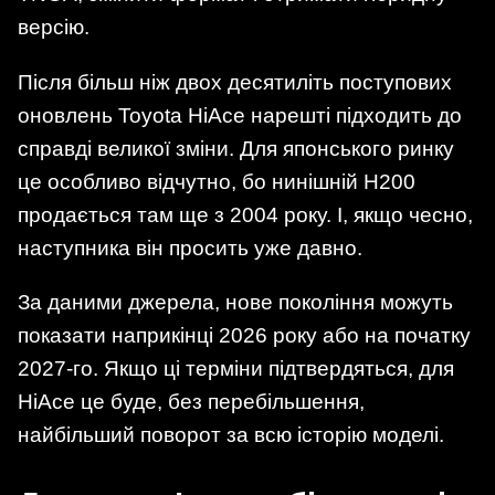
версію.
Після більш ніж двох десятиліть поступових
оновлень Toyota HiAce нарешті підходить до
справді великої зміни. Для японського ринку
це особливо відчутно, бо нинішній H200
продається там ще з 2004 року. І, якщо чесно,
наступника він просить уже давно.
За даними джерела, нове покоління можуть
показати наприкінці 2026 року або на початку
2027-го. Якщо ці терміни підтвердяться, для
HiAce це буде, без перебільшення,
найбільший поворот за всю історію моделі.