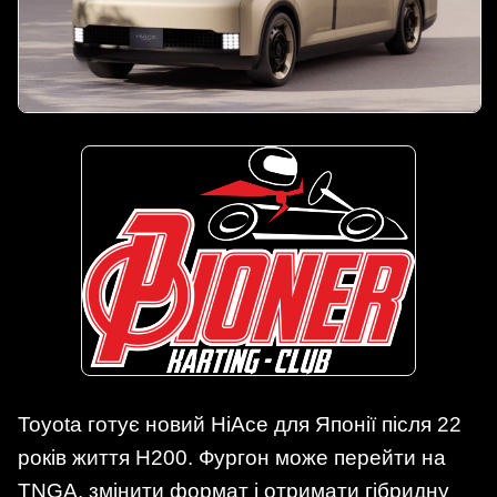
Toyota готує новий HiAce для Японії після 22
років життя H200. Фургон може перейти на
TNGA, змінити формат і отримати гібридну