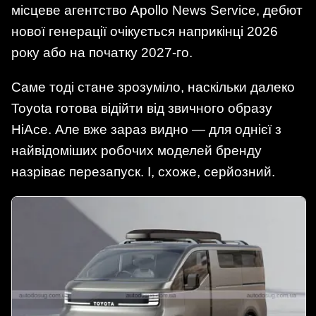
місцеве агентство Apollo News Service, дебют
нової генерації очікується наприкінці 2026
року або на початку 2027-го.
Саме тоді стане зрозуміло, наскільки далеко
Toyota готова відійти від звичного образу
HiAce. Але вже зараз видно — для однієї з
найвідоміших робочих моделей бренду
назріває перезапуск. І, схоже, серйозний.