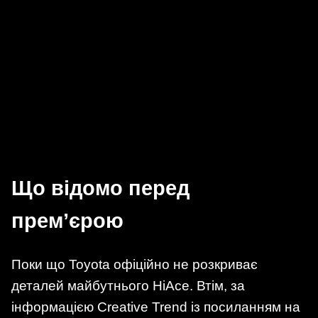
Що відомо перед
прем’єрою
Поки що Toyota офіційно не розкриває
деталей майбутнього HiAce. Втім, за
інформацією Creative Trend із посиланням на