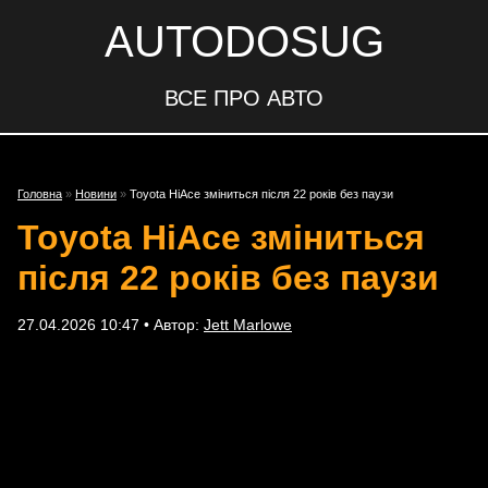
AUTODOSUG
ВСЕ ПРО АВТО
Головна
»
Новини
»
Toyota HiAce зміниться після 22 років без паузи
Toyota HiAce зміниться
після 22 років без паузи
27.04.2026 10:47 • Автор:
Jett Marlowe