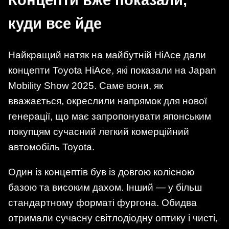
куди все йде
Найкращий натяк на майбутній HiAce дали
концепти Toyota HiAce, які показали на Japan
Mobility Show 2025. Саме вони, як
вважається, окреслили напрямок для нової
генерації, що має запропонувати японським
покупцям сучасний легкий комерційний
автомобіль Toyota.
Один із концептів був із довгою колісною
базою та високим дахом. Інший — у більш
стандартному форматі фургона. Обидва
отримали сучасну світлодіодну оптику і чисті,