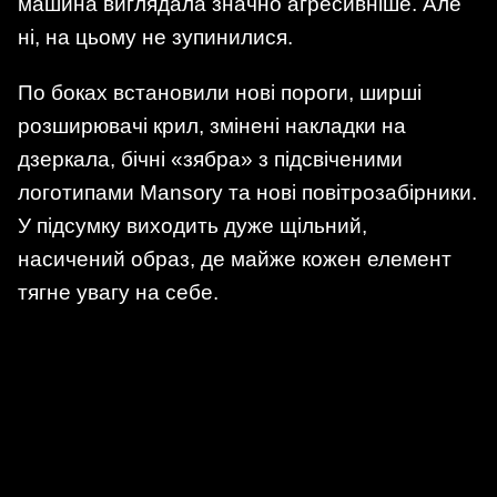
машина виглядала значно агресивніше. Але
ні, на цьому не зупинилися.
По боках встановили нові пороги, ширші
розширювачі крил, змінені накладки на
дзеркала, бічні «зябра» з підсвіченими
логотипами Mansory та нові повітрозабірники.
У підсумку виходить дуже щільний,
насичений образ, де майже кожен елемент
тягне увагу на себе.