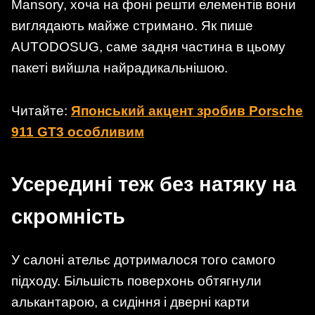
Mansory, хоча на фоні решти елементів вони
виглядають майже стримано. Як пише
AUTODOSUG, саме задня частина в цьому
пакеті вийшла найрадикальнішою.
Читайте:
Японський акцент зробив Porsche
911 GT3 особливим
Усередині теж без натяку на
скромність
У салоні ательє дотрималося того самого
підходу. Більшість поверхонь обтягнули
алькантарою, а сидіння і дверні карти