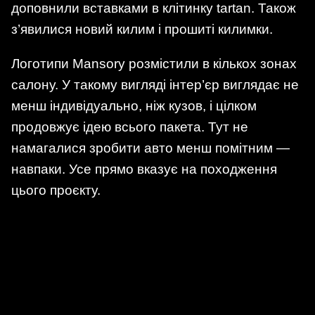
доповнили вставками в клітинку tartan. Також
з’явилися новий килим і прошиті килимки.
Логотипи Mansory розмістили в кількох зонах
салону. У такому вигляді інтер’єр виглядає не
менш індивідуально, ніж кузов, і цілком
продовжує ідею всього пакета. Тут не
намагалися зробити авто менш помітним —
навпаки. Усе прямо вказує на походження
цього проєкту.