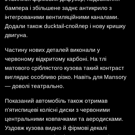
бампера і збільшене заднє антикрило з
інтегрованими вентиляційними каналами.
Додали також ducktail-спойлер і нову кришку
двигуна.
Частину нових деталей виконали у
червоному відкритому карбоні. На тлі
матового сріблястого кузова такий контраст
виглядає особливо різко. Навіть для Mansory
— доволі театрально.
Показаний автомобіль також отримав
п’ятиспицеві колісні диски з червоними
центральними ковпачками та аеродисками.
Уздовж кузова видно й фірмові декалі