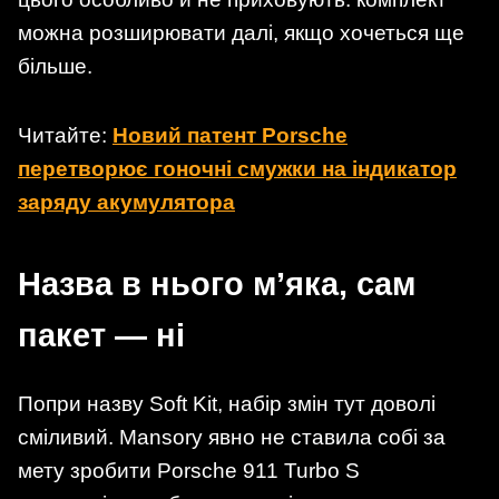
можна розширювати далі, якщо хочеться ще
більше.
Читайте:
Новий патент Porsche
перетворює гоночні смужки на індикатор
заряду акумулятора
Назва в нього м’яка, сам
пакет — ні
Попри назву Soft Kit, набір змін тут доволі
сміливий. Mansory явно не ставила собі за
мету зробити Porsche 911 Turbo S