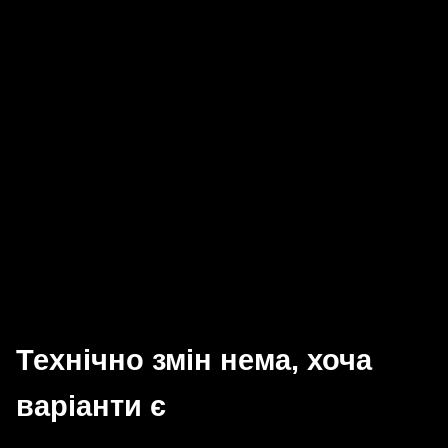
Технічно змін нема, хоча
варіанти є