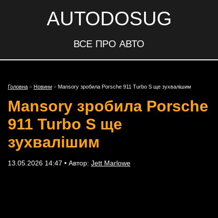
AUTODOSUG
ВСЕ ПРО АВТО
Головна
»
Новини
»
Mansory зробила Porsche 911 Turbo S ще зухвалішим
Mansory зробила Porsche
911 Turbo S ще
зухвалішим
13.05.2026 14:47 • Автор:
Jett Marlowe