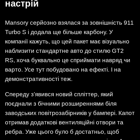
настрій
Mansory серйозно взялася за зовнішність 911
Turbo S і додала ще більше карбону. У
компанії кажуть, що цей пакет має візуально
наблизити стандартне авто до стилю GT2
RS, хоча буквально це сприймати навряд чи
варто. Усе тут побудовано на ефекті. І на
демонстративності теж.
Спереду з’явився новий спліттер, який
поєднали з бічними розширеннями біля
заводських повітрозабірників у бампері. Капот
отримав додаткові вентиляційні отвори та
ребра. Уже цього було б достатньо, щоб