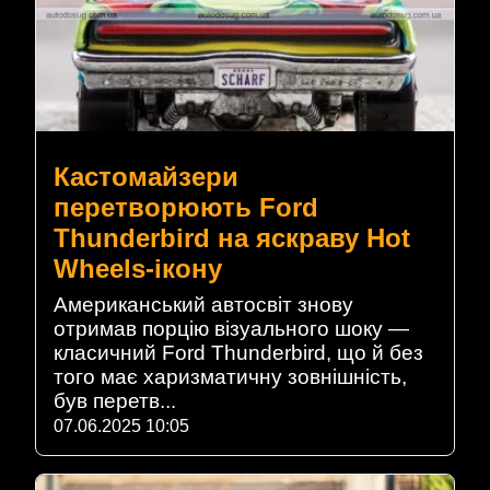
Кастомайзери
перетворюють Ford
Thunderbird на яскраву Hot
Wheels-ікону
Американський автосвіт знову
отримав порцію візуального шоку —
класичний Ford Thunderbird, що й без
того має харизматичну зовнішність,
був перетв...
07.06.2025 10:05