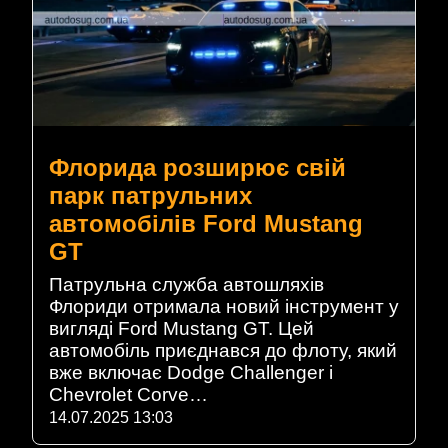
Флорида розширює свій
парк патрульних
автомобілів Ford Mustang
GT
Патрульна служба автошляхів
Флориди отримала новий інструмент у
вигляді Ford Mustang GT. Цей
автомобіль приєднався до флоту, який
вже включає Dodge Challenger і
Chevrolet Corve…
14.07.2025 13:03