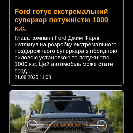
Ford готує екстремальний
суперкар потужністю 1000
к.с.
Глава компанії Ford Джим Фарлі
натякнув на розробку екстремального
поздорожнього суперкара з гібридною
силовою установкою та потужністю
1000 к.с. Цей автомобіль може стати
позд…
21.08.2025 11:03