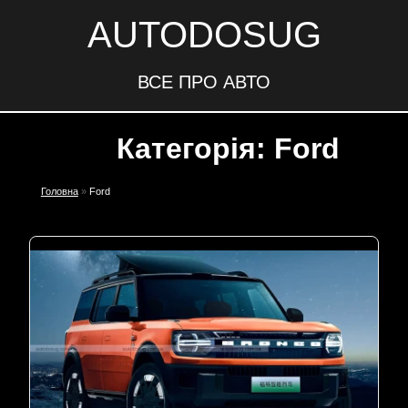
AUTODOSUG
ВСЕ ПРО АВТО
Категорія: Ford
Головна
»
Ford