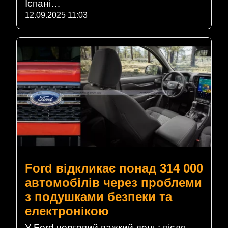
Іспані…
12.09.2025 11:03
Ford відкликає понад 314 000
автомобілів через проблеми
з подушками безпеки та
електронікою
У Ford черговий важкий день: після