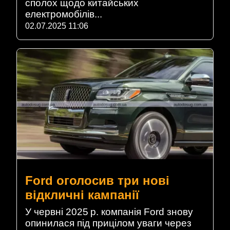
сполох щодо китайських
електромобілів...
02.07.2025 11:06
Ford оголосив три нові
відкличні кампанії
У червні 2025 р. компанія Ford знову
опинилася під прицілом уваги через