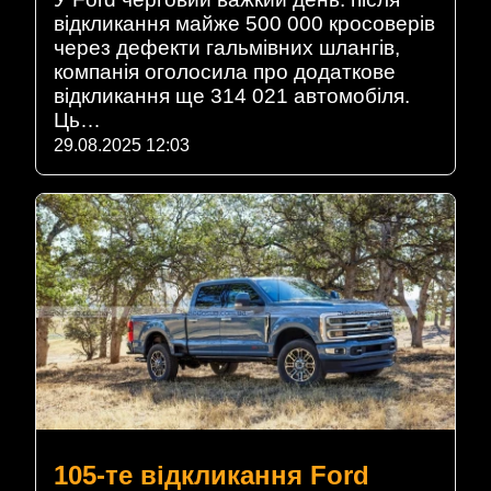
відкликання майже 500 000 кросоверів
через дефекти гальмівних шлангів,
компанія оголосила про додаткове
відкликання ще 314 021 автомобіля.
Ць…
29.08.2025 12:03
105-те відкликання Ford