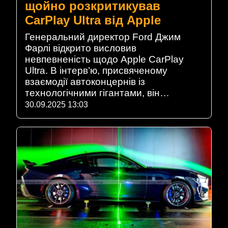
щойно розкритикував
CarPlay Ultra від Apple
Генеральний директор Ford Джим
Фарлі відкрито висловив
невпевненість щодо Apple CarPlay
Ultra. В інтерв’ю, присвяченому
взаємодії автоконцернів із
технологічними гігантами, він…
30.09.2025 13:03