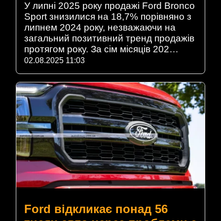
У липні 2025 року продажі Ford Bronco
Sport знизилися на 18,7% порівняно з
липнем 2024 року, незважаючи на
загальний позитивний тренд продажів
протягом року. За сім місяців 202…
02.08.2025 11:03
Ford відкликає понад 56