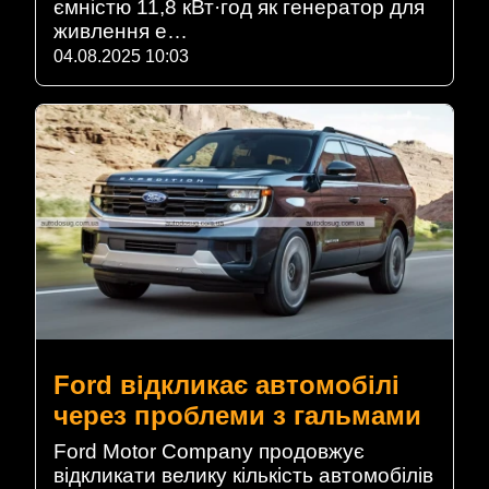
ємністю 11,8 кВт·год як генератор для
живлення е…
04.08.2025 10:03
Ford відкликає автомобілі
через проблеми з гальмами
Ford Motor Company продовжує
відкликати велику кількість автомобілів