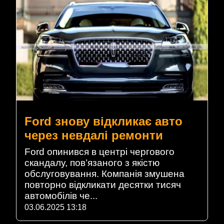
Ford знову відкликає авто
через невдалі ремонти
Ford опинився в центрі чергового
скандалу, пов’язаного з якістю
обслуговування. Компанія змушена
повторно відкликати десятки тисяч
автомобілів че...
03.06.2025 13:18