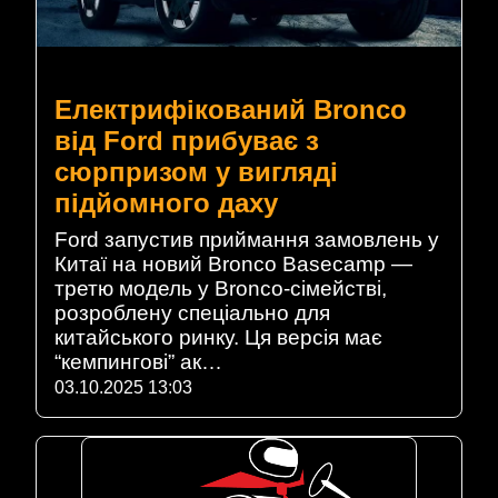
Електрифікований Bronco
від Ford прибуває з
сюрпризом у вигляді
підйомного даху
Ford запустив приймання замовлень у
Китаї на новий Bronco Basecamp —
третю модель у Bronco-сімействі,
розроблену спеціально для
китайського ринку. Ця версія має
“кемпингові” ак…
03.10.2025 13:03