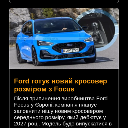
Ford готує новий кросовер
розміром з Focus
Після припинення виробництва Ford
Focus у Європі, компанія планує
заповнити нішу новим кросовером
середнього розміру, який дебютує у
2027 році. Модель буде випускатися в