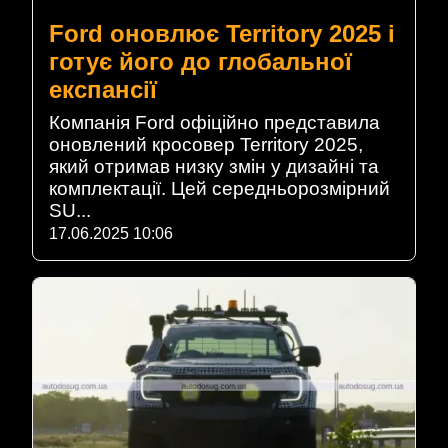
Ford оновлює Territory 2025 і
готує його до глобальної
експансії
Компанія Ford офіційно представила
оновлений кросовер Territory 2025,
який отримав низку змін у дизайні та
комплектації. Цей середньорозмірний
SU...
17.06.2025 10:06