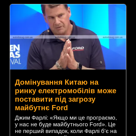
Домінування Китаю на
ринку електромобілів може
поставити під загрозу
майбутнє Ford
Джим Фарлі: «Якщо ми це програємо,
у нас не буде майбутнього Ford». Це
не перший випадок, коли Фарлі б'є на