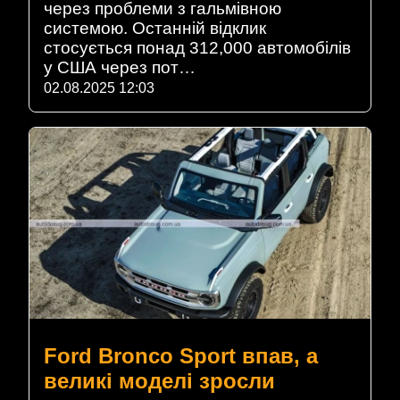
через проблеми з гальмівною
системою. Останній відклик
стосується понад 312,000 автомобілів
у США через пот…
02.08.2025 12:03
Ford Bronco Sport впав, а
великі моделі зросли