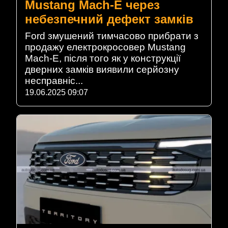
Mustang Mach-E через
небезпечний дефект замків
Ford змушений тимчасово прибрати з
продажу електрокросовер Mustang
Mach-E, після того як у конструкції
дверних замків виявили серйозну
несправніс...
19.06.2025 09:07