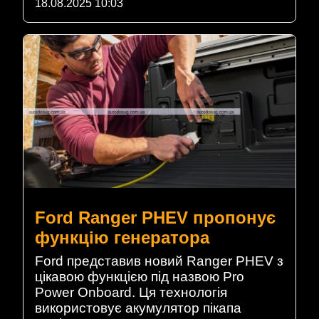
18.08.2025 10:03
Ford Ranger PHEV пропонує
функцію генератора
Ford представив новий Ranger PHEV з
цікавою функцією під назвою Pro
Power Onboard. Ця технологія
використовує акумулятор пікапа