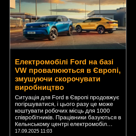
Електромобілі Ford на базі
VW провалюються в Європі,
змушуючи скорочувати
виробництво
Ситуація для Ford в Європі продовжує
погіршуватися, і цього разу це може
коштувати робочих місць для 1000
співробітників. Працівники базуються в
Кельнському центрі електромобіл…
17.09.2025 11:03