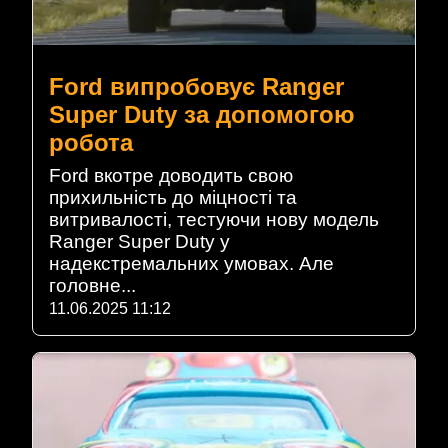
Ford випробовує Ranger
Super Duty за допомогою
робота
Ford вкотре доводить свою
прихильність до міцності та
витривалості, тестуючи нову модель
Ranger Super Duty у
надекстремальних умовах. Але
головне...
11.06.2025 11:12