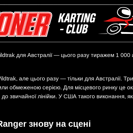
ildtrak для Австралії — цього разу тиражем 1 000 
ildtrak, але цього разу — тільки для Австралії. Т
или обмеженою серією. Для місцевого ринку це ок
 до звичайної лінійки. У США такого виконання, як
anger знову на сцені