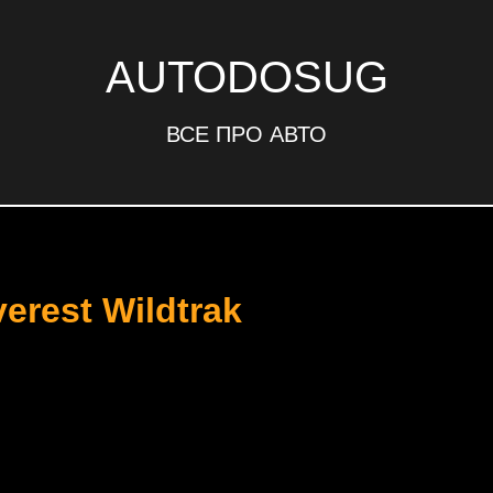
AUTODOSUG
ВСЕ ПРО АВТО
erest Wildtrak