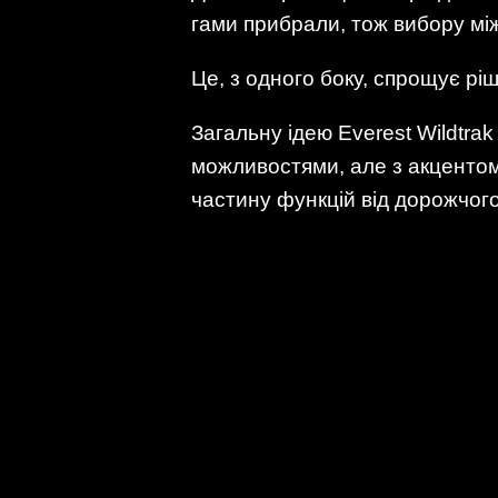
гами прибрали, тож вибору мі
Це, з одного боку, спрощує р
Загальну ідею Everest Wildtra
можливостями, але з акцентом
частину функцій від дорожчого