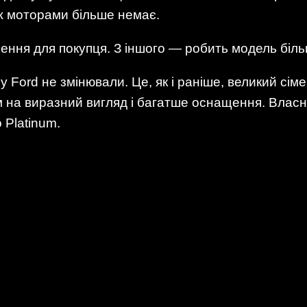
ж моторами більше немає.
ішення для покупця. З іншого — робить модель бі
k у Ford не змінювали. Це, як і раніше, великий с
 на виразний вигляд і багатше оснащення. Власн
 Platinum.