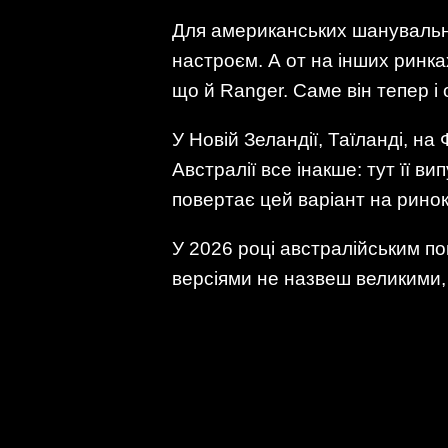
Для американських шанувальник
настроєм. А от на інших ринка
що й Ranger. Саме він тепер і 
У Новій Зеландії, Таїланді, на 
Австралії все інакше: тут її 
повертає цей варіант на ринок.
У 2026 році австралійським по
версіями не назвеш великими,