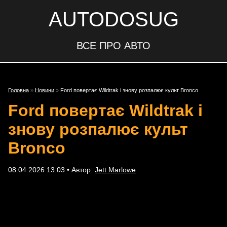
AUTODOSUG
ВСЕ ПРО АВТО
Головна
»
Новини
»
Ford повертає Wildtrak і знову розпалює культ Bronco
Ford повертає Wildtrak і
знову розпалює культ
Bronco
08.04.2026 13:03 • Автор:
Jett Marlowe