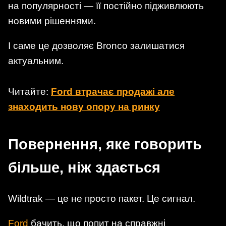
на популярності — її постійно підживлюють
новими рішеннями.
І саме це дозволяє Bronco залишатися
актуальним.
Читайте:
Ford втрачає продажі але
знаходить нову опору на ринку
Повернення, яке говорить
більше, ніж здається
Wildtrak — це не просто пакет. Це сигнал.
Ford
бачить, що попит на справжні