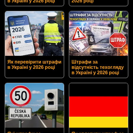
в Україні у 2026 році
2026 році
Як перевірити штрафи
Штрафи за
в Україні у 2026 році
відсутність техогляду
в Україні у 2026 році