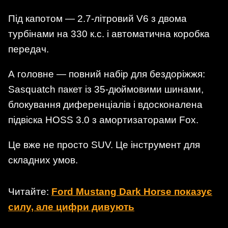
Під капотом — 2.7-літровий V6 з двома
турбінами на 330 к.с. і автоматична коробка
передач.
А головне — повний набір для бездоріжжя:
Sasquatch пакет із 35-дюймовими шинами,
блокування диференціалів і вдосконалена
підвіска HOSS 3.0 з амортизаторами Fox.
Це вже не просто SUV. Це інструмент для
складних умов.
Читайте:
Ford Mustang Dark Horse показує
силу, але цифри дивують