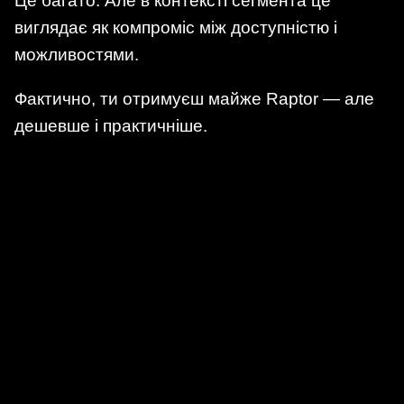
Це багато. Але в контексті сегмента це
виглядає як компроміс між доступністю і
можливостями.
Фактично, ти отримуєш майже Raptor — але
дешевше і практичніше.