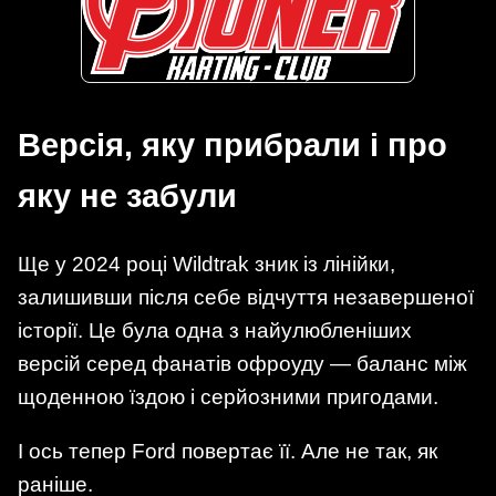
Версія, яку прибрали і про
яку не забули
Ще у 2024 році Wildtrak зник із лінійки,
залишивши після себе відчуття незавершеної
історії. Це була одна з найулюбленіших
версій серед фанатів офроуду — баланс між
щоденною їздою і серйозними пригодами.
І ось тепер Ford повертає її. Але не так, як
раніше.