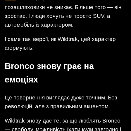
позашляховики не зникає. Більше того — він
зростає. І люди хочуть не просто SUV, а
автомобіль із характером.
І саме такі версії, як Wildtrak, цей характер
формують.
Bronco знову грає на
емоціях
Це повернення виглядає дуже точним. Без
революцій, але з правильним акцентом.
Wildtrak знову дає те, за що люблять Bronco
— свободу, можливість їхати куди завгодно і