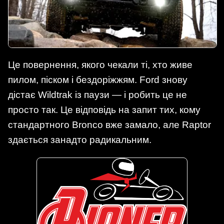
Це повернення, якого чекали ті, хто живе
пилом, піском і бездоріжжям. Ford знову
дістає Wildtrak із паузи — і робить це не
просто так. Це відповідь на запит тих, кому
стандартного Bronco вже замало, але Raptor
здається занадто радикальним.