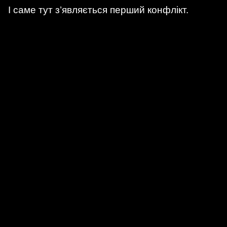
І саме тут з’являється перший конфлікт.