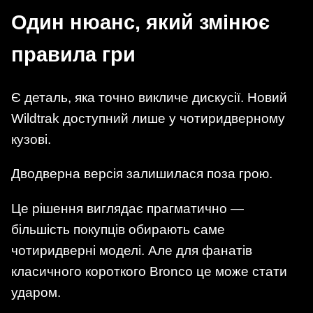
Один нюанс, який змінює
правила гри
Є деталь, яка точно викличе дискусії. Новий
Wildtrak доступний лише у чотиридверному
кузові.
Дводверна версія залишилася поза грою.
Це рішення виглядає прагматично —
більшість покупців обирають саме
чотиридверні моделі. Але для фанатів
класичного короткого Bronco це може стати
ударом.