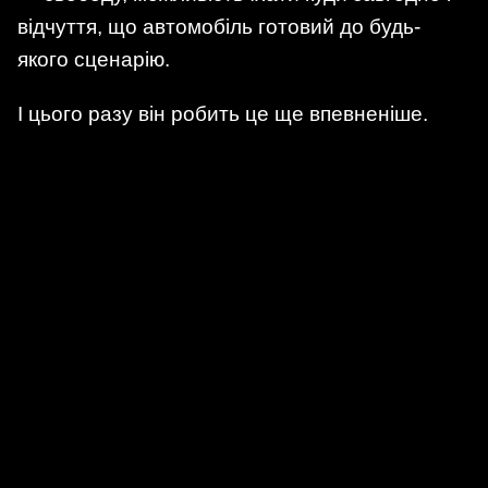
відчуття, що автомобіль готовий до будь-
якого сценарію.
І цього разу він робить це ще впевненіше.