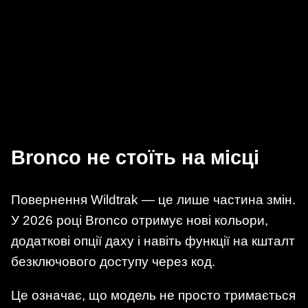
Bronco не стоїть на місці
Повернення Wildtrak — це лише частина змін.
У 2026 році Bronco отримує нові кольори,
додаткові опції даху і навіть функції на кшталт
безключового доступу через код.
Це означає, що модель не просто тримається