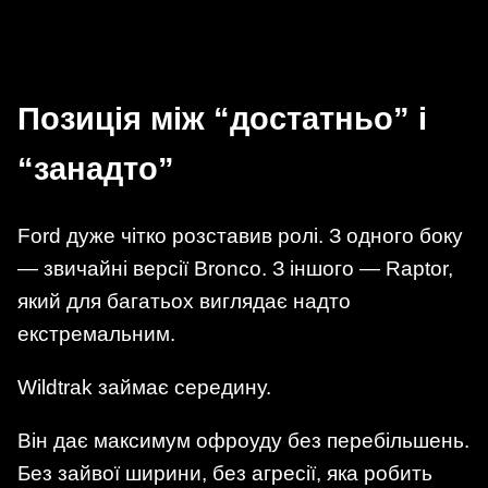
Позиція між “достатньо” і
“занадто”
Ford дуже чітко розставив ролі. З одного боку
— звичайні версії Bronco. З іншого — Raptor,
який для багатьох виглядає надто
екстремальним.
Wildtrak займає середину.
Він дає максимум офроуду без перебільшень.
Без зайвої ширини, без агресії, яка робить