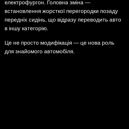
електрофургон. Головна зміна —
встановлення жорсткої перегородки позаду
передніх сидінь, що відразу переводить авто
в іншу категорію.
Це не просто модифікація — це нова роль
для знайомого автомобіля.