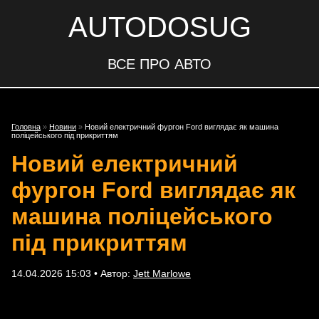
AUTODOSUG
ВСЕ ПРО АВТО
Головна
»
Новини
»
Новий електричний фургон Ford виглядає як машина
поліцейського під прикриттям
Новий електричний
фургон Ford виглядає як
машина поліцейського
під прикриттям
14.04.2026 15:03 • Автор:
Jett Marlowe