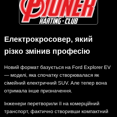
Електрокросовер, який
різко змінив професію
Новий формат базується на Ford Explorer EV
— моделі, яка спочатку створювалася як
сімейний електричний SUV. Але тепер вона
отримала інше призначення.
Інженери перетворили її на комерційний
транспорт, фактично створивши компактний