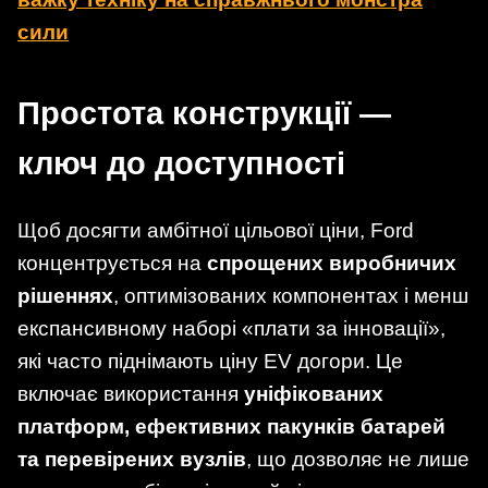
сили
Простота конструкції —
ключ до доступності
Щоб досягти амбітної цільової ціни, Ford
концентрується на
спрощених виробничих
рішеннях
, оптимізованих компонентах і менш
експансивному наборі «плати за інновації»,
які часто піднімають ціну EV догори. Це
включає використання
уніфікованих
платформ, ефективних пакунків батарей
та перевірених вузлів
, що дозволяє не лише