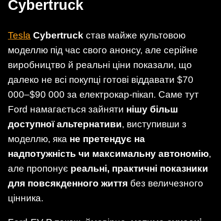
Cybertruck
Tesla
Cybertruck
став майже культовою
моделлю під час свого анонсу, але серійне
виробництво й реальні ціни показали, що
далеко не всі покупці готові віддавати $70
000–$90 000 за електрокар-пікап. Саме тут
Ford намагається зайняти
нішу більш
доступної альтернативи
, виступивши з
моделлю, яка
не претендує на
надпотужність чи максимальну автономію
,
але пропонує
реальні, практичні показники
для повсякденного життя
без величезного
цінника.