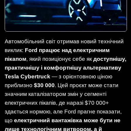
Автомобільний світ отримав новий технічний
виклик:
Ford працює над електричним
пікапом
, який позиціонує себе як
доступнішу,
практичнішу і комфортнішу альтернативу
Tesla Cybertruck
— з орієнтовною ціною
приблизно
$30 000
. Цей проєкт може стати
значним каталізатором змін у сегменті
електричних пікапів, де наразі $70 000+
здається нормою, але Ford прагне показати,
що
електричний вантажівка може бути не
лише технологічним витвором, а й