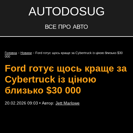
AUTODOSUG
ВСЕ ПРО АВТО
Головна
»
Новини
»
Ford готує щось краще за Cybertruck із ціною близько $30
000
Ford готує щось краще за
Cybertruck із ціною
близько $30 000
20.02.2026 09:03 • Автор:
Jett Marlowe