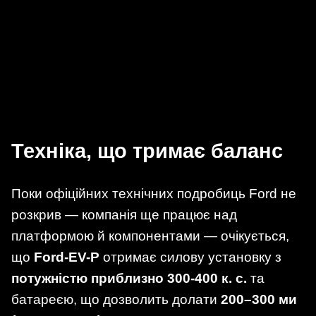
Техніка, що тримає баланс
Поки офіційних технічних подробиць Ford не
розкрив — компанія ще працює над
платформою й компонентами — очікується,
що
Ford-EV-P
отримає силову установку з
потужністю приблизно 300-400 к. с.
та
батареєю, що дозволить долати
200–300 ми