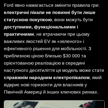
Ford явно намагається змінити правила гри:
електричні пікапи не повинні бути лише
статусною покупкою
, вони можуть бути
доступними, функціональними і
практичними
, не втрачаючи при цьому
важливих якостей EV як «зеленого» і
ефективного рішення для мобільності. З
приблизною ціною близько $30 000 та
орієнтованою реалізацією в середині
наступного десятиліття ця модель може стати
справжнім народним електропікапом
, який
відкриє нові горизонти для власників у
Північній Америці й інших ключових ринках.