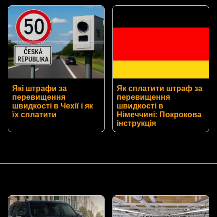
Які штрафи за
Як сплатити штраф за
перевищення
перевищення
швидкості в Чехії і як
швидкості в
їх сплатити
Німеччині: Покрокова
інструкція