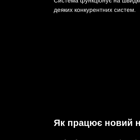
Система функціонує на швидко
деяких конкурентних систем.
Як працює новий н