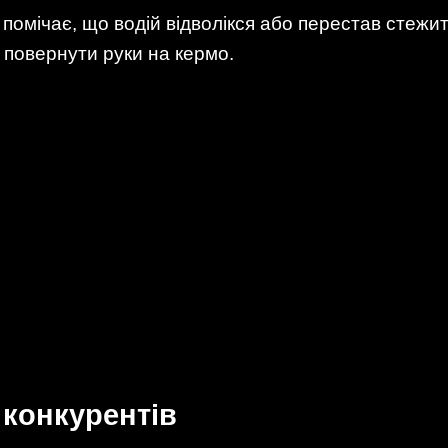
помічає, що водій відволікся або перестав стежи
 повернути руки на кермо.
 конкурентів