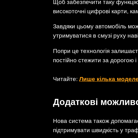
Щоб забезпечити таку функцію
високоточні цифрові карти, ка
Завдяки цьому автомобіль мож
утримуватися в смузі руху наві
Попри це технологія залишаєт
постійно стежити за дорогою і
Читайте:
Лише кілька моделе
Додаткові можливо
Нова система також допомагає
підтримувати швидкість у траф