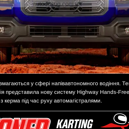
магаються у сфері напівавтономного водіння. Тепе
ія представила нову систему Highway Hands-Free A
з керма під час руху автомагістралями.