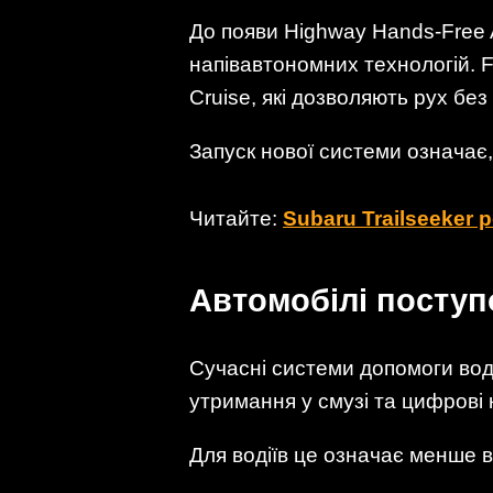
До появи Highway Hands-Free A
напівавтономних технологій. F
Cruise, які дозволяють рух без
Запуск нової системи означає,
Читайте:
Subaru Trailseeker
Автомобілі поступ
Сучасні системи допомоги вод
утримання у смузі та цифрові
Для водіїв це означає менше в