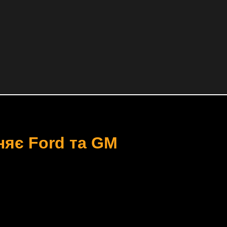
аняє Ford та GM