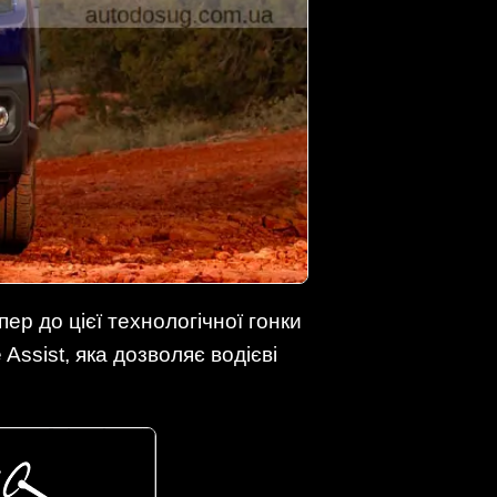
р до цієї технологічної гонки
ssist, яка дозволяє водієві