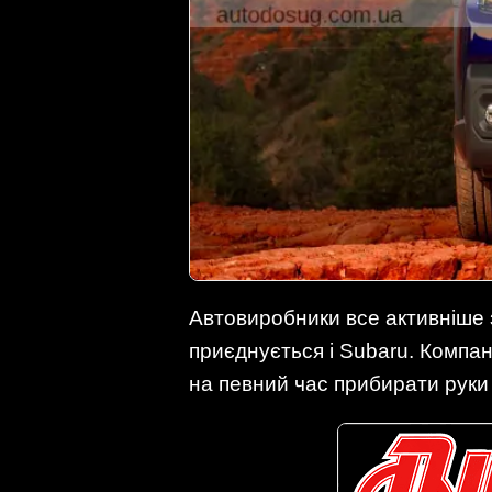
Автовиробники все активніше з
приєднується і Subaru. Компан
на певний час прибирати руки 