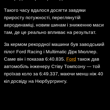
Такого часу вдалося досягти завдяки
приросту потужності, переглянутій
аеродинаміці, новим шинам і зниженню маси
там, де це реально впливає на результат.
За кермом рекордної машини був заводський
пілот Ford Racing і Multimatic Дірк Мюллер.
Саме він і показав 6:40.835.
Ford
також дав
автомобіль інженеру Стіву Томпсону — той
проїхав коло за 6:49.337, маючи менш ніж 40
кіл досвіду на Нюрбургрингу.