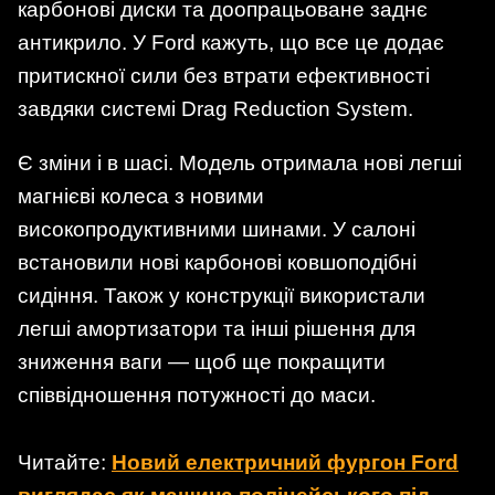
карбонові диски та доопрацьоване заднє
антикрило. У Ford кажуть, що все це додає
притискної сили без втрати ефективності
завдяки системі Drag Reduction System.
Є зміни і в шасі. Модель отримала нові легші
магнієві колеса з новими
високопродуктивними шинами. У салоні
встановили нові карбонові ковшоподібні
сидіння. Також у конструкції використали
легші амортизатори та інші рішення для
зниження ваги — щоб ще покращити
співвідношення потужності до маси.
Читайте:
Новий електричний фургон Ford