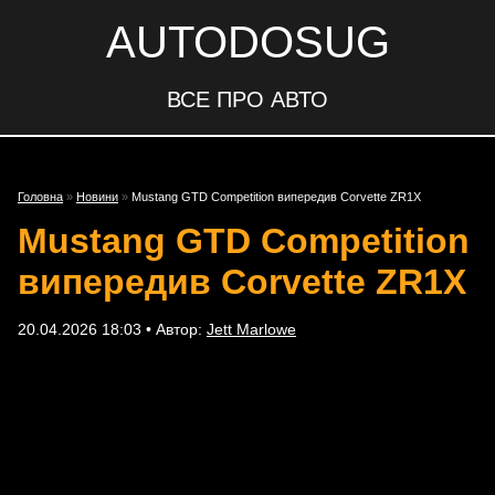
AUTODOSUG
ВСЕ ПРО АВТО
Головна
»
Новини
»
Mustang GTD Competition випередив Corvette ZR1X
Mustang GTD Competition
випередив Corvette ZR1X
20.04.2026 18:03 • Автор:
Jett Marlowe