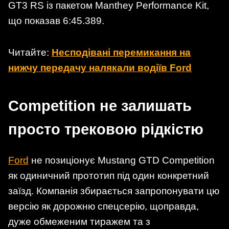
GT3 RS із пакетом Manthey Performance Kit,
що показав 6:45.389.
Читайте:
Несподівані перемикання на
нижчу передачу налякали водіїв Ford
Competition не залишать
просто трековою рідкістю
Ford
не позиціонує Mustang GTD Competition
як одиничний прототип під один конкретний
заїзд. Компанія збирається запропонувати цю
версію як дорожню спецсерію, щоправда,
дуже обмеженим тиражем та з