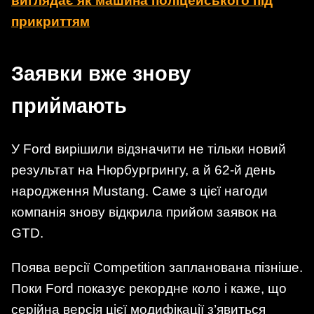
виглядає як машина поліцейського під
прикриттям
Заявки вже знову
приймають
У Ford вирішили відзначити не тільки новий
результат на Нюрбургрингу, а й 62-й день
народження Mustang. Саме з цієї нагоди
компанія знову відкрила прийом заявок на
GTD.
Поява версії Competition запланована пізніше.
Поки Ford показує рекордне коло і каже, що
серійна версія цієї модифікації з’явиться