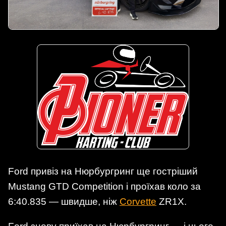
Ford привіз на Нюрбургринг ще гостріший
Mustang GTD Competition і проїхав коло за
6:40.835 — швидше, ніж
Corvette
ZR1X.