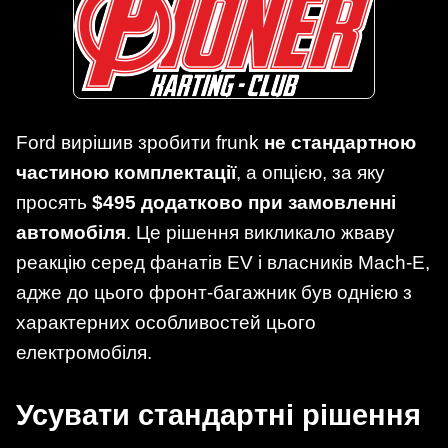
Ford вирішив зробити frunk
не стандартною
частиною комплектації
, а опцією, за яку
просять
$495 додатково при замовленні
автомобіля
. Це рішення викликало жваву
реакцію серед фанатів EV і власників Mach-E,
адже до цього фронт-багажник був однією з
характерних особливостей цього
електромобіля.
Усувати стандартні рішення