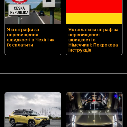
Які штрафи за
Як сплатити штраф за
перевищення
перевищення
швидкості в Чехії і як
швидкості в
їх сплатити
Німеччині: Покрокова
інструкція