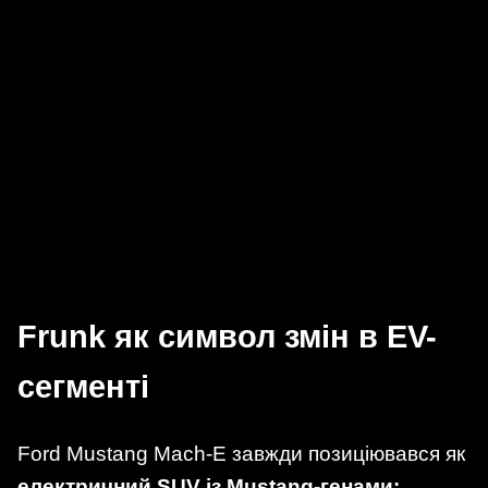
Frunk як символ змін в EV-
сегменті
Ford Mustang Mach-E завжди позиціювався як
електричний SUV із Mustang-генами: