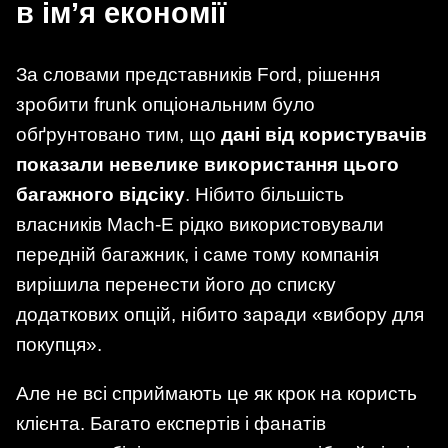
в ім’я економії
За словами представників Ford, рішення
зробити frunk опціональним було
обґрунтовано тим, що
дані від користувачів
показали невелике використання цього
багажного відсіку
. Нібито більшість
власників Mach-E рідко використовували
передній багажник, і саме тому компанія
вирішила перенести його до списку
додаткових опцій, нібито заради «вибору для
покупця».
Але не всі сприймають це як крок на користь
клієнта. Багато експертів і фанатів