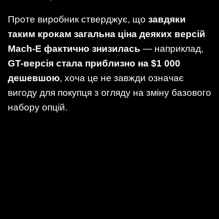
Проте виробник стверджує, що
завдяки
таким крокам загальна ціна деяких версій
Mach-E фактично знизилась
— наприклад,
GT-версія стала приблизно на $1 000
дешевшою
, хоча це не завжди означає
вигоду для покупця з огляду на зміну базового
набору опцій.