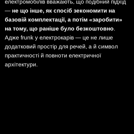
електромобілів вважають, що подібний підхід
—
не що інше, як спосіб зекономити на
базовій комплектації, а потім «заробити»
на тому, що раніше було безкоштовно
.
Адже frunk у електрокарів — це не лише
додатковий простір для речей, а й символ
практичності й повноти електричної
архітектури.