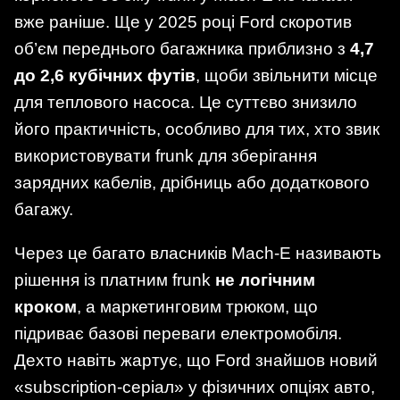
вже раніше. Ще у 2025 році Ford скоротив
об’єм переднього багажника приблизно з
4,7
до 2,6 кубічних футів
, щоби звільнити місце
для теплового насоса. Це суттєво знизило
його практичність, особливо для тих, хто звик
використовувати frunk для зберігання
зарядних кабелів, дрібниць або додаткового
багажу.
Через це багато власників Mach-E називають
рішення із платним frunk
не логічним
кроком
, а маркетинговим трюком, що
підриває базові переваги електромобіля.
Дехто навіть жартує, що Ford знайшов новий
«subscription-серіал» у фізичних опціях авто,