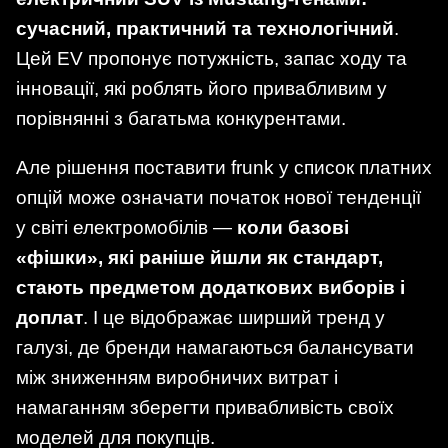
сучасний, практичний та технологічний
.
Цей EV пропонує потужність, запас ходу та
інновації, які роблять його привабливим у
порівнянні з багатьма конкурентами.
Але рішення поставити frunk у список платних
опцій може означати початок нової тенденції
у світі електромобілів —
коли базові
«фішки», які раніше йшли як стандарт,
стають предметом додаткових виборів і
доплат
. І це відображає ширший тренд у
галузі, де бренди намагаються балансувати
між зниженням виробничих витрат і
намаганням зберегти привабливість своїх
моделей для покупців.