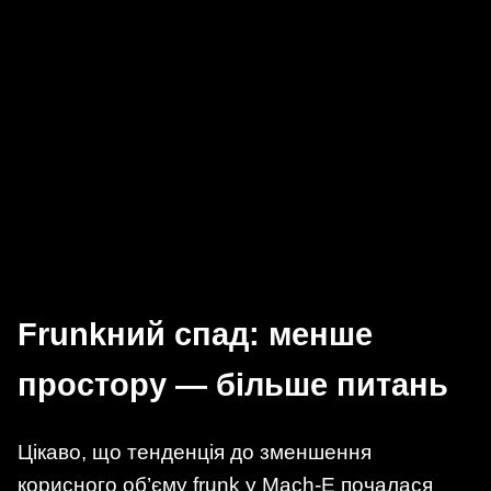
Frunkний спад: менше
простору — більше питань
Цікаво, що тенденція до зменшення
корисного об’єму frunk у Mach-E почалася