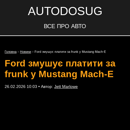
AUTODOSUG
ВСЕ ПРО АВТО
Головна
»
Новини
»
Ford змушує платити за frunk у Mustang Mach-E
Ford змушує платити за
frunk у Mustang Mach-E
26.02.2026 10:03 • Автор:
Jett Marlowe