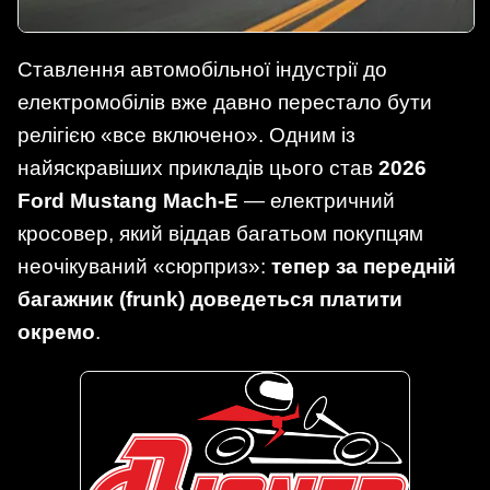
Ставлення автомобільної індустрії до
електромобілів вже давно перестало бути
релігією «все включено». Одним із
найяскравіших прикладів цього став
2026
Ford Mustang Mach-E
— електричний
кросовер, який віддав багатьом покупцям
неочікуваний «сюрприз»:
тепер за передній
багажник (frunk) доведеться платити
окремо
.