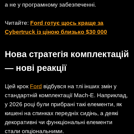
а не у програмному забезпеченні.
Читайте:
Ford готує щось краще за
Cybertruck із ціною близько $30 000
Нова стратегія комплектацій
— нові реакції
Цей крок
Ford
відбувся на тлі інших змін у
стандартній комплектації Mach-E. Наприклад,
у 2026 році були прибрані такі елементи, як
кишені на спинках передніх сидінь, а деякі
декоративні чи функціональні елементи
стали опціональними.