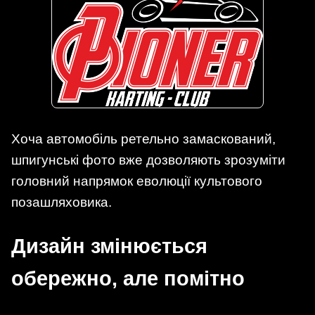
Хоча автомобіль ретельно замаскований,
шпигунські фото вже дозволяють зрозуміти
головний напрямок еволюції культового
позашляховика.
Дизайн змінюється
обережно, але помітно