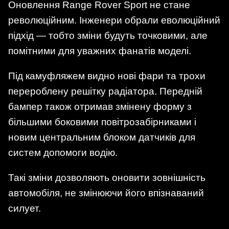
Оновлення Range Rover Sport не стане
революційним. Інженери обрали еволюційний
підхід — тобто зміни будуть точковими, але
помітними для уважних фанатів моделі.
Під камуфляжем видно нові фари та трохи
перероблену решітку радіатора. Передній
бампер також отримав змінену форму з
більшими боковими повітрозабірниками і
новим центральним блоком датчиків для
систем допомоги водію.
Такі зміни дозволяють оновити зовнішність
автомобіля, не змінюючи його впізнаваний
силует.