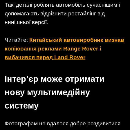
Такі деталі роблять автомобіль сучаснішим і
допомагають відрізнити рестайлінг від
нинішньої версії.
Читайте:
Китайський автовиробник визнав
копіювання реклами Range Rover і
вибачився перед Land Rover
Інтер’єр може отримати
нову мультимедійну
систему
Фотографам не вдалося добре роздивитися