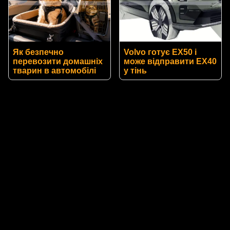
Як безпечно
Volvo готує EX50 і
перевозити домашніх
може відправити EX40
тварин в автомобілі
у тінь