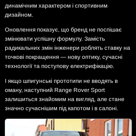
динамічним характером і спортивним
дизайном.
Оновлення показує, що бренд не поспішає
змінювати успішну формулу. Замість
радикальних змін інженери роблять ставку на
точкові покращення — нову оптику, сучасні
технології та поступову електрифікацію.
І якщо шпигунські прототипи не вводять в
оману, наступний Range Rover Sport
залишиться знайомим на вигляд, але стане
значно сучаснішим під капотом і в салоні.