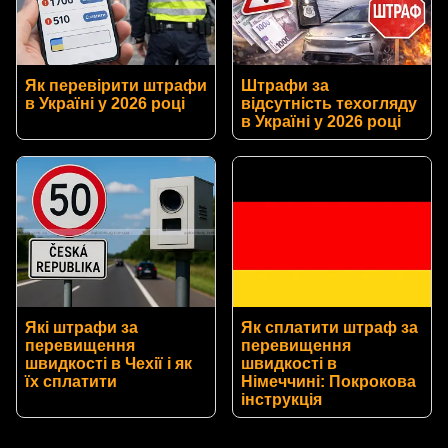
Як перевірити штрафи
Штрафи за
в Україні у 2026 році
відсутність техогляду
в Україні у 2026 році
Які штрафи за
Як сплатити штраф за
перевищення
перевищення
швидкості в Чехії і як
швидкості в
їх сплатити
Німеччині: Покрокова
інструкція