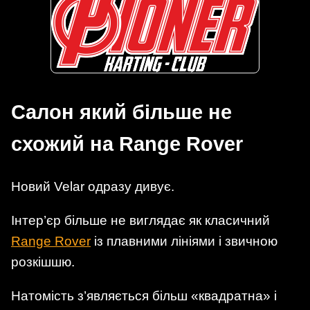
Салон який більше не
схожий на Range Rover
Новий Velar одразу дивує.
Інтер’єр більше не виглядає як класичний
Range Rover
із плавними лініями і звичною
розкішшю.
Натомість з’являється більш «квадратна» і