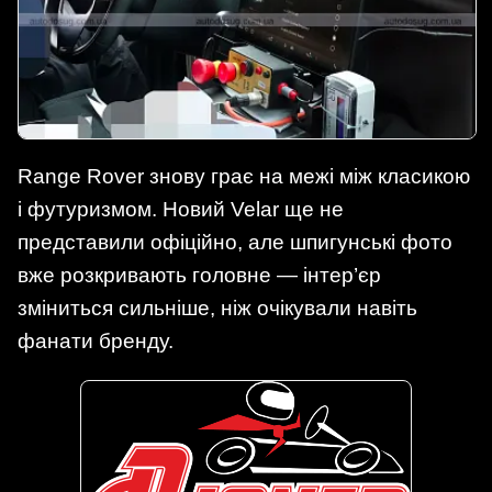
Range Rover знову грає на межі між класикою
і футуризмом. Новий Velar ще не
представили офіційно, але шпигунські фото
вже розкривають головне — інтер’єр
зміниться сильніше, ніж очікували навіть
фанати бренду.