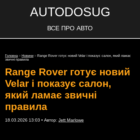
AUTODOSUG
ВСЕ ПРО АВТО
Головна
»
Новини
»
Range Rover готує новий Velar і показує салон, який ламає
звичні правила
Range Rover готує новий
Velar і показує салон,
який ламає звичні
правила
18.03.2026 13:03 • Автор:
Jett Marlowe