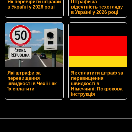
Як перевірити штрафи
Штрафи за
в Україні у 2026 році
відсутність техогляду
в Україні у 2026 році
Які штрафи за
Як сплатити штраф за
перевищення
перевищення
швидкості в Чехії і як
швидкості в
їх сплатити
Німеччині: Покрокова
інструкція