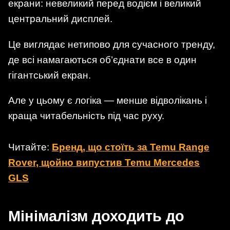
екрани: невеликий перед водієм і великий
центральний дисплей.
Це виглядає нетипово для сучасного тренду,
де всі намагаються об’єднати все в один
гігантський екран.
Але у цьому є логіка — менше відволікань і
краща читабельність під час руху.
Читайте:
Бренд, що стоїть за Temu Range
Rover, щойно випустив Temu Mercedes
GLS
Мінімалізм доходить до