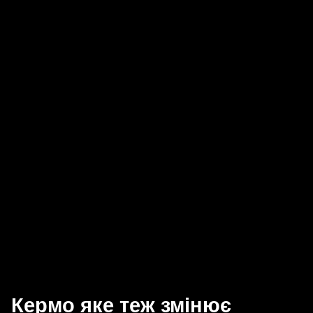
Кермо яке теж змінює