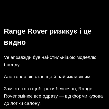
Range Rover ризикує і це
видно
Velar завжди був найстильнішою моделлю
бренду.
Але тепер він стає ще й найсміливішим.
Замість того щоб грати безпечно, Range
Rover змінює все одразу — від форми кузова
до логіки салону.