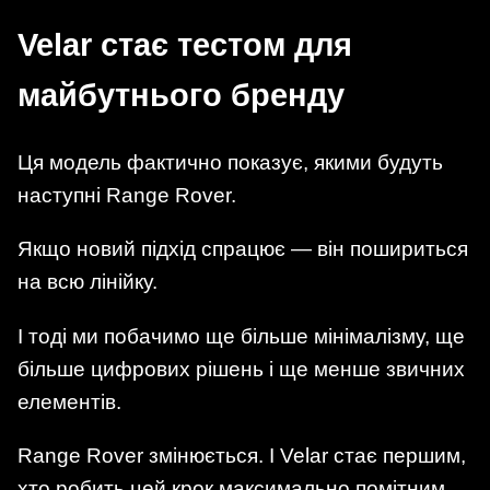
Velar стає тестом для
майбутнього бренду
Ця модель фактично показує, якими будуть
наступні Range Rover.
Якщо новий підхід спрацює — він пошириться
на всю лінійку.
І тоді ми побачимо ще більше мінімалізму, ще
більше цифрових рішень і ще менше звичних
елементів.
Range Rover змінюється. І Velar стає першим,
хто робить цей крок максимально помітним.