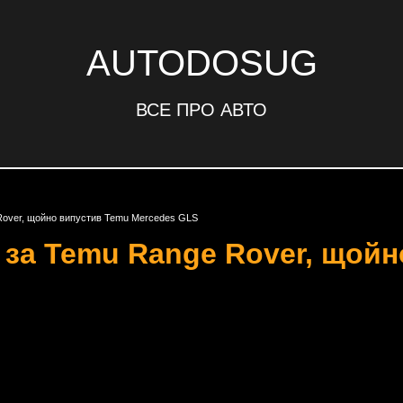
AUTODOSUG
ВСЕ ПРО АВТО
 Rover, щойно випустив Temu Mercedes GLS
ь за Temu Range Rover, щой