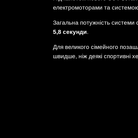
електромоторами та системою
Загальна потужність системи
5,8 секунди
.
Для великого сімейного позаш
швидше, ніж деякі спортивні х