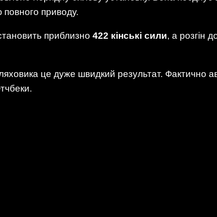
 повного приводу.
 становить приблизно
422 кінські сили
, а розгін 
ляховика це дуже швидкий результат. Фактично а
етчбеки.