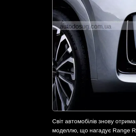
Світ автомобілів знову отрима
моделлю, що нагадує Range Ro