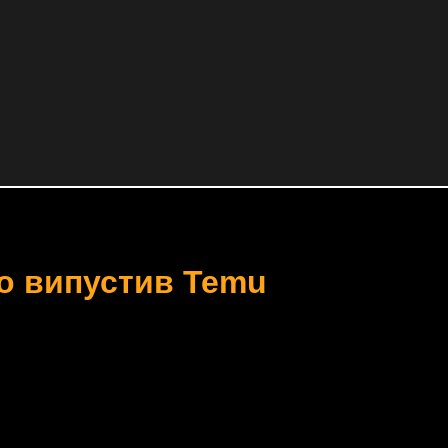
но випустив Temu