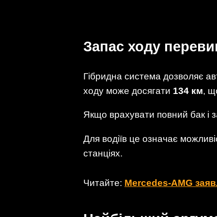
Запас ходу переви
Гібридна система дозволяє ав
ходу може досягати
134 км
, щ
Якщо врахувати повний бак і 
Для водіїв це означає можливі
станціях.
Читайте:
Mercedes-AMG заявл