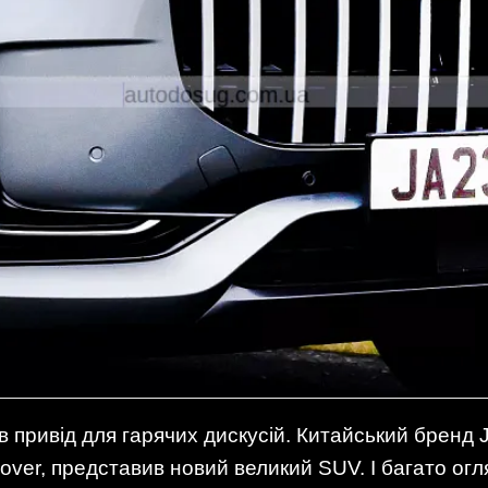
в привід для гарячих дискусій. Китайський бренд
ver, представив новий великий SUV. І багато огл