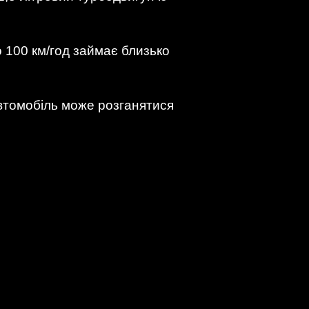
до 100 км/год займає близько
втомобіль може розганятися