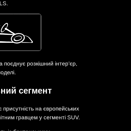
LS.
 поєднує розкішний інтер’єр,
оделі.
ьний сегмент
 присутність на європейських
мітним гравцем у сегменті SUV.