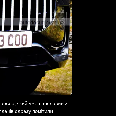
 Jaecoo, який уже прославився
ядачів одразу помітили