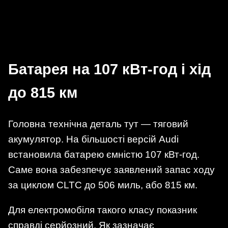
Батарея на 107 кВт-год і хід
до 815 км
Головна технічна деталь тут — тяговий
акумулятор. На більшості версій Audi
встановила батарею ємністю 107 кВт-год.
Саме вона забезпечує заявлений запас ходу
за циклом CLTC до 506 миль, або 815 км.
Для електромобіля такого класу показник
справді серйозний. Як зазначає