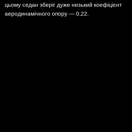
цьому седан зберіг дуже низький коефіцієнт
аеродинамічного опору — 0,22.