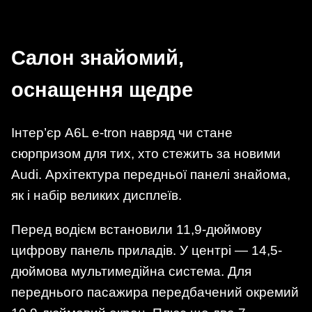
Салон знайомий,
оснащення щедре
Інтер’єр A6L e-tron навряд чи стане
сюрпризом для тих, хто стежить за новими
Audi. Архітектура передньої панелі знайома,
як і набір великих дисплеїв.
Перед водієм встановили 11,9-дюймову
цифрову панель приладів. У центрі — 14,5-
дюймова мультимедійна система. Для
переднього пасажира передбачений окремий