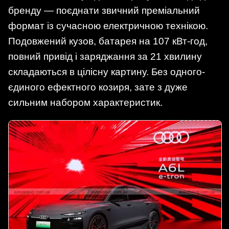
бренду — поєднати звичний преміальний
формат із сучасною електричною технікою.
Подовжений кузов, батарея на 107 кВт-год,
повний привід і заряджання за 21 хвилину
складаються в цілісну картину. Без одного-
єдиного ефектного козиря, зате з дуже
сильним набором характеристик.