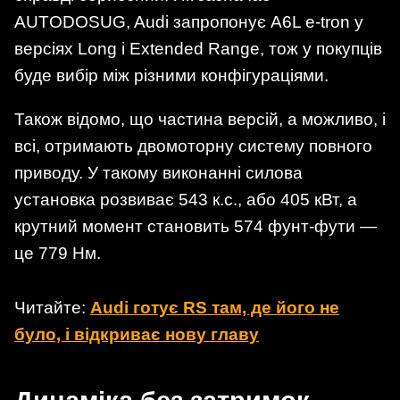
AUTODOSUG, Audi запропонує A6L e-tron у
версіях Long і Extended Range, тож у покупців
буде вибір між різними конфігураціями.
Також відомо, що частина версій, а можливо, і
всі, отримають двомоторну систему повного
приводу. У такому виконанні силова
установка розвиває 543 к.с., або 405 кВт, а
крутний момент становить 574 фунт-фути —
це 779 Нм.
Читайте:
Audi готує RS там, де його не
було, і відкриває нову главу