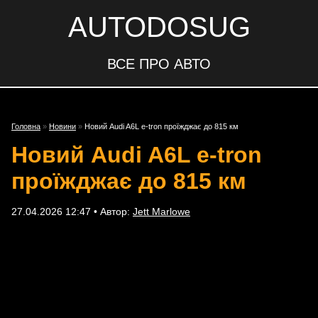
AUTODOSUG
ВСЕ ПРО АВТО
Головна
»
Новини
»
Новий Audi A6L e-tron проїжджає до 815 км
Новий Audi A6L e-tron
проїжджає до 815 км
27.04.2026 12:47 • Автор:
Jett Marlowe