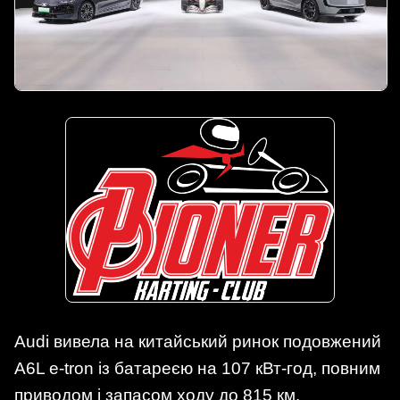
Audi вивела на китайський ринок подовжений
A6L e-tron із батареєю на 107 кВт-год, повним
приводом і запасом ходу до 815 км.