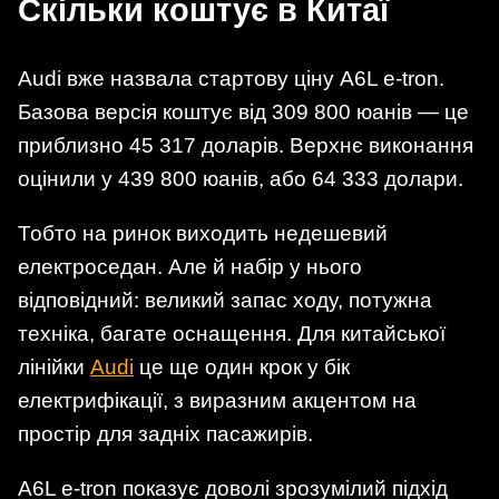
Скільки коштує в Китаї
Audi вже назвала стартову ціну A6L e-tron.
Базова версія коштує від 309 800 юанів — це
приблизно 45 317 доларів. Верхнє виконання
оцінили у 439 800 юанів, або 64 333 долари.
Тобто на ринок виходить недешевий
електроседан. Але й набір у нього
відповідний: великий запас ходу, потужна
техніка, багате оснащення. Для китайської
лінійки
Audi
це ще один крок у бік
електрифікації, з виразним акцентом на
простір для задніх пасажирів.
A6L e-tron показує доволі зрозумілий підхід