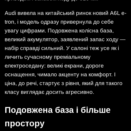
Audi вивела на китайський ринок новий A6L e-
tron, і модель одразу привернула до себе
увагу цифрами. Подовжена колісна база,
великий акумулятор, заявлений запас ходу —
набір справді сильний. У салоні теж усе як і
личить сучасному преміальному
електроседану: великі екрани, дороге
оснащення, чимало акценту на комфорт. І
ціна, до речі, стартує з рівня, який для такого
класу виглядає досить агресивно.
Подовжена база і більше
простору