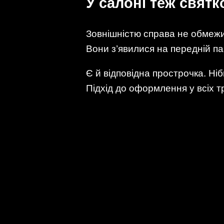
У салоні теж святк
Зовнішністю справа не обмежил
Вони з’явилися на передній пан
Є й відповідна прострочка. Ні
Підхід до оформлення у всіх 