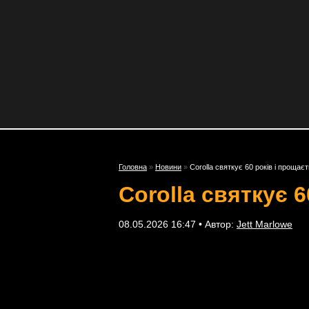
Головна
»
Новини
»
Corolla святкує 60 років і проща
Corolla святкує 
08.05.2026 16:47 • Автор:
Jett Marlowe