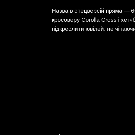
Назва в спецверсій пряма — 60t
кросоверу Corolla Cross і хетч
підкреслити ювілей, не чіпаючи