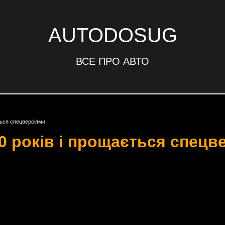
AUTODOSUG
ВСЕ ПРО АВТО
ється спецверсіями
60 років і прощається спецв