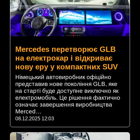
Mercedes перетворює GLB
на електрокар і відкриває
нову еру у компактних SUV
Німецький автовиробник офіційно
представив нове покоління GLB, яке
на старті буде доступне виключно як
електромобіль. Це рішення фактично
означає завершення виробництва
Merced…
08.12.2025 12:03