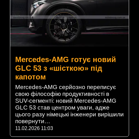
Mercedes-AMG готує новий
GLC 53 з «шісткою» під
капотом
Mercedes-AMG серйозно переписує
свою філософію продуктивності в
SUV-сегменті: новий Mercedes-AMG
GLC 53 став центром уваги, адже
цього разу німецькі інженери вирішили
повернути…
11.02.2026 11:03