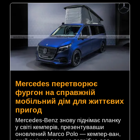
Mercedes перетворює
фургон на справжній
мобільний дім для життєвих
пригод
Mercedes-Benz знову піднімає планку
у світі кемперів, презентувавши
оновлений Marco Polo — кемпер-ван,