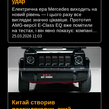
удар
Електрична ера Mercedes виходить на
новий рівень — і цього разу все
виглядає значно цікавіше. Прототип
AMG-версії E-Class EQ вже помітили
на тестах, і він явно показує: компані…
25.03.2026 11:03
Китай створив