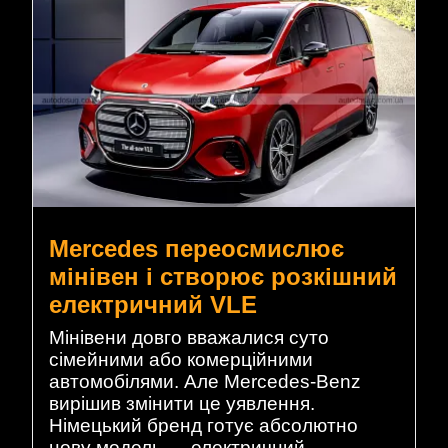
Mercedes переосмислює
мінівен і створює розкішний
електричний VLE
Мінівени довго вважалися суто
сімейними або комерційними
автомобілями. Але Mercedes-Benz
вирішив змінити це уявлення.
Німецький бренд готує абсолютно
нову модель — електричний …