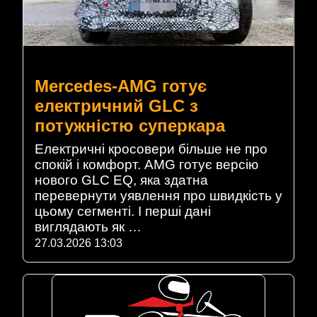
Mercedes-AMG готує
електричний GLC з
потужністю суперкара
Електричні кросовери більше не про
спокій і комфорт. AMG готує версію
нового GLC EQ, яка здатна
перевернути уявлення про швидкість у
цьому сегменті. І перші дані
виглядають як …
27.03.2026 13:03