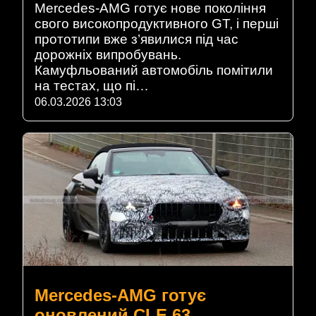
Mercedes-AMG готує нове покоління
свого високопродуктивного GT, і перші
прототипи вже з’явилися під час
дорожніх випробувань.
Камуфльований автомобіль помітили
на тестах, що пі…
06.03.2026 13:03
Mercedes-AMG готує
оновлений CLE 63