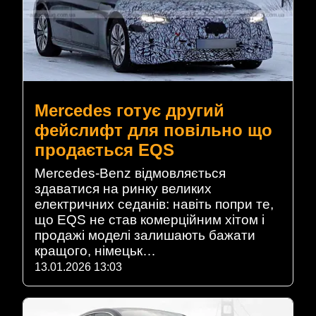
Mercedes готує другий
фейслифт для повільно що
продається EQS
Mercedes-Benz відмовляється
здаватися на ринку великих
електричних седанів: навіть попри те,
що EQS не став комерційним хітом і
продажі моделі залишають бажати
кращого, німецьк…
13.01.2026 13:03