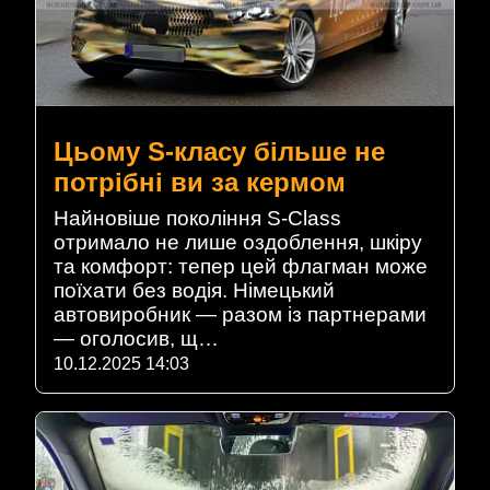
Цьому S-класу більше не
потрібні ви за кермом
Найновіше покоління S-Class
отримало не лише оздоблення, шкіру
та комфорт: тепер цей флагман може
поїхати без водія. Німецький
автовиробник — разом із партнерами
— оголосив, щ…
10.12.2025 14:03