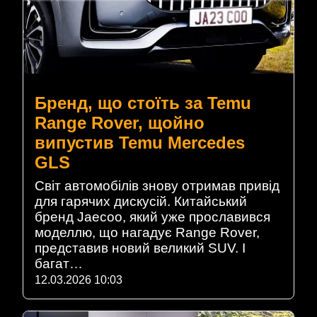
Бренд, що стоїть за Temu
Range Rover, щойно
випустив Temu Mercedes
GLS
Світ автомобілів знову отримав привід
для гарячих дискусій. Китайський
бренд Jaecoo, який уже прославився
моделлю, що нагадує Range Rover,
представив новий великий SUV. І
багат…
12.03.2026 10:03