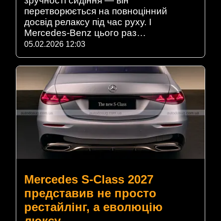
зручності сидіння — він
перетворюється на повноцінний
досвід релаксу під час руху. І
Mercedes-Benz цього раз…
05.02.2026 12:03
Mercedes S-Class 2027
представив не просто
рестайлінг, а еволюцію
люксу