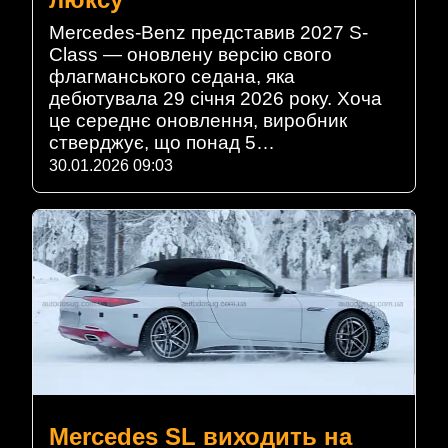
Mercedes-Benz представив 2027 S-
Class — оновлену версію свого
флагманського седана, яка
дебютувала 29 січня 2026 року. Хоча
це середнє оновлення, виробник
стверджує, що понад 5…
30.01.2026 09:03
Mercedes SL виходить на