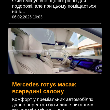
який вміщує все, що потрібно для
подорожі, але при цьому поміщається
на з…
06.02.2026 10:03
Mercedes готує масаж
всередині салону
Комфорт у преміальних автомобілях
давно перестав бути лише питанням