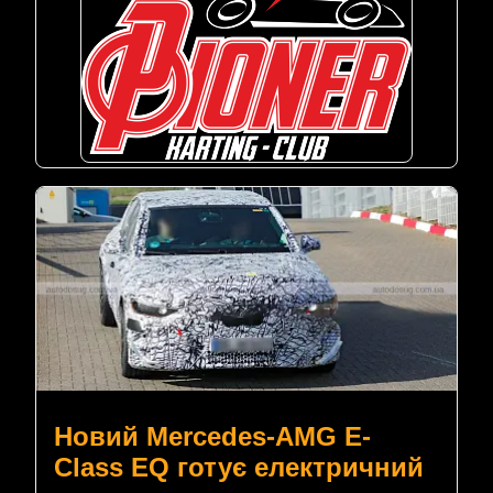
Новий Mercedes-AMG E-
Class EQ готує електричний