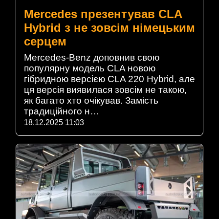
Mercedes презентував CLA
Hybrid з не зовсім німецьким
серцем
Mercedes-Benz доповнив свою
популярну модель CLA новою
гібридною версією CLA 220 Hybrid, але
ця версія виявилася зовсім не такою,
як багато хто очікував. Замість
традиційного н…
18.12.2025 11:03