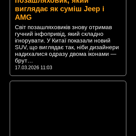
позашляховик, який
виглядає як суміш Jeep і
AMG
Світ позашляховиків знову отримав
гучний інфопривід, який складно
ігнорувати. У Китаї показали новий
SUV, що виглядає так, ніби дизайнери
надихалися одразу двома іконами —
брут…
17.03.2026 11:03