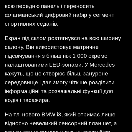
всю передню панель і переносить
флагманський цифровий набір у сегмент
спортивних седанів.
Екран під склом розтягнувся на всю ширину
салону. Він використовує матричне
підсвічування з більш ніж 1 000 окремо
налаштованими LED-зонами. У Mercedes
кажуть, що це створює більш занурене
середовище і дає змогу чіткіше розділити
інформаційні та розважальні функції для
водія і пасажира.
На тлі нового BMW i3, який отримає лише
відносно невеликий сенсорний планшет, а