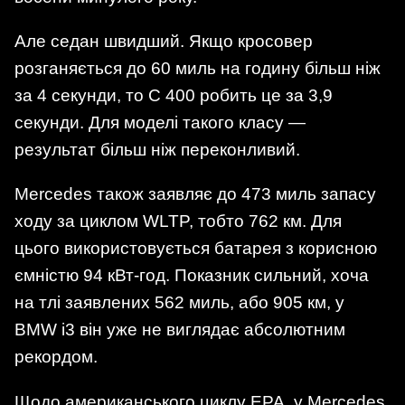
Але седан швидший. Якщо кросовер
розганяється до 60 миль на годину більш ніж
за 4 секунди, то C 400 робить це за 3,9
секунди. Для моделі такого класу —
результат більш ніж переконливий.
Mercedes також заявляє до 473 миль запасу
ходу за циклом WLTP, тобто 762 км. Для
цього використовується батарея з корисною
ємністю 94 кВт-год. Показник сильний, хоча
на тлі заявлених 562 миль, або 905 км, у
BMW i3 він уже не виглядає абсолютним
рекордом.
Щодо американського циклу EPA, у Mercedes