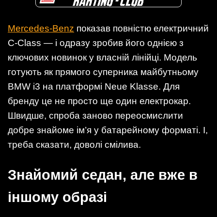
Mercedes-Benz
показав повністю електричний
C-Class — і одразу зробив його однією з
ключових новинок у власній лінійці. Модель
готують як прямого суперника майбутньому
BMW i3 на платформі Neue Klasse. Для
бренду це не просто ще один електрокар.
Швидше, спроба заново переосмислити
добре знайоме ім’я у батарейному форматі. І,
треба сказати, доволі смілива.
Знайомий седан, але вже в
іншому образі