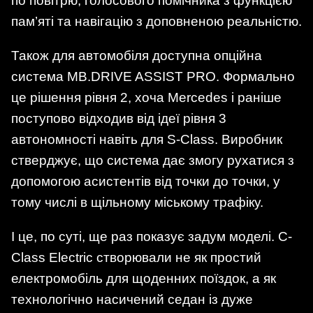
по повітрю, голосового помічника з функцією
пам’яті та навігацію з доповненою реальністю.
Також для автомобіля доступна опційна
система MB.DRIVE ASSIST PRO. Формально
це рішення рівня 2, хоча Mercedes і раніше
поступово відходив від ідеї рівня 3
автономності навіть для S-Class. Виробник
стверджує, що система дає змогу рухатися з
допомогою асистентів від точки до точки, у
тому числі в щільному міському трафіку.
І це, по суті, ще раз показує задум моделі. C-
Class Electric створювали не як простий
електромобіль для щоденних поїздок, а як
технологічно насичений седан із дуже