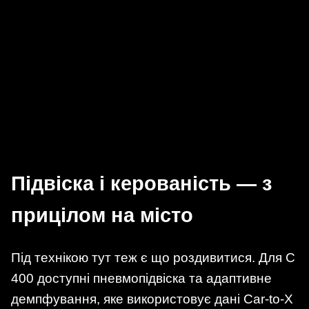
Підвіска і керованість — з
прицілом на місто
Під технікою тут теж є що роздивитися. Для C
400 доступні пневмопідвіска та адаптивне
демпфування, яке використовує дані Car-to-X