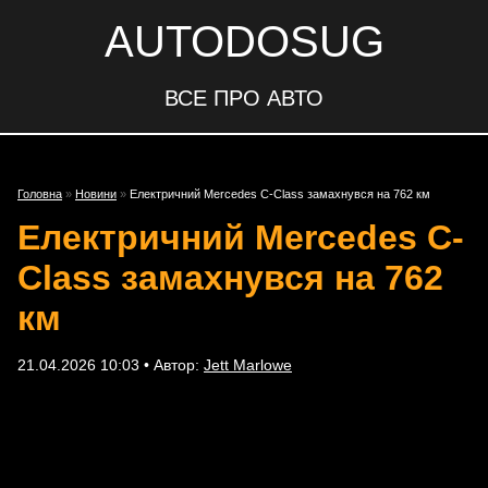
AUTODOSUG
ВСЕ ПРО АВТО
Головна
»
Новини
»
Електричний Mercedes C-Class замахнувся на 762 км
Електричний Mercedes C-
Class замахнувся на 762
км
21.04.2026 10:03 • Автор:
Jett Marlowe