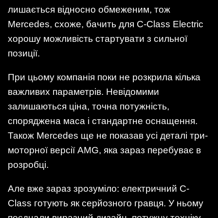
лишається відносно обмеженим, тож
Mercedes, схоже, бачить для C-Class Electric
хорошу можливість стартувати з сильної
позиції.
При цьому компанія поки не розкрила кілька
важливих параметрів. Невідомими
залишаються ціна, точна потужність,
споряджена маса і стандартне оснащення.
Також Mercedes ще не показав усі деталі три-
моторної версії AMG, яка зараз перебуває в
розробці.
Але вже зараз зрозуміло: електричний C-
Class готують як серйозного гравця. У ньому
поєднали виразний дизайн, потужну техніку,