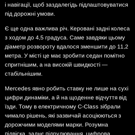
і навігації, щоб заздалегідь підлаштовуватися
під дорожні умови.
Є ще одна важлива річ. Керовані задні колеса
з ходом до 4,5 градуса. Саме завдяки цьому
діаметр розвороту вдалося зменшити до 11,2
метра. У місті це має зробити седан помітно
спритнішим, а на високій швидкості —
стабільнішим.
Mercedes явно робить ставку не лише на сухі
цифри динаміки, а й на щоденне відчуття від
їзди. Тому в електричному C-Class зібрали
чимало рішень, які зазвичай асоціюються з
дорожчими моделями марки. Розумна
підвіска, заднє підрулювання, цифрова