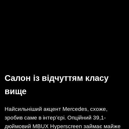
Салон із відчуттям класу
вище
Найсильніший акцент Mercedes, схоже,
зробив саме в інтер’єрі. Опційний 39,1-
дюймовий MBUX Hyperscreen займає майже