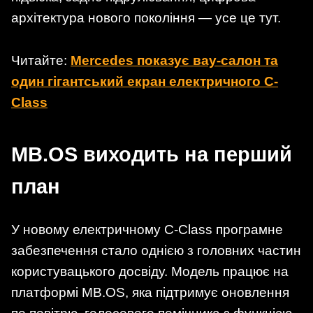
архітектура нового покоління — усе це тут.
Читайте:
Mercedes показує вау-салон та
один гігантський екран електричного C-
Class
MB.OS виходить на перший
план
У новому електричному C-Class програмне
забезпечення стало однією з головних частин
користувацького досвіду. Модель працює на
платформі MB.OS, яка підтримує оновлення