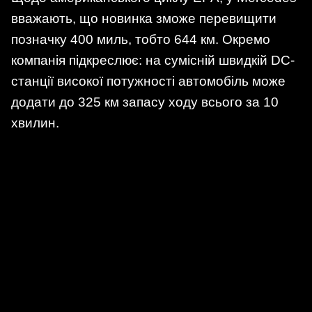
вважають, що новинка зможе перевищити
позначку 400 миль, тобто 644 км. Окремо
компанія підкреслює: на сумісній швидкій DC-
станції високої потужності автомобіль може
додати до 325 км запасу ходу всього за 10
хвилин.