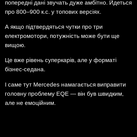
попередні дані звучать дуже амбітно. Йдеться
про 800–900 к.с. у топових версіях.
А якщо підтвердяться чутки про три
електромотори, потужність може бути ще
вищою.
Це вже рівень суперкарів, але у форматі
бізнес-седана.
І саме тут Mercedes намагається виправити
головну проблему EQE — він був швидким,
але не емоційним.