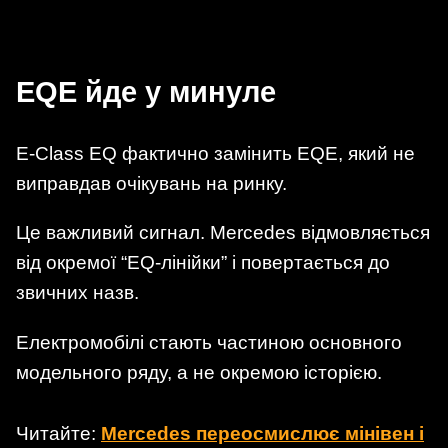
EQE йде у минуле
E-Class EQ фактично замінить EQE, який не
виправдав очікувань на ринку.
Це важливий сигнал. Mercedes відмовляється
від окремої “EQ-лінійки” і повертається до
звичних назв.
Електромобілі стають частиною основного
модельного ряду, а не окремою історією.
Читайте:
Mercedes переосмислює мінівен і