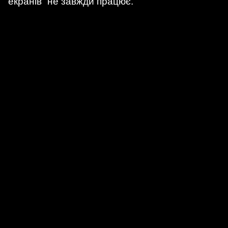
екранів” не завжди працює.