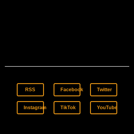
RSS
Facebook
Twitter
Instagram
TikTok
YouTube