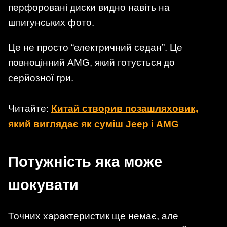
перфоровані диски видно навіть на
шпигунських фото.
Це не просто “електричний седан”. Це
повноцінний AMG, який готується до
серйозної гри.
Читайте:
Китай створив позашляховик,
який виглядає як суміш Jeep і AMG
Потужність яка може
шокувати
Точних характеристик ще немає, але