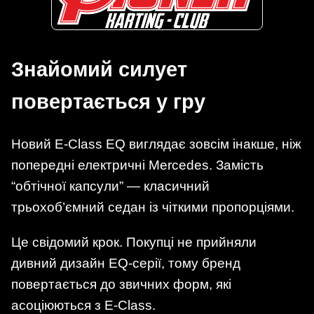
Знайомий силует
повертається у гру
Новий E-Class EQ виглядає зовсім інакше, ніж
попередні електричні Mercedes. Замість
“обтічної капсули” — класичний
трьохоб’ємний седан із чіткими пропорціями.
Це свідомий крок. Покупці не прийняли
дивний дизайн EQ-серії, тому бренд
повертається до звичних форм, які
асоціюються з E-Class.