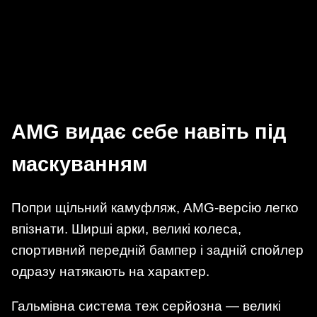
AMG видає себе навіть під
маскуванням
Попри щільний камуфляж, AMG-версію легко
впізнати. Ширші арки, великі колеса,
спортивний передній бампер і задній спойлер
одразу натякають на характер.
Гальмівна система теж серйозна — великі