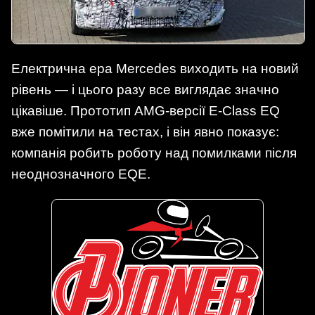
Електрична ера Mercedes виходить на новий
рівень — і цього разу все виглядає значно
цікавіше. Прототип AMG-версії E-Class EQ
вже помітили на тестах, і він явно показує:
компанія робить роботу над помилками після
неоднозначного EQE.