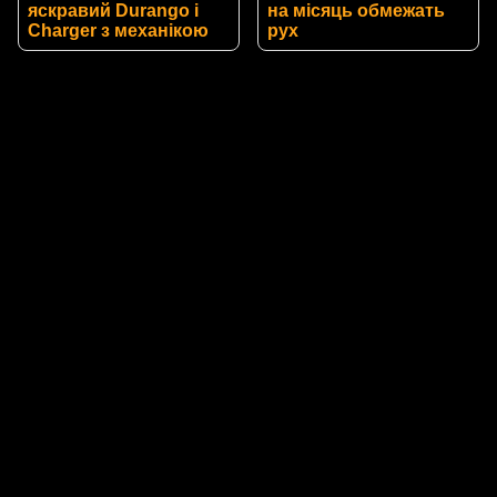
яскравий Durango і
на місяць обмежать
Charger з механікою
рух