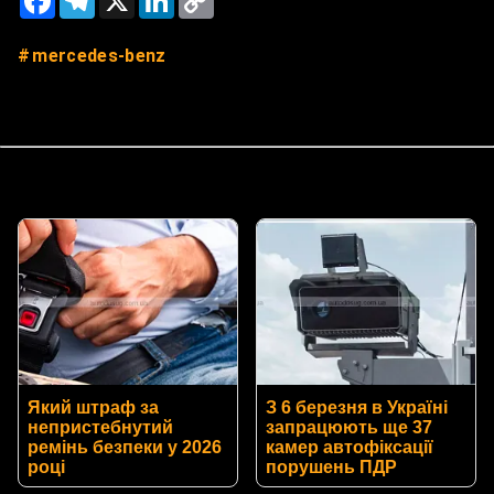
Link
mercedes-benz
Який штраф за
З 6 березня в Україні
непристебнутий
запрацюють ще 37
ремінь безпеки у 2026
камер автофіксації
році
порушень ПДР