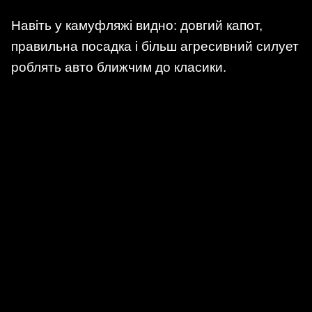
Навіть у камуфляжі видно: довгий капот,
правильна посадка і більш агресивний силует
роблять авто ближчим до класики.