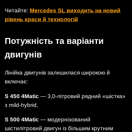
Читайте:
Mercedes SL виходить на новий
рівень краси й технологій
Потужність та варіанти
двигунів
Лінійка двигунів залишилася широкою й
включає:
S 450 4Matic
— 3,0-літровий рядний «шістка»
з mild-hybrid,
S 500 4Matic
— модернізований
шістилітровий двигун із більшим крутним