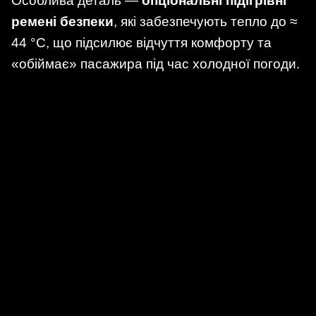
Особлива деталь —
опціональні підігрівні
ремені безпеки
, які забезпечують тепло до ≈
44 °C, що підсилює відчуття комфорту та
«обіймає» пасажира під час холодної погоди.