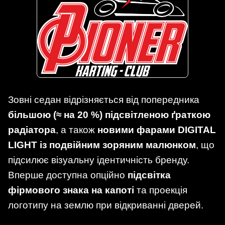
Зовні седан відрізняється від попередника
більшою (≈ на 20 %) підсвітленою ґраткою
радіатора
, а також
новими фарами DIGITAL
LIGHT із подвійним зоряним малюнком
, що
підсилює візуальну ідентичність бренду.
Вперше доступна опційно
підсвітка
фірмового знака на капоті
та проекція
логотипу на землю при відкриванні дверей.