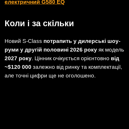
електричний G580 EQ
Коли і за скільки
Новий S-Class
потрапить у дилерські шоу-
руми у другій половині 2026 року
як модель
2027 року
. Цінник очікується орієнтовно
від
~$120 000
залежно від ринку та комплектації,
але точні цифри ще не оголошено.