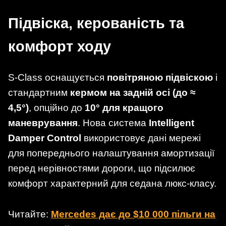
Підвіска, керованість та
комфорт ходу
S-Class оснащується
повітряною підвіскою
і
стандартним
кермом на задній осі (до ≈
4,5°)
, опційно до
10° для кращого
маневрування
. Нова система
Intelligent
Damper Control
використовує дані мережі
для попереднього налаштування амортизації
перед нерівностями дороги, що підсилює
комфорт характерний для седана люкс-класу.
Читайте:
Mercedes дає до $10 000 пільги на