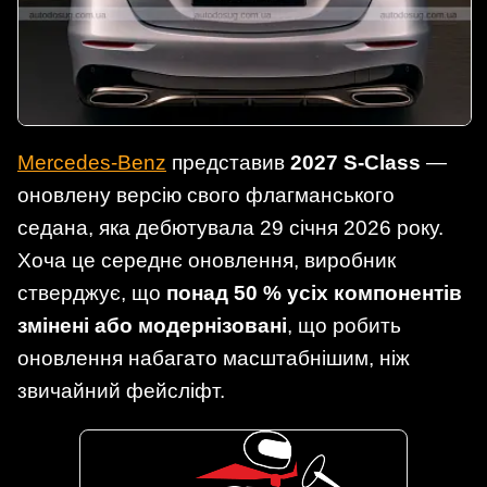
Mercedes-Benz
представив
2027 S-Class
—
оновлену версію свого флагманського
седана, яка дебютувала 29 січня 2026 року.
Хоча це середнє оновлення, виробник
стверджує, що
понад 50 % усіх компонентів
змінені або модернізовані
, що робить
оновлення набагато масштабнішим, ніж
звичайний фейсліфт.