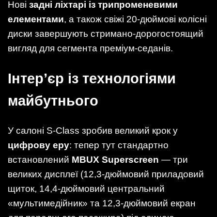
Нові
задні ліхтарі із трипроменевими
елементами
, а також свіжі 20-дюймові колісні
диски завершують стримано-дорогостоящий
вигляд для сегмента преміум-седанів.
Інтер’єр із технологіями
майбутнього
У салоні S-Class зробив великий крок у
цифрову еру
: тепер тут стандартно
встановлений
MBUX Superscreen
— три
великих дисплеї (12,3-дюймовий приладовий
щиток, 14,4-дюймовий центральний
«мультимедійник» та 12,3-дюймовий екран