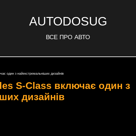
AUTODOSUG
ВСЕ ПРО АВТО
чає один з найекстремальніших дизайнів
es S-Class включає один з
ших дизайнів