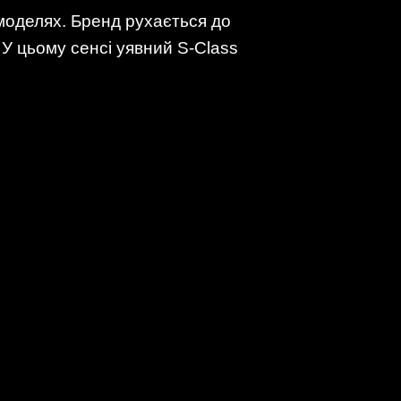
моделях. Бренд рухається до
 У цьому сенсі уявний S-Class