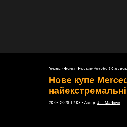
Головна
»
Новини
»
Нове купе Mercedes S-Class вклю
Нове купе Merced
найекстремальні
20.04.2026 12:03 • Автор:
Jett Marlowe