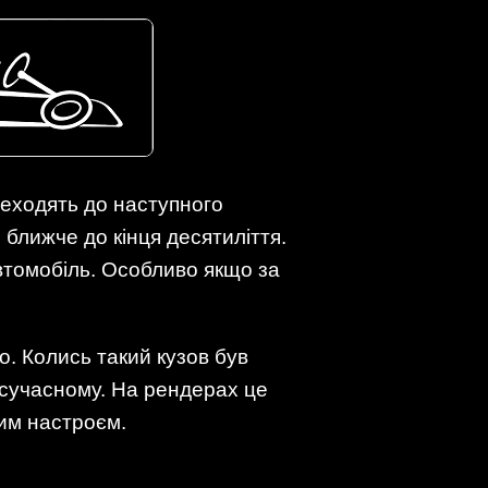
еходять до наступного
 ближче до кінця десятиліття.
втомобіль. Особливо якщо за
о. Колись такий кузов був
-сучасному. На рендерах це
ним настроєм.