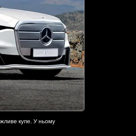
жливе купе. У ньому