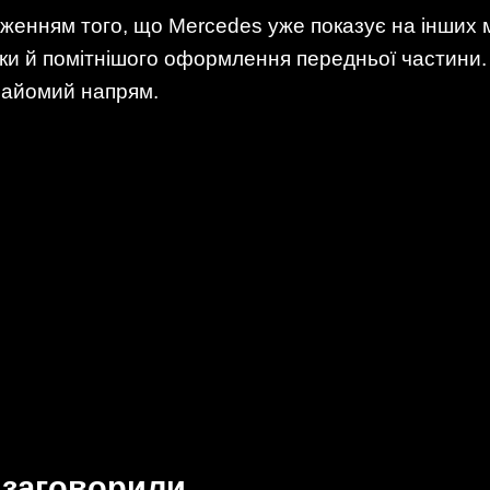
женням того, що Mercedes уже показує на інших 
іки й помітнішого оформлення передньої частини.
найомий напрям.
 заговорили