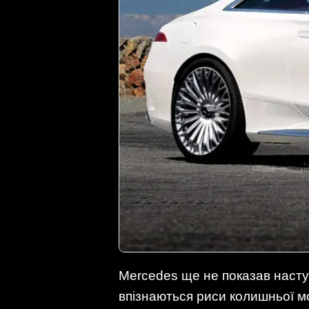
Mercedes ще не показав насту
впізнаються риси колишньої мод