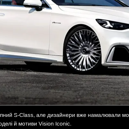
пний S-Class, але дизайнери вже намалювали мо
елі й мотиви Vision Iconic.