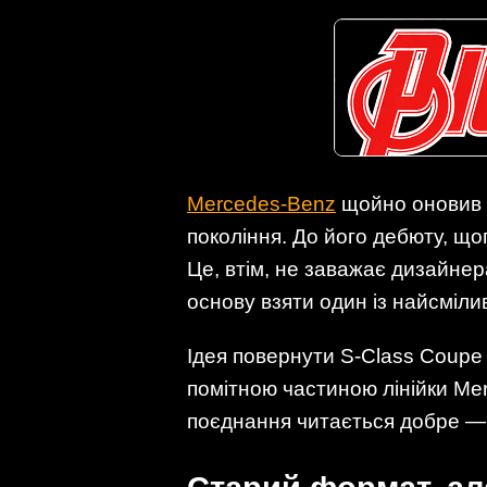
Mercedes-Benz
щойно оновив н
покоління. До його дебюту, що
Це, втім, не заважає дизайне
основу взяти один із найсміли
Ідея повернути S-Class Coupe 
помітною частиною лінійки Me
поєднання читається добре — 