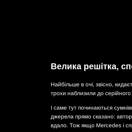
Велика решітка, с
Найбільше в очі, звісно, кидаєт
трохи наблизили до серійного
І саме тут починаються сумніви
джерела прямо сказано: автор
вдало. Тож якщо Mercedes і сп