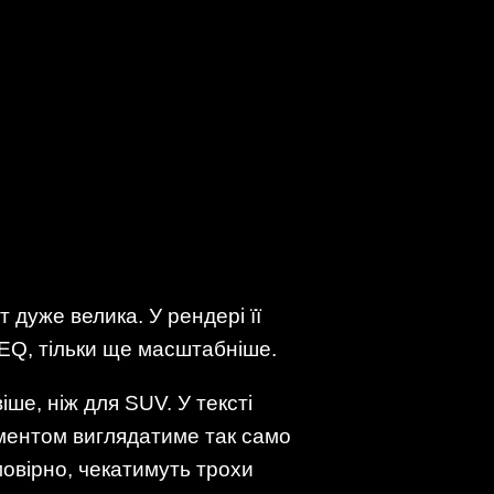
ут дуже велика. У рендері її
EQ, тільки ще масштабніше.
ше, ніж для SUV. У тексті
ементом виглядатиме так само
мовірно, чекатимуть трохи