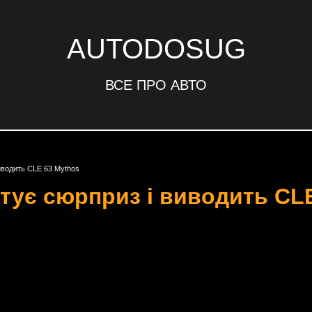
AUTODOSUG
ВСЕ ПРО АВТО
иводить CLE 63 Mythos
тує сюрприз і виводить CL