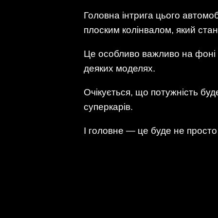
Головна інтрига цього автомоб
плоским колінвалом, який ста
Це особливо важливо на фоні к
деяких моделях.
Очікується, що потужність буд
суперкарів.
І головне — це буде не просто