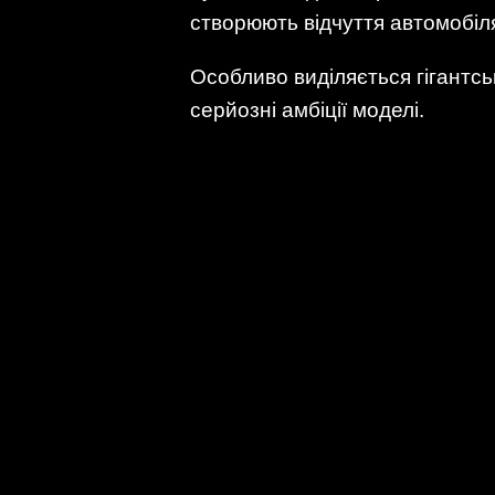
створюють відчуття автомобіля
Особливо виділяється гігантс
серйозні амбіції моделі.