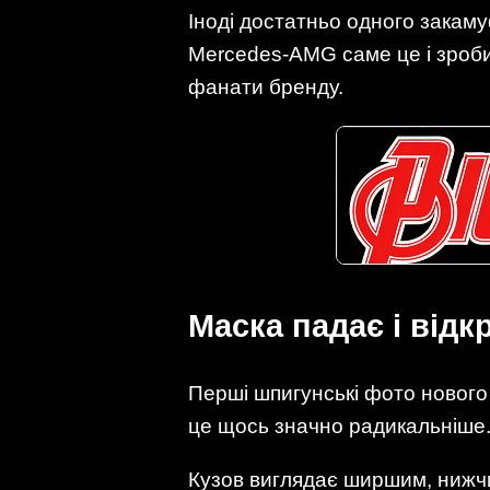
Іноді достатньо одного закам
Mercedes-AMG саме це і зробив
фанати бренду.
Маска падає і відк
Перші шпигунські фото нового
це щось значно радикальніше
Кузов виглядає ширшим, нижчи