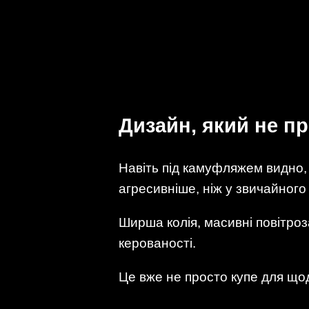
Дизайн, який не п
Навіть під камуфляжем видно,
агресивніше, ніж у звичайного
Ширша колія, масивні повітроза
керованості.
Це вже не просто купе для щод