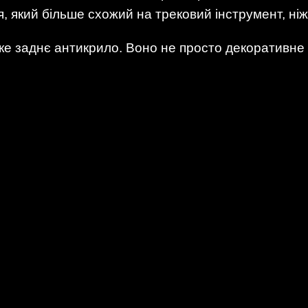
, який більше схожий на трековий інструмент, ніж
ьке заднє антикрило. Воно не просто декоративне