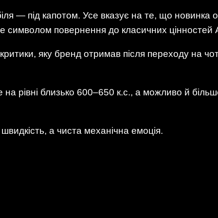
іля — під капотом. Усе вказує на те, що новинка 
не символом повернення до класичних цінностей
ритики, яку бренд отримав після переходу на чот
е на рівні близько 600–650 к.с., а можливо й біль
 швидкість, а чиста механічна емоція.