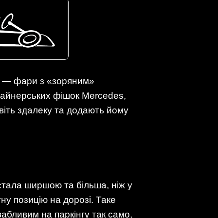
а — фари з «зоряним»
зайнерських фішок Mercedes,
віть здалеку та додають йому
стала ширшою та більша, ніж у
ну позицію на дорозі. Таке
абливим на паркінгу так само,