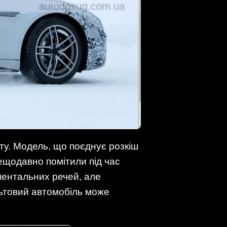
ту. Модель, що поєднує розкіш
 нещодавно помітили під час
ентальних речей, але
льтовий автомобіль може