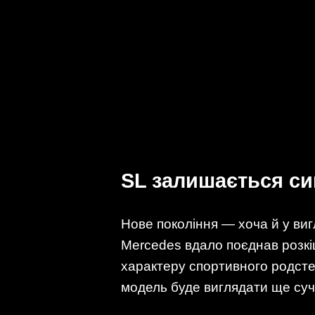
SL залишається си
Нове покоління — хоча й у вигл
Mercedes вдало поєднав розкіш
характеру спортивного родстер
модель буде виглядати ще суча