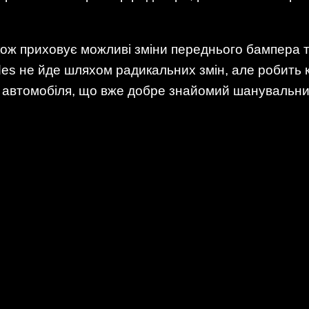
кож приховує можливі зміни переднього бампера 
edes не йде шляхом радикальних змін, але робить
ь автомобіля, що вже добре знайомий шанувальни