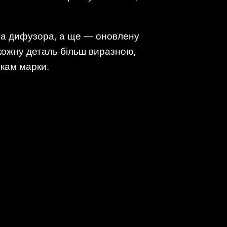
та дифузора, а ще — оновлену
 кожну деталь більш виразною,
кам марки.