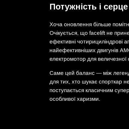
Потужність і серце
Хоча оновлення більше помітн
Очікується, що facelift не при
ефективні чотирициліндрові аг
найефективніших двигунів AMG
електромотор для величезної 
Саме цей баланс — між леген
для тих, хто шукає спорткар не
поступається класичним супер
особливої харизми.