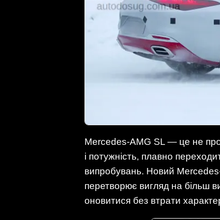
Mercedes-AMG SL — це не прос
і потужність, плавно переходит
випробувань. Новий Mercedes
перетворює вигляд на більш в
оновитися без втрати характе