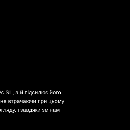
с SL, а й підсилює його.
, не втрачаючи при цьому
ляду, і завдяки змінам