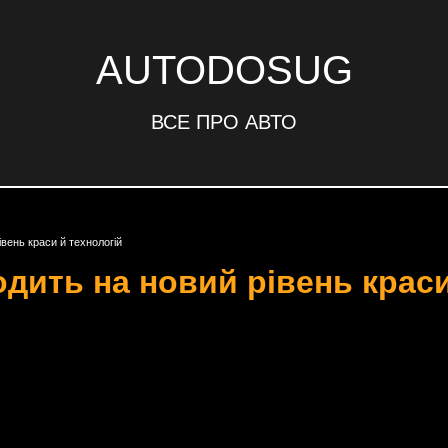
AUTODOSUG
ВСЕ ПРО АВТО
вень краси й технологій
дить на новий рівень краси