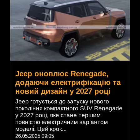
Jeep оновлює Renegade,
додаючи електрифікацію та
новий дизайн у 2027 році
Jeep готується до запуску нового
покоління компактного SUV Renegade
у 2027 році, яке стане першим
повністю електричним варіантом
моделі. Цей крок...
26.05.2025 09:05