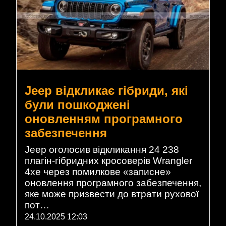
Jeep відкликає гібриди, які
були пошкоджені
оновленням програмного
забезпечення
Jeep оголосив відкликання 24 238
плагін-гібридних кросоверів Wrangler
4xe через помилкове «записне»
оновлення програмного забезпечення,
яке може призвести до втрати рухової
пот…
24.10.2025 12:03