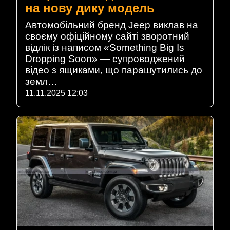
на нову дику модель
Автомобільний бренд Jeep виклав на
своєму офіційному сайті зворотний
відлік із написом «Something Big Is
Dropping Soon» — супроводжений
відео з ящиками, що парашутились до
земл…
11.11.2025 12:03