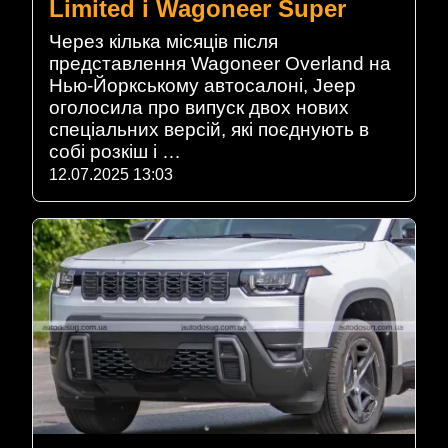
Limited і Wagoneer Super
Через кілька місяців після
представлення Wagoneer Overland на
Нью-Йоркському автосалоні, Jeep
оголосила про випуск двох нових
спеціальних версій, які поєднують в
собі розкіш і …
12.07.2025 13:03