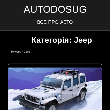
AUTODOSUG
ВСЕ ПРО АВТО
Категорія: Jeep
Головна
»
Jeep