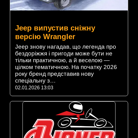
Jeep випустив сніжну
версію Wrangler
Jeep знову нагадав, що легенда про
бездоріжжя і пригоди може бути не
тільки практичною, а й веселою —
цілком тематичною. На початку 2026
року бренд представив нову
спеціальну з…
02.01.2026 13:03