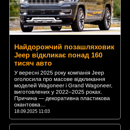
Найдорожчий позашляховик
Jeep відкликає понад 160
тисяч авто
У вересні 2025 року компанія Jeep
оголосила про масове відкликання
моделей Wagoneer і Grand Wagoneer,
виготовлених у 2022–2025 роках.
Причина — декоративна пластикова
окантовка…
18.09.2025 11:03