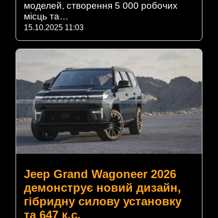
моделей, створення 5 000 робочих
місць та…
15.10.2025 11:03
Jeep Grand Wagoneer 2026
демонструє новий дизайн,
гібридну силову установку
та 647 к.с.