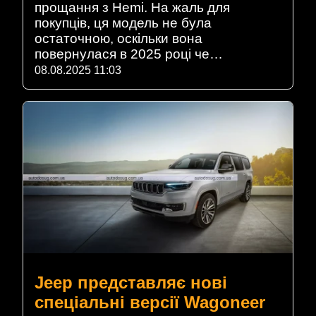
прощання з Hemi. На жаль для
покупців, ця модель не була
остаточною, оскільки вона
повернулася в 2025 році че…
08.08.2025 11:03
Jeep представляє нові
спеціальні версії Wagoneer