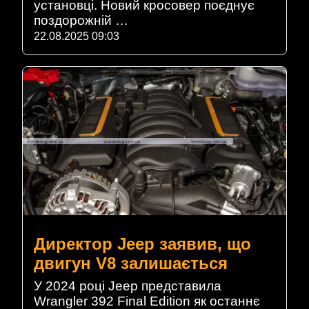
установці. Новий кросовер поєднує
поздорожній …
22.08.2025 09:03
Директор Jeep заявив, що
двигун V8 залишається
У 2024 році Jeep представила
Wrangler 392 Final Edition як останнє