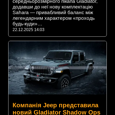
середньорозмірного пікапа Gladiator,
додавши до неї нову комплектацію
Sahara — привабливий баланс між
легендарним характером «проходь
будь-куди»…
22.12.2025 14:03
Компанія Jeep представила
новий Gladiator Shadow Ops