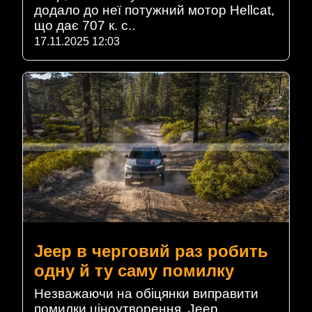
додало до неї потужний мотор Hellcat,
що дає 707 к. с..
17.11.2025 12:03
Jeep в черговий раз робить
одну й ту саму помилку
Незважаючи на обіцянки виправити
помилки ціноутворення, Jeep