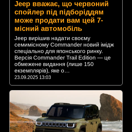
Jeep вважає, що червоний
спойлер під підборіддям
може продати вам цей 7-
місний автомобіль
Jeep вирішив надати своєму
семимісному Commander новий імідж
спеціально для японського ринку.
Версія Commander Trail Edition — це
обмежене видання (лише 150
екземплярів), яке о…
23.09.2025 13:03