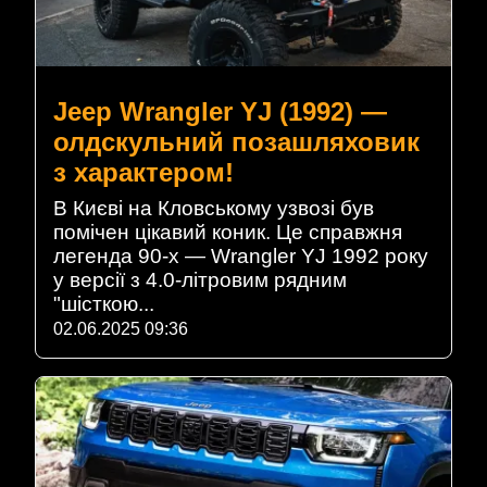
Jeep Wrangler YJ (1992) —
олдскульний позашляховик
з характером!
В Києві на Кловському узвозі був
помічен цікавий коник. Це справжня
легенда 90-х — Wrangler YJ 1992 року
у версії з 4.0-літровим рядним
"шісткою...
02.06.2025 09:36