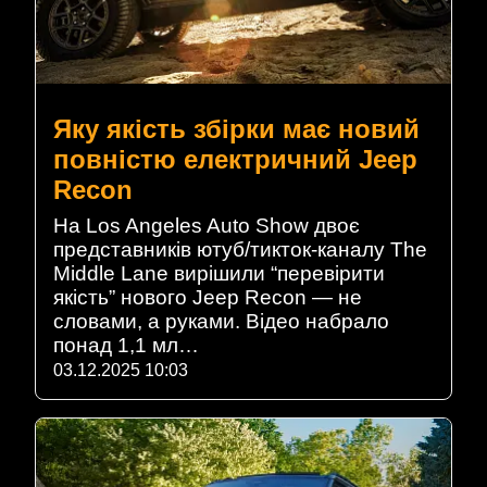
Яку якість збірки має новий
повністю електричний Jeep
Recon
На Los Angeles Auto Show двоє
представників ютуб/тикток-каналу The
Middle Lane вирішили “перевірити
якість” нового Jeep Recon — не
словами, а руками. Відео набрало
понад 1,1 мл…
03.12.2025 10:03