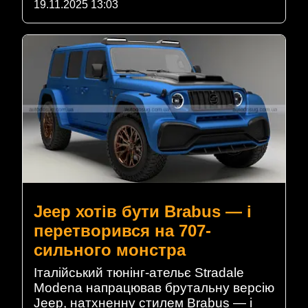
19.11.2025 13:03
Jeep хотів бути Brabus — і
перетворився на 707-
сильного монстра
Італійський тюнінг-ательє Stradale
Modena напрацював брутальну версію
Jeep, натхненну стилем Brabus — і