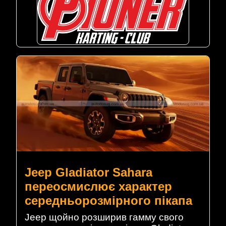
Jeep Gladiator Sahara
переосмислює характер
середньорозмірного пікапа
Jeep щойно розширив гамму свого