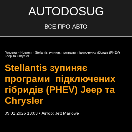
AUTODOSUG
ВСЕ ПРО АВТО
Головна
»
Новини
»
Stellantis зупиняє програми підключених гібридів (PHEV)
Jeep та Chrysler
Stellantis зупиняє
програми підключених
гібридів (PHEV) Jeep та
Chrysler
09.01.2026 13:03 • Автор:
Jett Marlowe