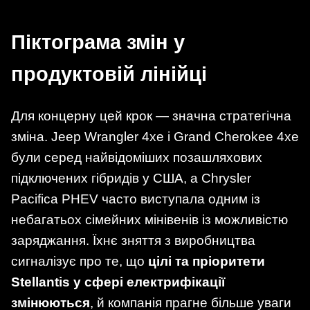
Піктограма змін у
продуктовій лінійці
Для концерну цей крок — значна стратегічна
зміна. Jeep Wrangler 4xe і Grand Cherokee 4xe
були серед найвідоміших позашляхових
підключених гібридів у США, а Chrysler
Pacifica PHEV часто виступала одним із
небагатьох сімейних мінівенів із можливістю
заряджання. Їхнє зняття з виробництва
сигналізує про те, що
цілі та пріоритети
Stellantis у сфері електрифікації
змінюються
, й компанія прагне більше уваги