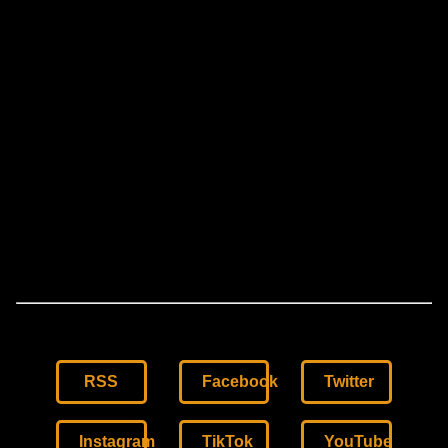
RSS
Facebook
Twitter
Instagram
TikTok
YouTube