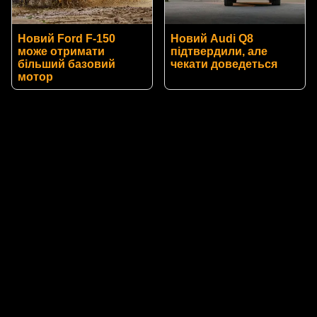
Новий Ford F-150
Новий Audi Q8
може отримати
підтвердили, але
більший базовий
чекати доведеться
мотор