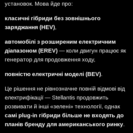
установок. Мова йде про:
класичні гібриди без зовнішнього
заряджання (HEV)
,
автомобілі з розширеним електричним
діапазоном (EREV)
— коли двигун працює як
генератор для продовження ходу,
повністю електричні моделі (BEV)
.
Це рішення не рівнозначне повній відмові від
електрифікації — Stellantis продовжить
розвивати й інші «зелені» технології, однак
самі plug-in гібриди більше не входять до
планів бренду для американського ринку
.