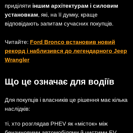
приділяти
іншим архітектурам і силовим
установкам
, які, на її думку, краще
відповідають запитам сучасних покупців.
Читайте:
Ford Bronco встановив новий
рекорд і наблизився до легендарного Jeep
Wrangler
Що це означає для водіїв
Для покупців і власників це рішення має кілька
наслідків:
ті, хто розглядав PHEV як «місток» між
бензиновими автомобілями й чистими EV,