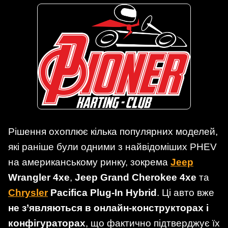
Рішення охоплює кілька популярних моделей,
які раніше були одними з найвідоміших PHEV
на американському ринку, зокрема
Jeep
Wrangler 4xe
,
Jeep Grand Cherokee 4xe
та
Chrysler
Pacifica Plug-In Hybrid
. Ці авто вже
не з’являються в онлайн-конструкторах і
конфігураторах
, що фактично підтверджує їх