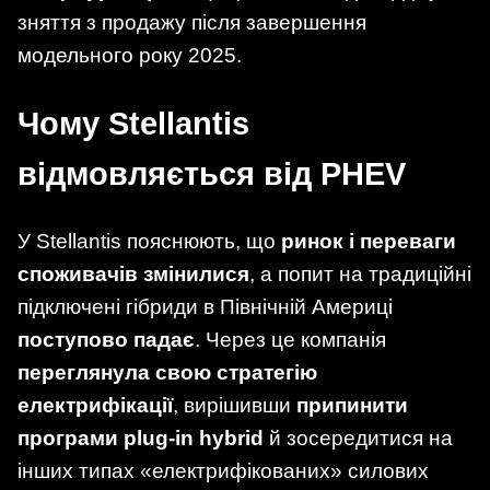
зняття з продажу після завершення
модельного року 2025.
Чому Stellantis
відмовляється від PHEV
У Stellantis пояснюють, що
ринок і переваги
споживачів змінилися
, а попит на традиційні
підключені гібриди в Північній Америці
поступово падає
. Через це компанія
переглянула свою стратегію
електрифікації
, вирішивши
припинити
програми plug-in hybrid
й зосередитися на
інших типах «електрифікованих» силових