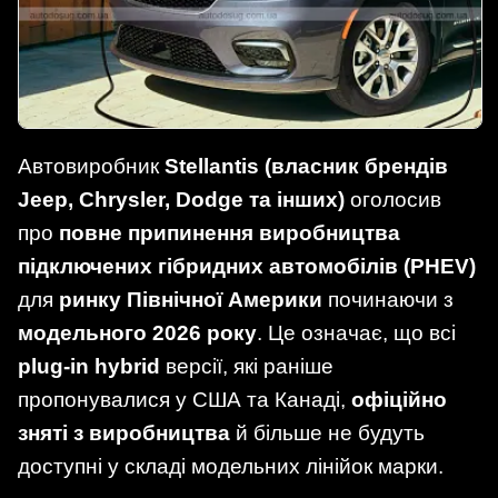
Автовиробник
Stellantis (власник брендів
Jeep, Chrysler, Dodge та інших)
оголосив
про
повне припинення виробництва
підключених гібридних автомобілів (PHEV)
для
ринку Північної Америки
починаючи з
модельного 2026 року
. Це означає, що всі
plug-in hybrid
версії, які раніше
пропонувалися у США та Канаді,
офіційно
зняті з виробництва
й більше не будуть
доступні у складі модельних лінійок марки.