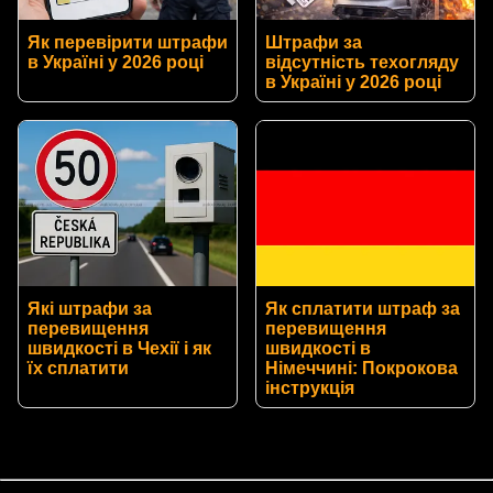
Як перевірити штрафи
Штрафи за
в Україні у 2026 році
відсутність техогляду
в Україні у 2026 році
Які штрафи за
Як сплатити штраф за
перевищення
перевищення
швидкості в Чехії і як
швидкості в
їх сплатити
Німеччині: Покрокова
інструкція