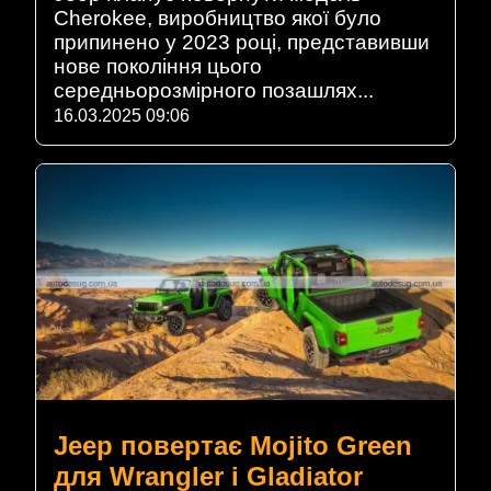
Cherokee, виробництво якої було
припинено у 2023 році, представивши
нове покоління цього
середньорозмірного позашлях...
16.03.2025 09:06
Jeep повертає Mojito Green
для Wrangler і Gladiator