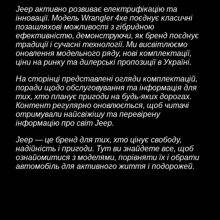
Jeep активно розвиває електрифікацію та
інновації. Модель Wrangler 4xe поєднує класичні
позашляхові можливості з гібридною
ефективністю, демонструючи, як бренд поєднує
традиції і сучасні технології. Ми висвітлюємо
оновлення модельного ряду, нові комплектації,
ціни на ринку та дилерські пропозиції в Україні.
На сторінці представлені огляди комплектацій,
поради щодо обслуговування та інформація для
тих, хто планує пригоди на будь-яких дорогах.
Контент регулярно оновлюється, щоб читачі
отримували найсвіжішу та перевірену
інформацію про світ Jeep.
Jeep — це бренд для тих, хто цінує свободу,
надійність і пригоди. Тут ви знайдете все, щоб
ознайомитися з моделями, порівняти їх і обрати
автомобіль для активного життя і подорожей.