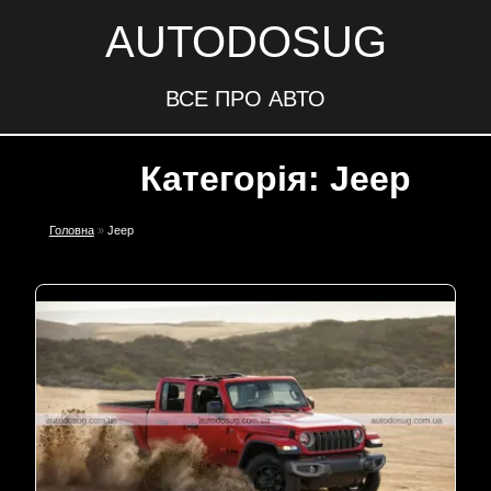
AUTODOSUG
ВСЕ ПРО АВТО
Категорія: Jeep
Головна
»
Jeep