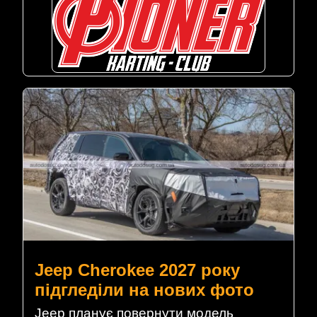
Jeep Cherokee 2027 року
підгледіли на нових фото
Jeep планує повернути модель