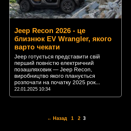
Jeep Recon 2026 - це
близнюк EV Wrangler, якого
варто чекати
Jeep готується представити свій
перший повністю електричний
позашляховик — Jeep Recon,
виробництво якого планується
розпочати на початку 2025 рок...
22.01.2025 10:34
← Назад
1
2
3