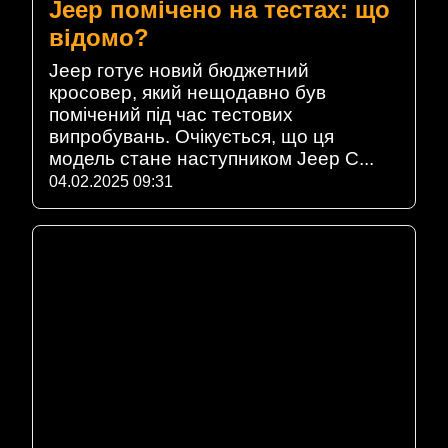
Jeep помічено на тестах: що
відомо?
Jeep готує новий бюджетний
кросовер, який нещодавно був
помічений під час тестових
випробувань. Очікується, що ця
модель стане наступником Jeep C...
04.02.2025 09:31