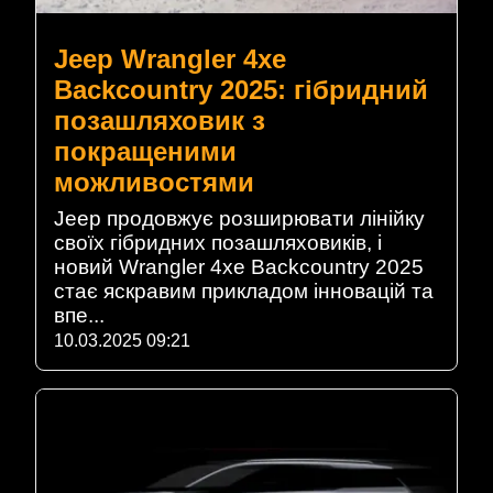
Jeep Wrangler 4xe
Backcountry 2025: гібридний
позашляховик з
покращеними
можливостями
Jeep продовжує розширювати лінійку
своїх гібридних позашляховиків, і
новий Wrangler 4xe Backcountry 2025
стає яскравим прикладом інновацій та
впе...
10.03.2025 09:21