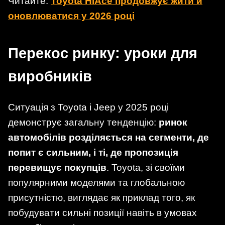
Читайте:
Toyota HiAce продовжує жити й
оновлюватися у 2026 році
Перекос ринку: уроки для
виробників
Ситуація з Toyota і Jeep у 2025 році
демонструє загальну тенденцію:
ринок
автомобілів розділяється на сегменти, де
попит є сильним, і ті, де пропозиція
перевищує покупців
. Toyota, зі своїми
популярними моделями та глобальною
присутністю, виглядає як приклад того, як
побудувати сильні позиції навіть в умовах