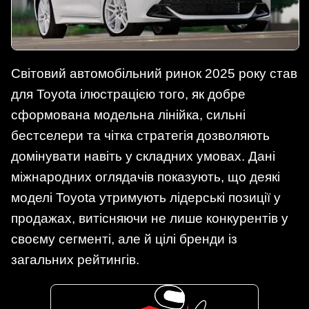
Світовий автомобільний ринок 2025 року став
для Toyota ілюстрацією того, як добре
сформована модельна лінійка, сильні
бестселери та чітка стратегія дозволяють
домінувати навіть у складних умовах. Дані
міжнародних оглядачів показують, що деякі
моделі Toyota утримують лідерські позиції у
продажах, витісняючи не лише конкурентів у
своєму сегменті, але й цілі бренди із
загальних рейтингів.