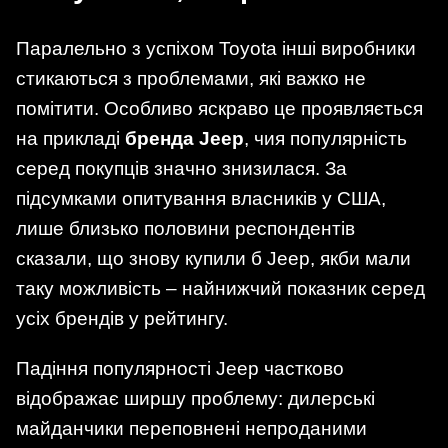
Паралельно з успіхом Toyota інші виробники
стикаються з проблемами, які важко не
помітити. Особливо яскраво це проявляється
на прикладі
бренда Jeep
, чия популярність
серед покупців значно знизилася. За
підсумками опитування власників у США,
лише близько половини респондентів
сказали, що знову купили б Jeep, якби мали
таку можливість – найнижчий показник серед
усіх брендів у рейтингу.
Падіння популярності Jeep частково
відображає ширшу проблему: дилерські
майданчики переповнені непроданими