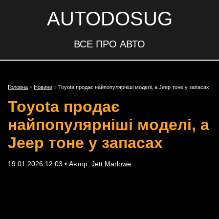
AUTODOSUG
ВСЕ ПРО АВТО
Головна
»
Новини
»
Toyota продає найпопулярніші моделі, а Jeep тонe у запасах
Toyota продає
найпопулярніші моделі, а
Jeep тонe у запасах
19.01.2026 12:03 • Автор:
Jett Marlowe