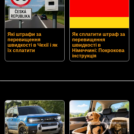
Які штрафи за
Як сплатити штраф за
перевищення
перевищення
швидкості в Чехії і як
швидкості в
їх сплатити
Німеччині: Покрокова
інструкція