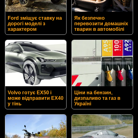
Ford зміщує ставку на
Як безпечно
дорогі моделі з
перевозити домашніх
характером
тварин в автомобілі
Volvo готує EX50 і
Ціни на бензин,
може відправити EX40
дизпаливо та газ в
у тінь
Україні