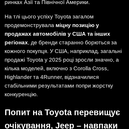
ринках Азії та Північної Америки.
На тлі цього успіху Toyota загалом
продемонструвала
міцну позицію у
продажах автомобілів у США та інших
регіонах
, де бренди старанно борються за
кожного покупця. У США, наприклад, загальні
продажі Toyota у 2025 році зросли значно, а
кілька моделей, включно з Corolla Cross,
Highlander та 4Runner, відзначилися
стабільними результатами попри жорстку
конкуренцію.
Попит на Toyota перевищує
очікування, Jeep – навпаки