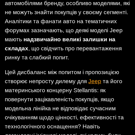
автомобілями бренду, особливо моделями, які
не можуть знайти покупців у своєму сегменті.
Аналітики та фанати авто на тематичних
форумах зазначають, що деякі моделі Jeep
мають
надзвичайно великі залишки на
складах
, що свідчить про перевантаження
ринку та слабкий попит.
Цей дисбаланс між попитом і пропозицією
створює непросту дилему для
Jeep
та його
материнського концерну Stellantis: як
повернути зацікавленість покупців, якщо
модельна лінійка не відповідає сучасним
очікуванням щодо цінності, ефективності та
технологічного оснащення? Навіть