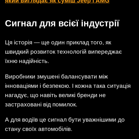
який виглядає як суміш Jeep і AMG
Сигнал для всієї індустрії
Ця історія — ще один приклад того, як
швидкий розвиток технологій випереджає
їхню надійність.
Виробники змушені балансувати між
інноваціями і безпекою. І кожна така ситуація
нагадує, що навіть великі бренди не
застраховані від помилок.
А для водіїв це сигнал бути уважнішими до
стану своїх автомобілів.