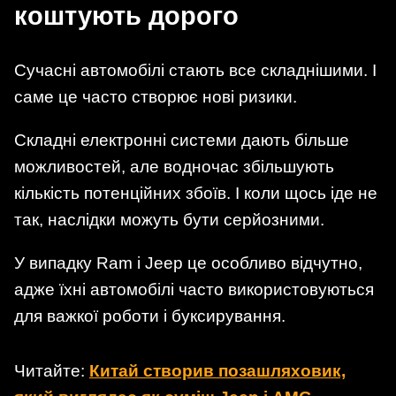
коштують дорого
Сучасні автомобілі стають все складнішими. І
саме це часто створює нові ризики.
Складні електронні системи дають більше
можливостей, але водночас збільшують
кількість потенційних збоїв. І коли щось іде не
так, наслідки можуть бути серйозними.
У випадку Ram і Jeep це особливо відчутно,
адже їхні автомобілі часто використовуються
для важкої роботи і буксирування.
Читайте:
Китай створив позашляховик,