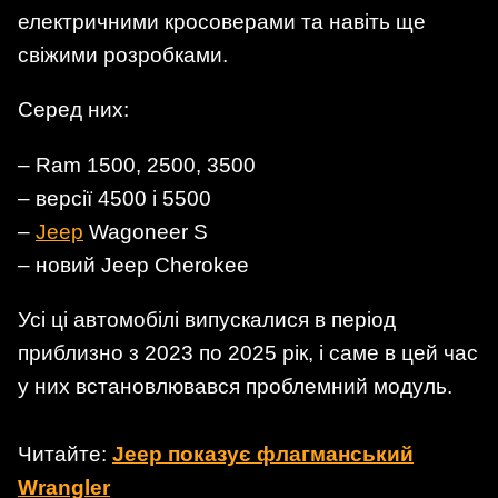
електричними кросоверами та навіть ще
свіжими розробками.
Серед них:
– Ram 1500, 2500, 3500
– версії 4500 і 5500
–
Jeep
Wagoneer S
– новий Jeep Cherokee
Усі ці автомобілі випускалися в період
приблизно з 2023 по 2025 рік, і саме в цей час
у них встановлювався проблемний модуль.
Читайте:
Jeep показує флагманський
Wrangler