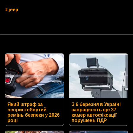
jeep
Який штраф за
З 6 березня в Україні
непристебнутий
запрацюють ще 37
ремінь безпеки у 2026
камер автофіксації
році
порушень ПДР