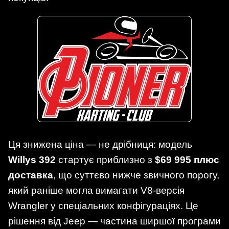
Ця знижена ціна — не дрібниця: модель
Willys 392
стартує приблизно з
$69 995 плюс
доставка
, що суттєво нижче звичного порогу,
який раніше могла вимагати V8-версія
Wrangler у спеціальних конфігураціях. Це
рішення від Jeep — частина ширшої програми