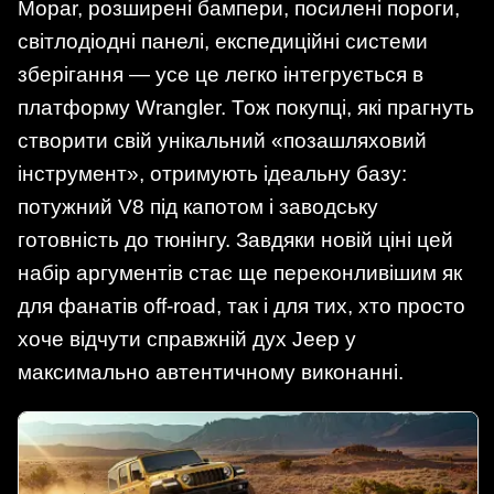
Mopar, розширені бампери, посилені пороги,
світлодіодні панелі, експедиційні системи
зберігання — усе це легко інтегрується в
платформу Wrangler. Тож покупці, які прагнуть
створити свій унікальний «позашляховий
інструмент», отримують ідеальну базу:
потужний V8 під капотом і заводську
готовність до тюнінгу. Завдяки новій ціні цей
набір аргументів стає ще переконливішим як
для фанатів off-road, так і для тих, хто просто
хоче відчути справжній дух Jeep у
максимально автентичному виконанні.