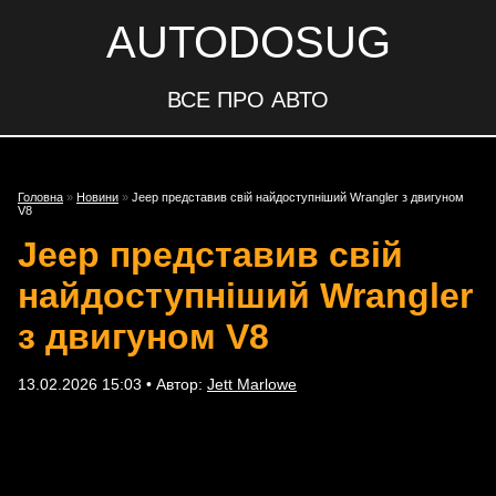
AUTODOSUG
ВСЕ ПРО АВТО
Головна
»
Новини
»
Jeep представив свій найдоступніший Wrangler з двигуном
V8
Jeep представив свій
найдоступніший Wrangler
з двигуном V8
13.02.2026 15:03 • Автор:
Jett Marlowe