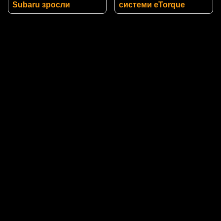
Subaru зросли
системи eTorque