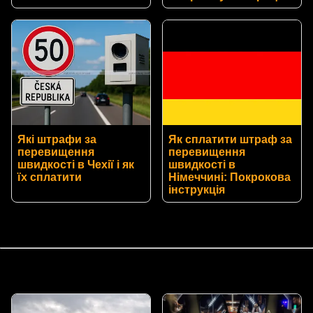
Які штрафи за
Як сплатити штраф за
перевищення
перевищення
швидкості в Чехії і як
швидкості в
їх сплатити
Німеччині: Покрокова
інструкція