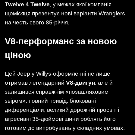
Twelve 4 Twelve
, у межах якої компанія
щомісяця презентує нові варіанти Wranglers
на честь свого 85-річчя.
V8-перформанс за новою
ціною
Цей Jeep у Willys-оформленні не лише
отримав легендарний
V8-двигун
, але й
залишився справжнім «позашляховим
звіром»: повний привід, блоковані
диференціали, великий дорожній просвіт і
агресивні 35-дюймові шини роблять його
готовим до випробувань у складних умовах.