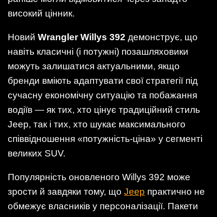
високий цінник.
Новий
Wrangler Willys 392
демонструє, що
навіть класичні (і потужні) позашляховики
можуть залишатися актуальними, якщо
бренди вміють адаптувати свої стратегії під
сучасну економічну ситуацію та побажання
водіїв — як тих, хто цінує традиційний стиль
Jeep, так і тих, хто шукає максимального
співвідношення «потужність-ціна» у сегменті
великих SUV.
Популярність оновленого Willys 392 може
зрости й завдяки тому, що
Jeep
практично не
обмежує власників у персоналізації. Пакети