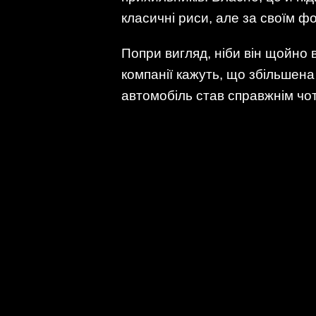
класичні риси, але за своїм 
Попри вигляд, ніби він щойно 
компанії кажуть, що збільшена 
автомобіль став справжнім чот