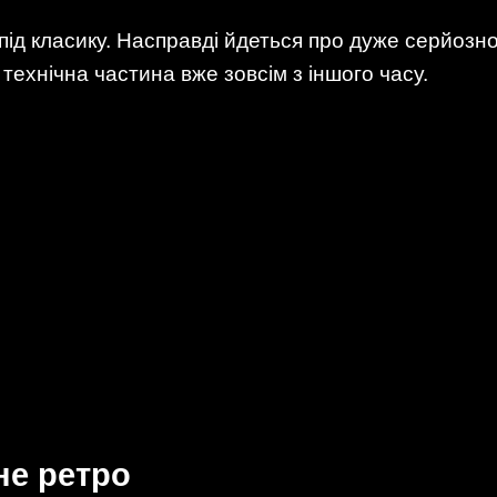
 під класику. Насправді йдеться про дуже серйозн
технічна частина вже зовсім з іншого часу.
не ретро