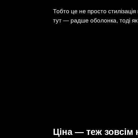
Тобто це не просто стилізація
тут — радше оболонка, тоді як 
Ціна — теж зовсім 