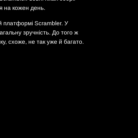
я на кожен день.
й платформі Scrambler. У
агальну зручність. До того ж
у, схоже, не так уже й багато.