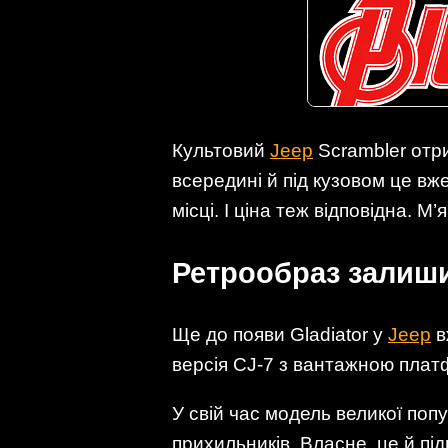
Культовий
Jeep
Scrambler отри
всередині й під кузовом це вж
місці. І ціна теж відповідна. М
Ретрообраз залиши
Ще до появи Gladiator у
Jeep
в
версія CJ-7 з вантажною пла
У свій час модель великої поп
прихильників. Власне, це й під