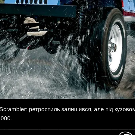
Scrambler: ретростиль залишився, але під кузовом
 000.