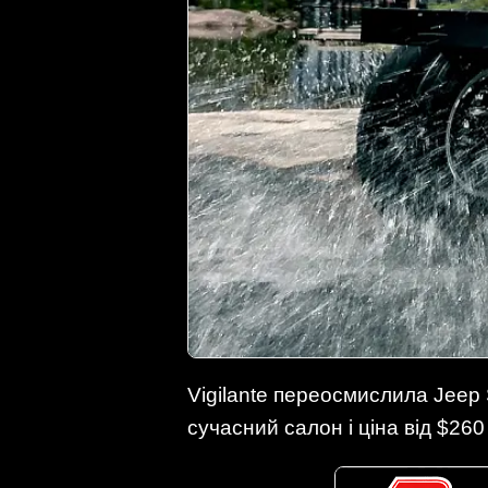
Vigilante переосмислила Jeep 
сучасний салон і ціна від $260