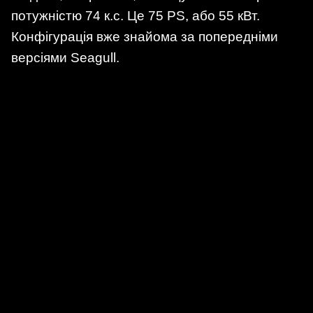
потужністю 74 к.с. Це 75 PS, або 55 кВт.
Конфігурація вже знайома за попередніми
версіями Seagull.