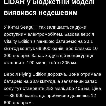
LiDAR у бюджетній моделі
виявився недешевим
У Китаї Seagull і так залишається дуже
доступним електромобілем. Базова версія
Vitality Edition з меншою батареєю на 30,1
кВт-год коштує 69 900 юанів, або близько 10
300 доларів. Запас ходу в цій конфігурації
становить 190 миль, тобто 305 км.
Версія Flying Edition дорожча. Вона отримала
батарею на 38,9 кВт-год, а заявлений запас
ходу тут становить 252 милі, або 405 км. Ціна
— 85 900 юанів, що приблизно дорівнює 12
600 доларам.