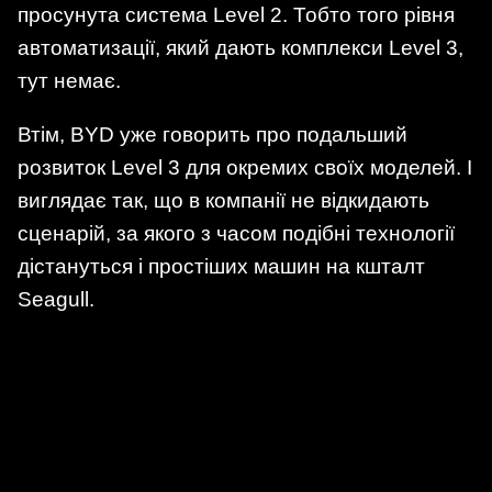
просунута система Level 2. Тобто того рівня
автоматизації, який дають комплекси Level 3,
тут немає.
Втім, BYD уже говорить про подальший
розвиток Level 3 для окремих своїх моделей. І
виглядає так, що в компанії не відкидають
сценарій, за якого з часом подібні технології
дістануться і простіших машин на кшталт
Seagull.