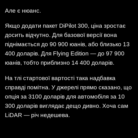
Але є нюанс.
Якщо додати пакет DiPilot 300, ціна зростає
досить відчутно. Для базової версії вона
піднімається до 90 900 юанів, або близько 13
400 доларів. Для Flying Edition — до 97 900
юанів, тобто приблизно 14 400 доларів.
На тлі стартової вартості така надбавка
справді помітна. У джерелі прямо сказано, що
опція за 3100 доларів для автомобіля за 10
300 доларів виглядає дещо дивно. Хоча сам
LiDAR — річ недешева.