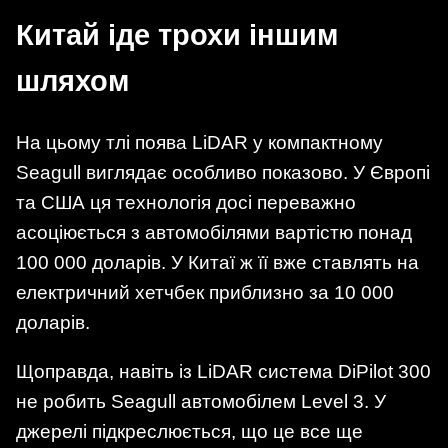
Китай іде трохи іншим
шляхом
На цьому тлі поява LiDAR у компактному
Seagull виглядає особливо показово. У Європі
та США ця технологія досі переважно
асоціюється з автомобілями вартістю понад
100 000 доларів. У Китаї ж її вже ставлять на
електричний хетчбек приблизно за 10 000
доларів.
Щоправда, навіть із LiDAR система DiPilot 300
не робить Seagull автомобілем Level 3. У
джерелі підкреслюється, що це все ще