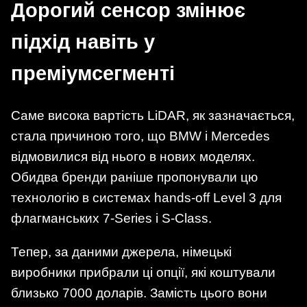
Дорогий сенсор змінює
підхід навіть у
преміумсегменті
Саме висока вартість LiDAR, як зазначається,
стала причиною того, що BMW і Mercedes
відмовилися від нього в нових моделях.
Обидва бренди раніше пропонували цю
технологію в системах hands-off Level 3 для
флагманських 7-Series і S-Class.
Тепер, за даними джерела, німецькі
виробники прибрали ці опції, які коштували
близько 7000 доларів. Замість цього вони