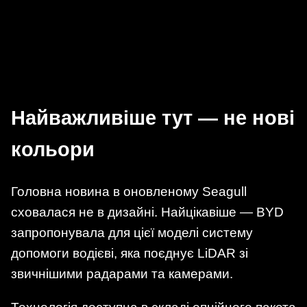
Найважливіше тут — не нові
кольори
Головна новина в оновленому Seagull
сховалася не в дизайні. Найцікавіше — BYD
запропонувала для цієї моделі систему
допомоги водієві, яка поєднує LiDAR зі
звичнішими радарами та камерами.