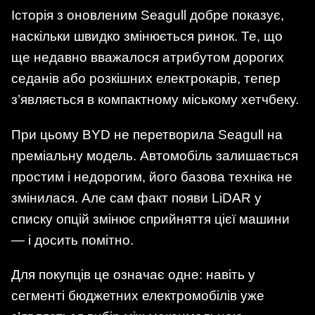
Історія з оновленим Seagull добре показує,
наскільки швидко змінюється ринок. Те, що
ще недавно вважалося атрибутом дорогих
седанів або розкішних електрокарів, тепер
з’являється в компактному міському хетчбеку.
При цьому BYD не перетворила Seagull на
преміальну модель. Автомобіль залишається
простим і недорогим, його базова техніка не
змінилася. Але сам факт появи LiDAR у
списку опцій змінює сприйняття цієї машини
— і досить помітно.
Для покупців це означає одне: навіть у
сегменті бюджетних електромобілів уже