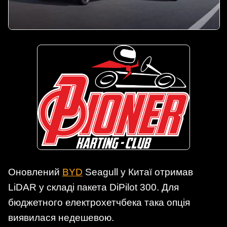
Оновлений
BYD
Seagull у Китаї отримав
LiDAR у складі пакета DiPilot 300. Для
бюджетного електрохетчбека така опція
виявилася недешевою.