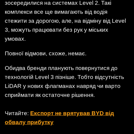
зосередилися на системах Level 2. Такі
комплекси все ще вимагають від водія
стежити за дорогою, але, на відміну від Level
3, можуть працювати без рук у міських
умовах.
Повної відмови, схоже, немає.
Обидва бренди планують повернутися до
технологій Level 3 пізніше. Тобто відсутність
LiDAR у нових флагманах навряд чи варто
сприймати як остаточне рішення.
Читайте:
Експорт не врятував BYD від
обвалу прибутку