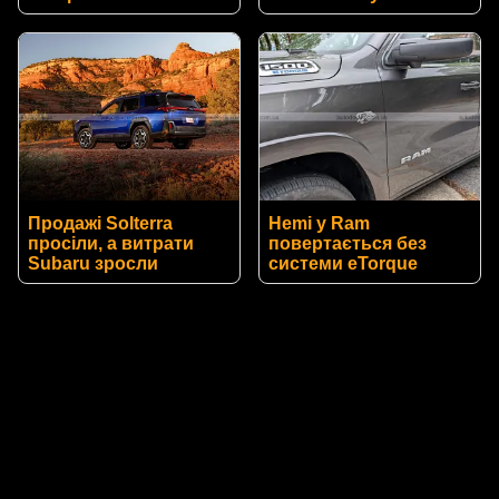
Продажі Solterra
Hemi у Ram
просіли, а витрати
повертається без
Subaru зросли
системи eTorque