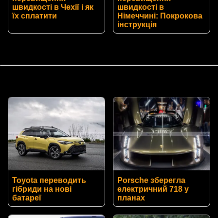
швидкості в Чехії і як
швидкості в
їх сплатити
Німеччині: Покрокова
інструкція
Toyota переводить
Porsche зберегла
гібриди на нові
електричний 718 у
батареї
планах