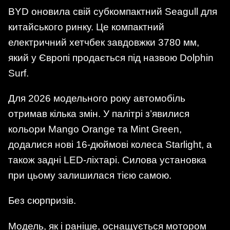
BYD оновила свій субкомпактний Seagull для
китайського ринку. Це компактний
електричний хетчбек завдовжки 3780 мм,
який у Європі продається під назвою Dolphin
Surf.
Для 2026 модельного року автомобіль
отримав кілька змін. У палітрі з’явилися
кольори Mango Orange та Mint Green,
додалися нові 16-дюймові колеса Starlight, а
також задні LED-ліхтарі. Силова установка
при цьому залишилася тією самою.
Без сюрпризів.
Модель, як і раніше, оснащується мотором