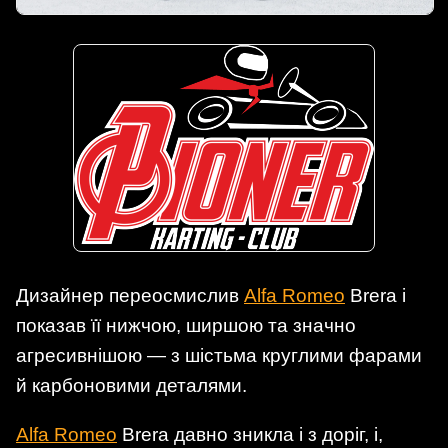
Дизайнер переосмислив
Alfa Romeo
Brera і
показав її нижчою, ширшою та значно
агресивнішою — з шістьма круглими фарами
й карбоновими деталями.
Alfa Romeo
Brera давно зникла і з доріг, і,