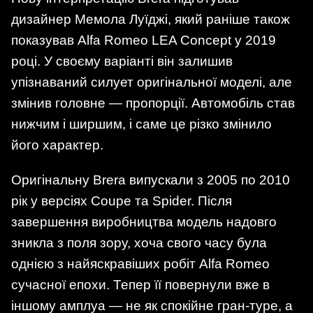
дизайнер Мемола Луїджі, який раніше також
показував Alfa Romeo LEA Concept у 2019
році. У своєму варіанті він залишив
упізнаваний силует оригінальної моделі, але
змінив головне — пропорції. Автомобіль став
нижчим і ширшим, і саме це різко змінило
його характер.
Оригінальну Brera випускали з 2005 по 2010
рік у версіях Coupe та Spider. Після
завершення виробництва модель надовго
зникла з поля зору, хоча свого часу була
однією з найяскравіших робіт Alfa Romeo
сучасної епохи. Тепер її повернули вже в
іншому амплуа — не як спокійне гран-туре, а