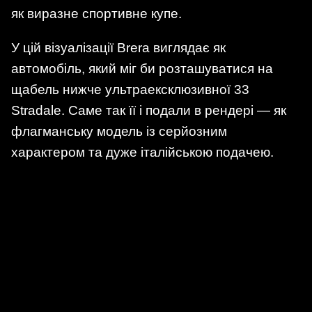
як виразне спортивне купе.
У цій візуалізації Brera виглядає як
автомобіль, який міг би розташуватися на
щабель нижче ультраексклюзивної 33
Stradale. Саме так її і подали в рендері — як
флагманську модель із серйозним
характером та дуже італійською подачею.