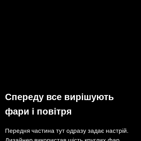
Спереду все вирішують
фари і повітря
Передня частина тут одразу задає настрій.
Дизайнер використав шість круглих фар,