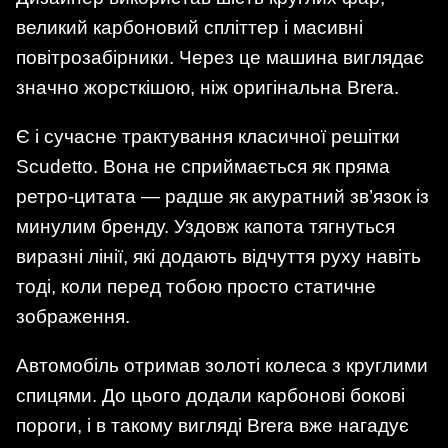
великий карбоновий спліттер і масивні
повітрозабірники. Через це машина виглядає
значно жорсткішою, ніж оригінальна Brera.
Є і сучасне трактування класичної решітки
Scudetto. Вона не сприймається як пряма
ретро-цитата — радше як акуратний зв’язок із
минулим бренду. Уздовж капота тягнуться
виразні лінії, які додають відчуття руху навіть
тоді, коли перед тобою просто статичне
зображення.
Автомобіль отримав золоті колеса з круглими
спицями. До цього додали карбонові бокові
пороги, і в такому вигляді Brera вже нагадує