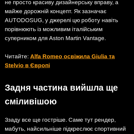
не просто красиву дизайнерську вправу, а
майже дорожній концепт. Як зазначає
AUTODOSUG, у джерелі цю роботу навіть
порівнюють із можливим італійським
суперником для Aston Martin Vantage.
Читайте:
Alfa Romeo освіжила Giulia та
Stelvio в Європі
Задня частина вийшла ще
сміливішою
Ззаду все ще гостріше. Саме тут рендер,
мабуть, найсильніше підкреслює спортивний