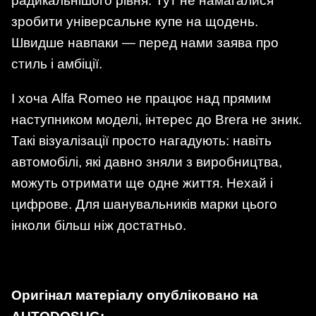
радикальнішого рівня. Тут не намагалися
зробити універсальне купе на щодень.
Швидше навпаки — перед нами заява про
стиль і амбіції.
І хоча Alfa Romeo не працює над прямим
наступником моделі, інтерес до Brera не зник.
Такі візуалізації просто нагадують: навіть
автомобілі, які давно зняли з виробництва,
можуть отримати ще одне життя. Нехай і
цифрове. Для шанувальників марки цього
інколи більш ніж достатньо.
Оригінал матеріалу опубліковано на