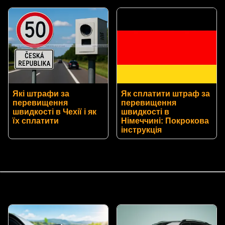
Які штрафи за
Як сплатити штраф за
перевищення
перевищення
швидкості в Чехії і як
швидкості в
їх сплатити
Німеччині: Покрокова
інструкція