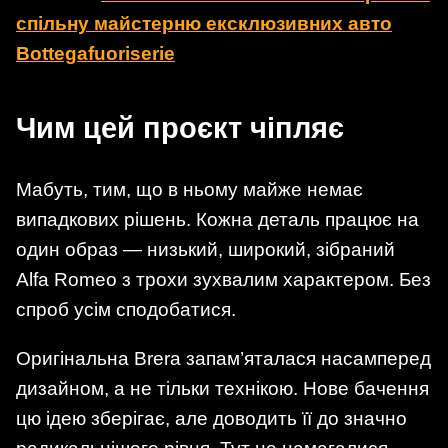
спільну майстерню ексклюзивних авто
Bottegafuoriserie
Чим цей проєкт чіпляє
Мабуть, тим, що в ньому майже немає
випадкових рішень. Кожна деталь працює на
один образ — низький, широкий, зібраний
Alfa Romeo з трохи зухвалим характером. Без
спроб усім сподобатися.
Оригінальна Brera запам’яталася насамперед
дизайном, а не тільки технікою. Нове бачення
цю ідею зберігає, але доводить її до значно