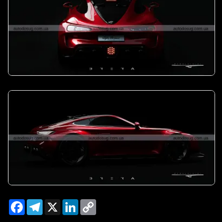
Facebook
Telegram
X
LinkedIn
Copy
Link