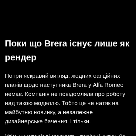
Поки що Brera існує лише як
рендер
Попри яскравий вигляд, жодних офіційних
планів щодо наступника Brera у Alfa Romeo
немає. Компанія не повідомляла про роботу
над такою моделлю. Тобто це не натяк на
майбутню новинку, а незалежне
дизайнерське бачення. І тільки.