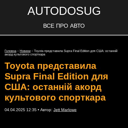
AUTODOSUG
ВСЕ ПРО АВТО
Головна
»
Новини
»
Toyota представила Supra Final Edition для США: останній
акорд культового спорткара
Toyota представила
Supra Final Edition для
США: останній акорд
культового спорткара
04.04.2025 12:35 • Автор:
Jett Marlowe