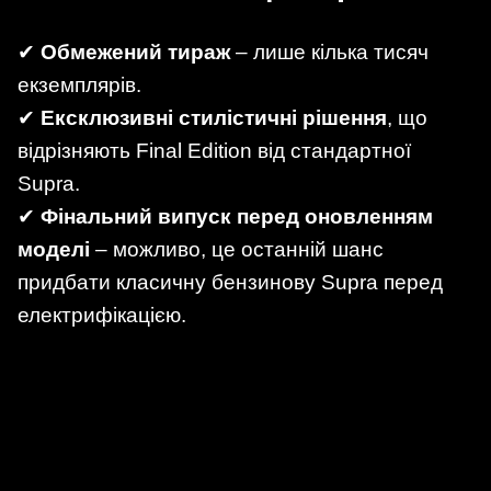
✔
Обмежений тираж
– лише кілька тисяч
екземплярів.
✔
Ексклюзивні стилістичні рішення
, що
відрізняють Final Edition від стандартної
Supra.
✔
Фінальний випуск перед оновленням
моделі
– можливо, це останній шанс
придбати класичну бензинову Supra перед
електрифікацією.