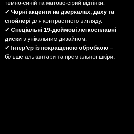
темно-синій та матово-сірий відтінки.
✔
Чорні акценти на дзеркалах, даху та
спойлері
для контрастного вигляду.
✔
Спеціальні 19-дюймові легкосплавні
диски
з унікальним дизайном.
✔
Інтер’єр із покращеною обробкою
–
більше алькантари та преміальної шкіри.