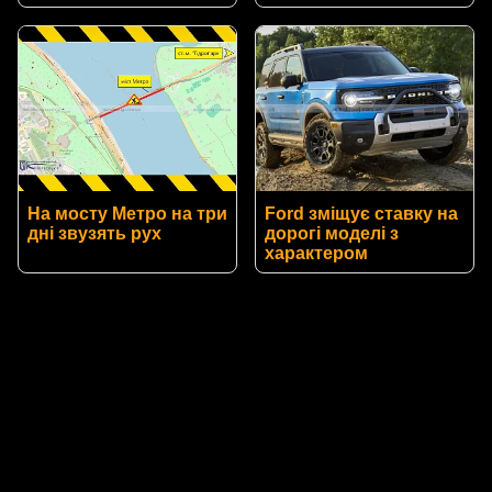
На мосту Метро на три
Ford зміщує ставку на
дні звузять рух
дорогі моделі з
характером