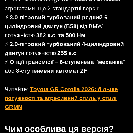
агрегатами, що й стандартні версії:
⚡
3,0-літровий турбований рядний 6-
циліндровий двигун (B58)
від BMW
потужністю
382 к.с. та 500 Нм
.
⚡
2,0-літровий турбований 4-циліндровий
двигун
потужністю
255 к.с.
⚡
Опції трансмісії
–
6-ступенева "механіка"
або
8-ступеневий автомат ZF
.
Читайте:
Toyota GR Corolla 2026: більше
потужності та агресивний стиль у стилі
GRMN
Чим особлива ця версія?