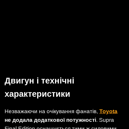
Двигун і технічні
характеристики
Незважаючи на очікування фанатів,
Toyota
не додала додаткової потужності
. Supra
Final Edition оснащується тими ж силовими