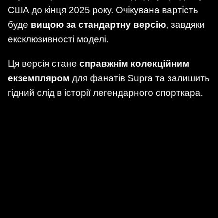
США до кінця 2025 року. Очікувана вартість
буде
вищою за стандартну версію
, завдяки
ексклюзивності моделі.
Ця версія стане
справжнім колекційним
екземпляром
для фанатів Supra та залишить
гідний слід в історії легендарного спорткара.