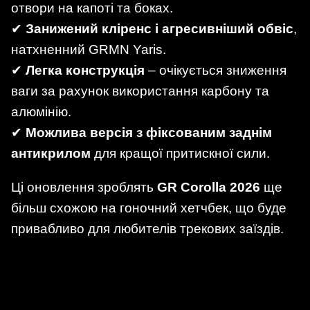
отвори на капоті та боках.
✔
Занижений кліренс і агресивніший обвіс
,
натхненний GRMN Yaris.
✔
Легка конструкція
– очікується зниження
ваги за рахунок використання карбону та
алюмінію.
✔
Можлива версія з фіксованим заднім
антикрилом
для кращої притискної сили.
Ці оновлення зроблять
GR Corolla 2026
ще
більш схожою на гоночний хетчбек, що буде
привабливо для любителів трекових заїздів.