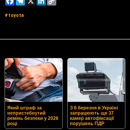
Link
toyota
Який штраф за
З 6 березня в Україні
непристебнутий
запрацюють ще 37
ремінь безпеки у 2026
камер автофіксації
році
порушень ПДР