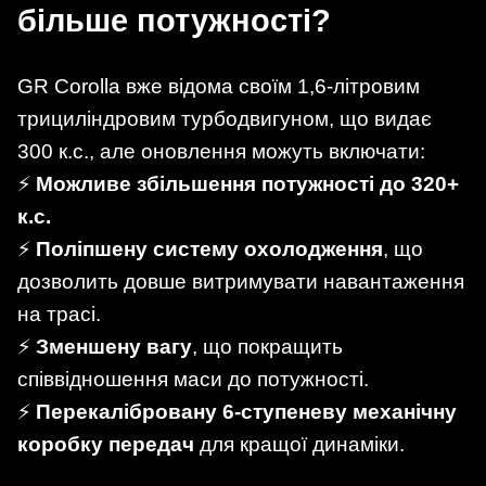
більше потужності?
GR Corolla вже відома своїм 1,6-літровим
трициліндровим турбодвигуном, що видає
300 к.с., але оновлення можуть включати:
⚡
Можливе збільшення потужності до 320+
к.с.
⚡
Поліпшену систему охолодження
, що
дозволить довше витримувати навантаження
на трасі.
⚡
Зменшену вагу
, що покращить
співвідношення маси до потужності.
⚡
Перекалібровану 6-ступеневу механічну
коробку передач
для кращої динаміки.