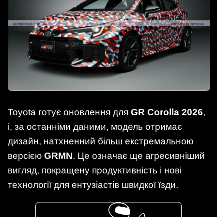
Toyota готує оновлення для
GR Corolla 2026
,
і, за останніми даними, модель отримає
дизайн, натхненний більш екстремальною
версією
GRMN
. Це означає ще агресивніший
вигляд, покращену продуктивність і нові
технології для ентузіастів швидкої їзди.