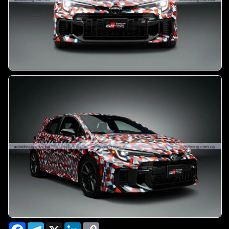
Facebook
Telegram
X
LinkedIn
Copy