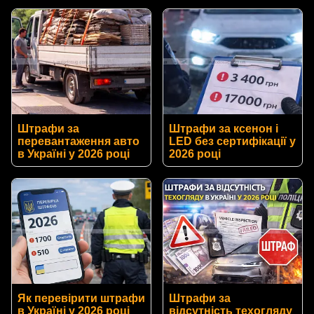
Штрафи за
Штрафи за ксенон і
перевантаження авто
LED без сертифікації у
в Україні у 2026 році
2026 році
Як перевірити штрафи
Штрафи за
в Україні у 2026 році
відсутність техогляду