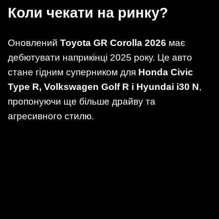
Коли чекати на ринку?
Оновлений
Toyota GR Corolla 2026
має
дебютувати наприкінці 2025 року. Це авто
стане гідним суперником для
Honda Civic
Type R, Volkswagen Golf R і Hyundai i30 N
,
пропонуючи ще більше драйву та
агресивного стилю.