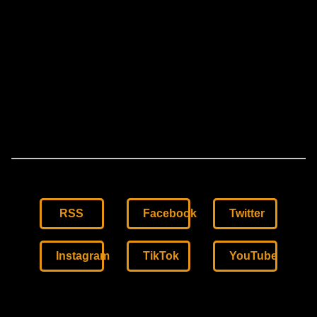
RSS
Facebook
Twitter
Instagram
TikTok
YouTube