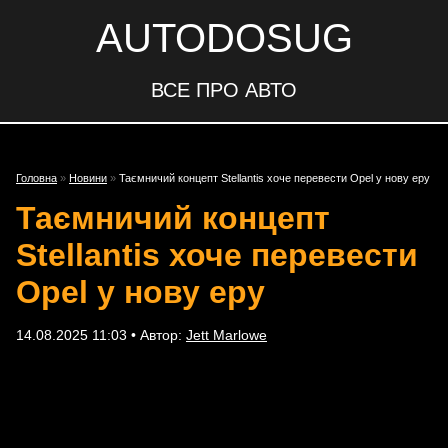
AUTODOSUG
ВСЕ ПРО АВТО
Головна
»
Новини
»
Таємничий концепт Stellantis хоче перевести Opel у нову еру
Таємничий концепт
Stellantis хоче перевести
Opel у нову еру
14.08.2025 11:03 • Автор:
Jett Marlowe