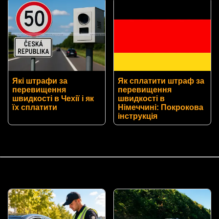
Які штрафи за
Як сплатити штраф за
перевищення
перевищення
швидкості в Чехії і як
швидкості в
їх сплатити
Німеччині: Покрокова
інструкція