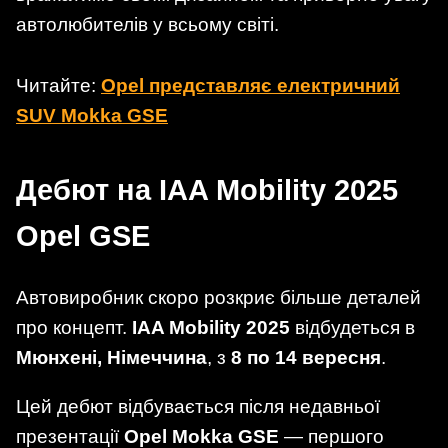
автолюбителів у всьому світі.
Читайте:
Opel представляє електричний
SUV Mokka GSE
Дебют на IAA Mobility 2025
Opel GSE
Автовиробник скоро розкриє більше деталей
про концепт.
IAA Mobility 2025
відбудеться в
Мюнхені, Німеччина
, з
8 по 14 вересня
.
Цей дебют відбувається після недавньої
презентації
Opel Mokka GSE
— першого