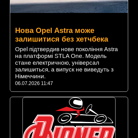
Нова Opel Astra може
залишитися без хетчбека
Opel підтвердив нове покоління Astra
на платформі STLA One. Модель
стане електричною, універсал
залишиться, а випуск не виведуть з
Німеччини.
06.07.2026 11:47