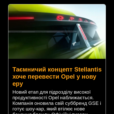
Таємничий концепт Stellantis
хоче перевести Opel у нову
еру
Новий етап для підрозділу високої
продуктивності Opel наближається.
Компанія оновила свій суббренд GSE і
готує шоу-кар, який втілює нове