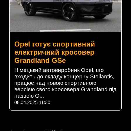
Opel готує спортивний
електричний кросовер
Grandland GSe
Німецький автовиробник Opel, що
входить до складу концерну Stellantis,
працює над новою спортивною
версією свого кросовера Grandland під
назвою G...
08.04.2025 11:30