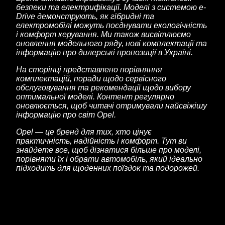
безпеки та електрифікації. Моделі з системою e-
Drive демонструють, як гібридні та
електромобілі можуть поєднувати екологічність
і комфорт керування. Ми також висвітлюємо
оновлення модельного ряду, нові комплектації та
інформацію про дилерські пропозиції в Україні.
На сторінці представлено порівняння
комплектацій, поради щодо сервісного
обслуговування та рекомендації щодо вибору
оптимальної моделі. Контент регулярно
оновлюється, щоб читачі отримували найсвіжішу
інформацію про світ Opel.
Opel — це бренд для тих, хто цінує
практичність, надійність і комфорт. Тут ви
знайдете все, щоб дізнатися більше про моделі,
порівняти їх і обрати автомобіль, який ідеально
підходить для щоденних поїздок та подорожей.