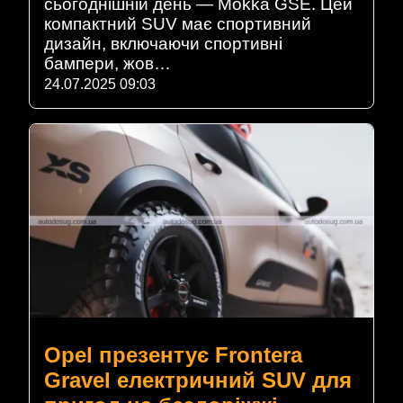
сьогоднішній день — Mokka GSE. Цей
компактний SUV має спортивний
дизайн, включаючи спортивні
бампери, жов…
24.07.2025 09:03
Opel презентує Frontera
Gravel електричний SUV для