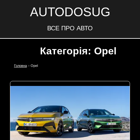
AUTODOSUG
ВСЕ ПРО АВТО
Категорія: Opel
Головна
»
Opel