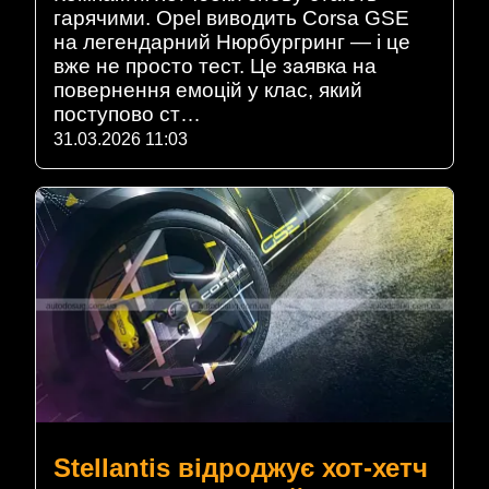
гарячими. Opel виводить Corsa GSE
на легендарний Нюрбургринг — і це
вже не просто тест. Це заявка на
повернення емоцій у клас, який
поступово ст…
31.03.2026 11:03
Stellantis відроджує хот-хетч