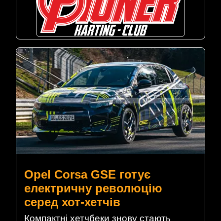
Opel Corsa GSE готує
електричну революцію
серед хот-хетчів
Компактні хетчбеки знову стають