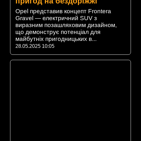
пригод на бездоріжжі
Opel представив концепт Frontera
Gravel — електричний SUV з
виразним позашляховим дизайном,
що демонструє потенціал для
майбутніх пригодницьких в...
28.05.2025 10:05