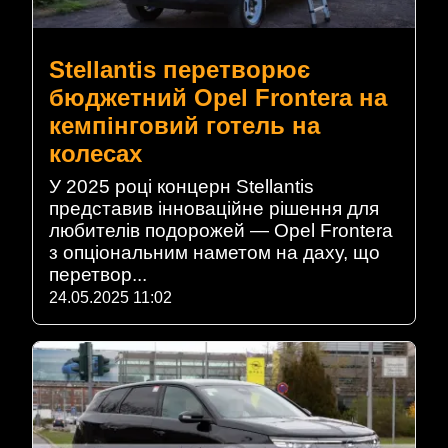
Stellantis перетворює
бюджетний Opel Frontera на
кемпінговий готель на
колесах
У 2025 році концерн Stellantis
представив інноваційне рішення для
любителів подорожей — Opel Frontera
з опціональним наметом на даху, що
перетвор...
24.05.2025 11:02