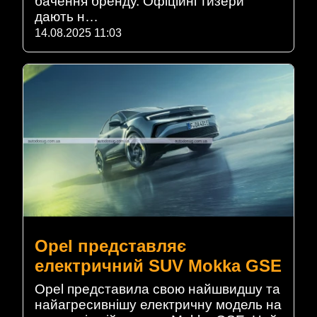
бачення бренду. Офіційні тизери
дають н…
14.08.2025 11:03
Opel представляє
електричний SUV Mokka GSE
Opel представила свою найшвидшу та
найагресивнішу електричну модель на