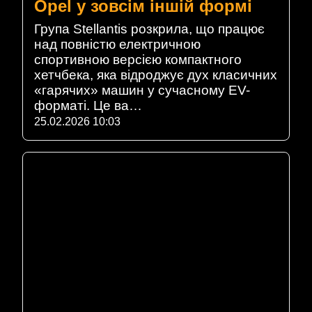
Opel у зовсім іншій формі
Група Stellantis розкрила, що працює
над повністю електричною
спортивною версією компактного
хетчбека, яка відроджує дух класичних
«гарячих» машин у сучасному EV-
форматі. Це ва…
25.02.2026 10:03