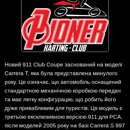
Новий 911 Club Coupe заснований на моделі
Carrera T, яка була представлена минулого
року. Це означає, що автомобіль оснащений
стандартною механічною коробкою передач
та має легку конфігурацію, що робить його
дуже привабливим для пуристів. Ця модель є
третьою ексклюзивною версією 911 для PCA,
після моделей 2005 року на базі Carrera S 997