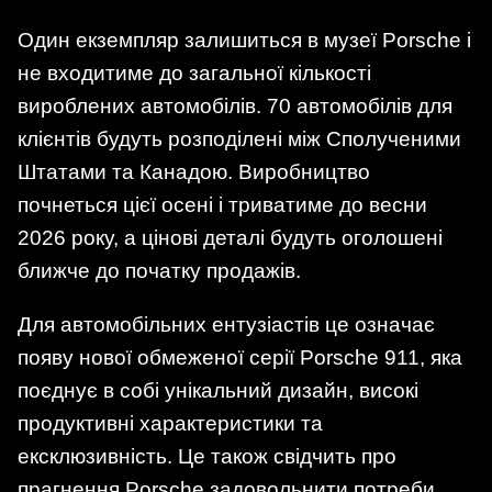
Один екземпляр залишиться в музеї Porsche і
не входитиме до загальної кількості
вироблених автомобілів. 70 автомобілів для
клієнтів будуть розподілені між Сполученими
Штатами та Канадою. Виробництво
почнеться цієї осені і триватиме до весни
2026 року, а цінові деталі будуть оголошені
ближче до початку продажів.
Для автомобільних ентузіастів це означає
появу нової обмеженої серії Porsche 911, яка
поєднує в собі унікальний дизайн, високі
продуктивні характеристики та
ексклюзивність. Це також свідчить про
прагнення Porsche задовольнити потреби