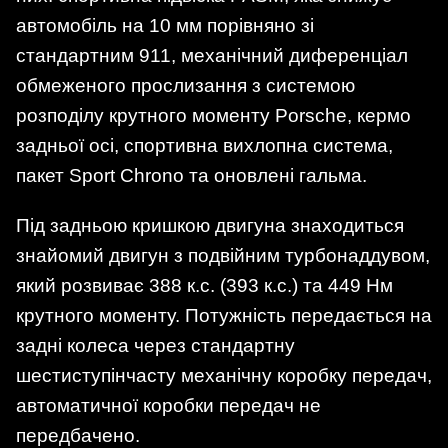
автомобіль на 10 мм порівняно зі
стандартним 911, механічний диференціал
обмеженого прослизання з системою
розподілу крутного моменту Porsche, кермо
задньої осі, спортивна вихлопна система,
пакет Sport Chrono та оновлені гальма.
Під задньою кришкою двигуна знаходиться
знайомий двигун з подвійним турбонаддувом,
який розвиває 388 к.с. (393 к.с.) та 449 Нм
крутного моменту. Потужність передається на
задні колеса через стандартну
шестиступінчасту механічну коробку передач,
автоматичної коробки передач не
передбачено.