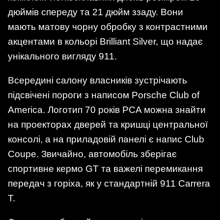
дюймів спереду та 21 дюйм ззаду. Вони
мають матову чорну обробку з контрастними
акцентами в кольорі Brilliant Silver, що надає
унікального вигляду 911.
Всередині салону власників зустрічають
підсвічені пороги з написом Porsche Club of
America. Логотип 70 років PCA можна знайти
на проекторах дверей та кришці центральної
консолі, а на приладовій панелі є напис Club
Coupe. Звичайно, автомобіль зберігає
спортивне кермо GT та важелі перемикання
передач з горіха, як у стандартній 911 Carrera
T.