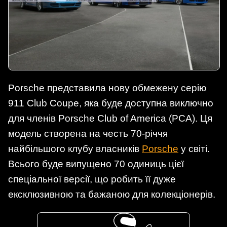
Porsche представила нову обмежену серію
911 Club Coupe, яка буде доступна виключно
для членів Porsche Club of America (PCA). Ця
модель створена на честь 70-річчя
найбільшого клубу власників
Porsche
у світі.
Всього буде випущено 70 одиниць цієї
спеціальної версії, що робить її дуже
ексклюзивною та бажаною для колекціонерів.