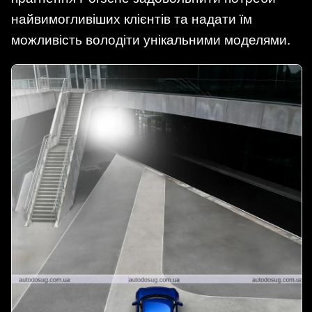
найвимогливіших клієнтів та надати їм
можливість володіти унікальними моделями.