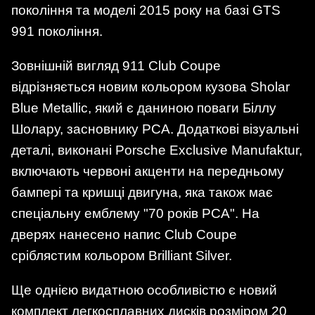
покоління та моделі 2015 року на базі GTS
991 покоління.
Зовнішній вигляд 911 Club Coupe
відрізняється новим кольором кузова Sholar
Blue Metallic, який є даниною поваги Біллу
Шолару, засновнику PCA. Додаткові візуальні
деталі, виконані Porsche Exclusive Manufaktur,
включають червоні акценти на передньому
бампері та кришці двигуна, яка також має
спеціальну емблему "70 років PCA". На
дверях нанесено напис Club Coupe
сріблястим кольором Brilliant Silver.
Ще однією видатною особливістю є новий
комплект легкосплавних дисків розміром 20