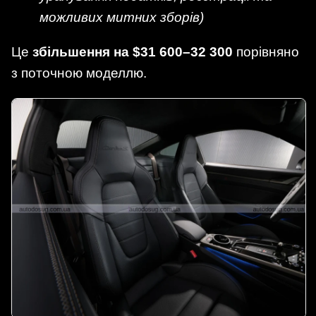
можливих митних зборів)
Це
збільшення на $31 600–32 300
порівняно
з поточною моделлю.