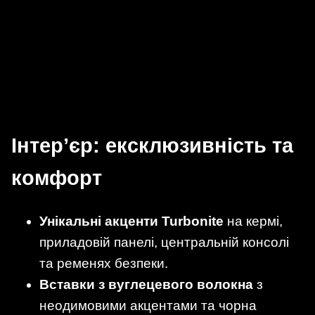
Інтер’єр: ексклюзивність та
комфорт
Унікальні акценти Turbonite
на кермі,
приладовій панелі, центральній консолі
та ременях безпеки.
Вставки з вуглецевого волокна
з
неодимовими акцентами та чорна