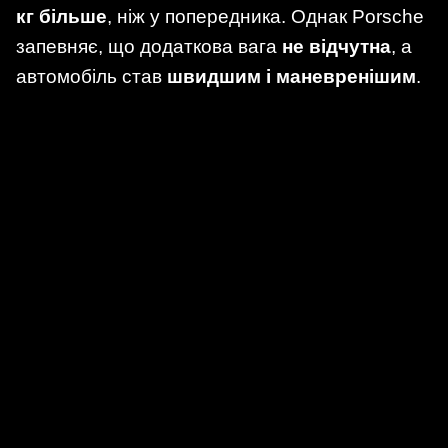
кг більше
, ніж у попередника. Однак Porsche
запевняє, що додаткова вага
не відчутна
, а
автомобіль став
швидшим і маневренішим
.