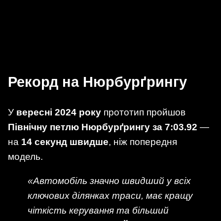
Рекорд на Нюрбурґрингу
У
вересні 2024 року
прототип пройшов
Північну петлю Нюрбурґрингу за 7:03.92
—
на
14 секунд швидше
, ніж попередня
модель.
«Автомобіль значно швидший у всіх
ключових ділянках траси, має кращу
чіткість керування та більший