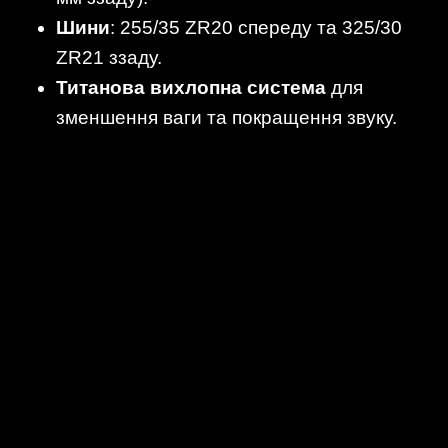
Шини
: 255/35 ZR20 спереду та 325/30
ZR21 ззаду.
Титанова вихлопна система
для
зменшення ваги та покращення звуку.