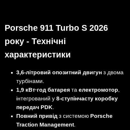
Porsche 911 Turbo S 2026
року - Технічні
характеристики
3,6-літровий опозитний двигун
з двома
турбінами.
1,9 кВт·год батарея
та
електромотор
,
інтегрований у
8-ступінчасту коробку
передач PDK
.
Повний привід
з системою
Porsche
Traction Management
.