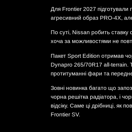
Для Frontier 2027 підготували 
агресивний образ PRO-4X, але
По суті, Nissan робить ставку
хоча за можливостями не повто
Пакет Sport Edition отримав ч
Dynapro 265/70R17 all-terrain
протитуманні фари та переднє
Зовні новинка багато що запо
чорна решітка радіатора, і чо
відсіку. Саме ці дрібниці, як
Frontier SV.