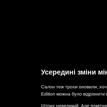
Усередині зміни мі
Салон теж трохи оновили, хоча
Edition можна було відрізнити 
Штрих невеликий. Але помітни