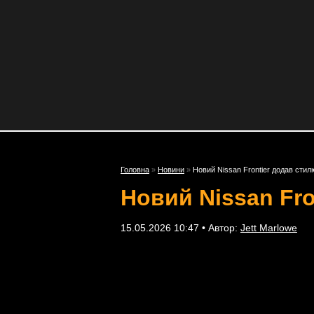
Головна
»
Новини
»
Новий Nissan Frontier додав стил
Новий Nissan Fro
15.05.2026 10:47 • Автор:
Jett Marlowe