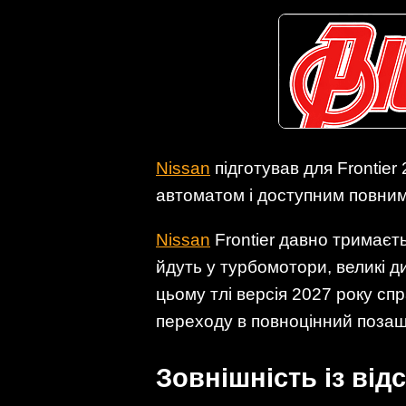
Nissan
підготував для Frontier
автоматом і доступним повни
Nissan
Frontier давно тримаєть
йдуть у турбомотори, великі д
цьому тлі версія 2027 року сп
переходу в повноцінний поза
Зовнішність із ві