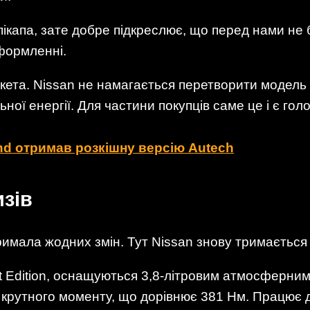
пікапа, зате добре підкреслює, що перед нами не 
оформленні.
 пакета. Nissan не намагається перетворити моде
ьної енергії. Для частини покупців саме це і є гол
nd отримав розкішну версію Autech
изів
римала жодних змін. Тут Nissan знову тримається
ort Edition, оснащуються 3,8-літровим атмосферним 
 крутного моменту, що дорівнює 381 Нм. Працює д