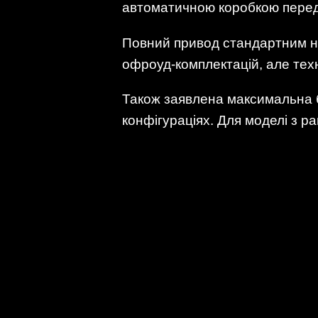
автоматичною коробкою перед
Повний привод стандартним не 
офроуд-комплектацій, але техн
Також заявлена максимальна 
конфігураціях. Для моделі з 