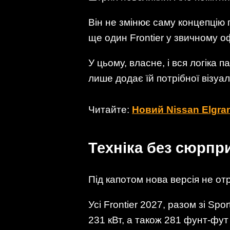
Він не змінює саму концепцію 
ще один Frontier у звичному 
У цьому, власне, і вся логіка
лише додає їй потрібної візуал
Читайте:
Новий Nissan Elgra
Техніка без сюрпр
Під капотом нова версія не от
Усі Frontier 2027, разом зі Sp
231 кВт, а також 281 фунт-фут