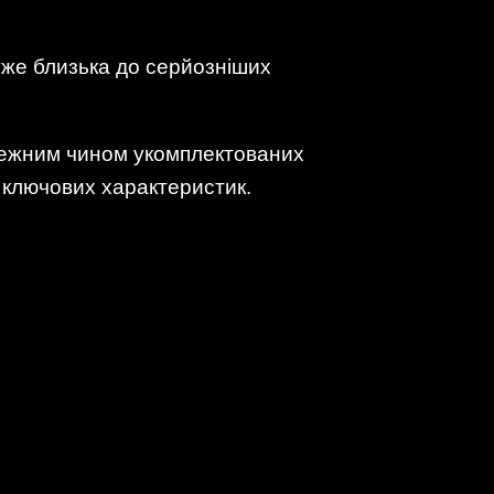
уже близька до серйозніших
лежним чином укомплектованих
 ключових характеристик.