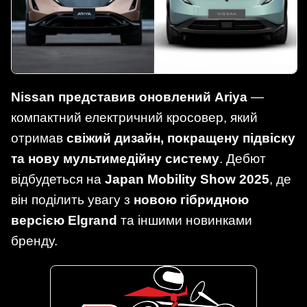
Nissan представив оновлений Ariya
—
компактний електричний кросовер, який
отримав
свіжий дизайн, покращену підвіску
та нову мультимедійну систему
. Дебют
відбудеться на
Japan Mobility Show 2025
, де
він поділить увагу з
новою гібридною
версією Elgrand
та іншими новинками
бренду.