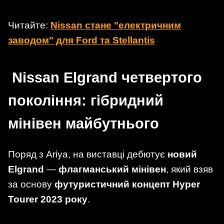
Читайте:
Nissan стане "електричним
заводом" для Ford та Stellantis
Nissan Elgrand четвертого
покоління: гібридний
мінівен майбутнього
Поряд з Ariya, на виставці дебютує
новий
Elgrand
—
флагманський мінівен
, який взяв
за основу
футуристичний концепт Hyper
Tourer 2023 року
.