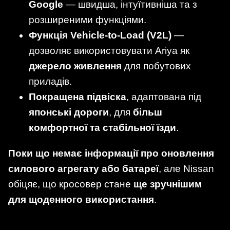
Google
— швидша, інтуїтивніша та з
розширеними функціями.
Функція Vehicle-to-Load (V2L)
—
дозволяє використовувати Ariya як
джерело живлення
для побутових
приладів.
Покращена підвіска
, адаптована під
японські дороги
, для
більш
комфортної та стабільної їзди
.
Поки що немає інформації про оновлення
силового агрегату або батареї
, але Nissan
обіцяє, що кросовер стане
ще зручнішим
для щоденного використання
.