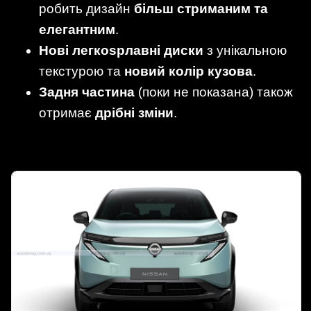
робить дизайн
більш стриманим та
елегантним
.
Нові легкospлавні диски
з унікальною
текстурою та
новий колір кузова
.
Задня частина
(поки не показана) також
отримає
дрібні зміни
.