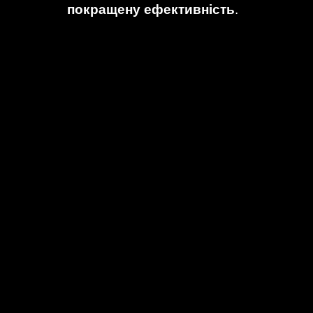
покращену ефективність
.