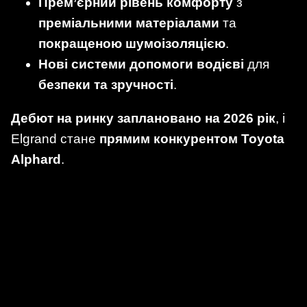
Прем’єрний рівень комфорту
з
преміальними матеріалами
та
покращеною шумоізоляцією
.
Нові системи допомоги водієві
для
безпеки та зручності
.
Дебют на ринку заплановано на 2026 рік
, і
Elgrand стане
прямим конкурентом Toyota
Alphard
.