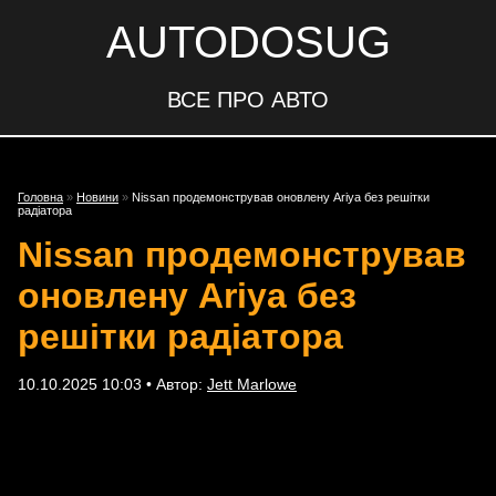
AUTODOSUG
ВСЕ ПРО АВТО
Головна
»
Новини
»
Nissan продемонстрував оновлену Ariya без решітки
радіатора
Nissan продемонстрував
оновлену Ariya без
решітки радіатора
10.10.2025 10:03 • Автор:
Jett Marlowe